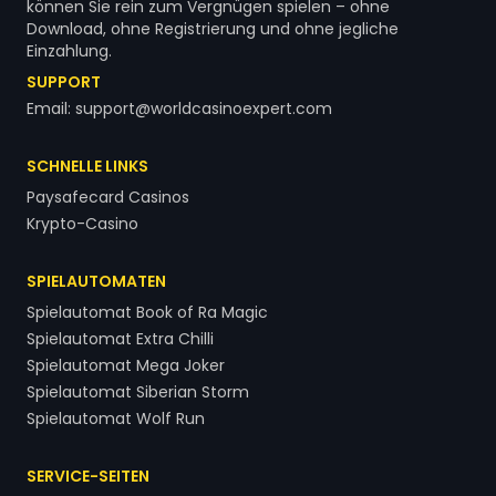
können Sie rein zum Vergnügen spielen – ohne
Download, ohne Registrierung und ohne jegliche
Einzahlung.
SUPPORT
Email:
support@worldcasinoexpert.com
SCHNELLE LINKS
Paysafecard Casinos
Krypto-Casino
SPIELAUTOMATEN
Spielautomat Book of Ra Magic
Spielautomat Extra Chilli
Spielautomat Mega Joker
Spielautomat Siberian Storm
Spielautomat Wolf Run
SERVICE-SEITEN