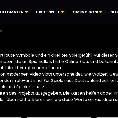
LAUTOMATEN
BRETTSPIELE
CASINO BONI
SLO
en
n
ertraute Symbole und ein direktes Spielgefühl. Auf diese
maten, die an Spielhallen, frühe Online Slots und bekannt
ahl direkt vergleichen können.
on modernen Video Slots unterscheidet, wie Walzen, Gewin
esonders relevant sind. Für Spieler aus Deutschland zä
iele und Spielerschutz.
ten des Projekts ausgegeben. Die Karten helfen dabei, Pr
 der Übersicht erklären wir, wie diese Werte einzuordnen 