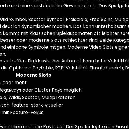
te und eine verständliche Gewinntabelle. Das Spielgefühl
ld Symbol, Scatter Symbol, Freispiele, Free Spins, Multipl
 deutlich dynamischer machen. Das kann unterhaltsam 
rt, kommt mit klassischen Spielautomaten oft leichter zur
 besser oder moderne Slots schlechter sind. Beide Katego
 und einfache Symbole mögen. Moderne Video Slots eignen s
en.
 zu treffen. Ein klassischer Automat kann hohe Volatilit
s die Optik sind Paytable, RTP, Volatilität, Einsatzbereich
Moderne Slots
5 oder mehr
 Megaways oder Cluster Pays möglich
ele, Wilds, Scatter, Multiplikatoren
sch, feature-stark, visueller
r mit Feature-Fokus
winnlinien und eine Paytable. Der Spieler legt einen Einsa