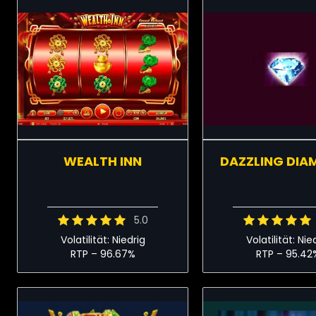
WEALTH INN
DAZZLING DI
5.0
Volatilität: Niedrig
Volatilität: Nie
RTP – 96.67%
RTP – 95.42