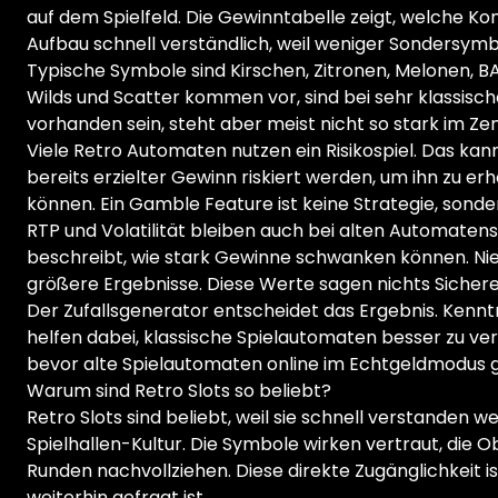
auf dem Spielfeld. Die Gewinntabelle zeigt, welche Ko
Aufbau schnell verständlich, weil weniger Sondersym
Typische Symbole sind Kirschen, Zitronen, Melonen, B
Wilds und Scatter kommen vor, sind bei sehr klassisc
vorhanden sein, steht aber meist nicht so stark im Ze
Viele Retro Automaten nutzen ein Risikospiel. Das kan
bereits erzielter Gewinn riskiert werden, um ihn zu er
können. Ein Gamble Feature ist keine Strategie, sonder
RTP und Volatilität bleiben auch bei alten Automatens
beschreibt, wie stark Gewinne schwanken können. Niedri
größere Ergebnisse. Diese Werte sagen nichts Sicheres
Der Zufallsgenerator entscheidet das Ergebnis. Kenntn
helfen dabei, klassische Spielautomaten besser zu ve
bevor alte Spielautomaten online im Echtgeldmodus g
Warum sind Retro Slots so beliebt?
Retro Slots sind beliebt, weil sie schnell verstanden 
Spielhallen-Kultur. Die Symbole wirken vertraut, die O
Runden nachvollziehen. Diese direkte Zugänglichkeit i
weiterhin gefragt ist.