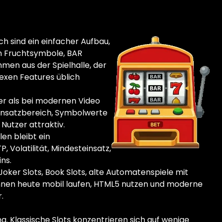
ch sind ein einfacher Aufbau,
en Fruchtsymbole, BAR
men aus der Spielhalle, der
exen Features üblich
nger als bei modernen Video
Einsatzbereich, Symbolwerte
Nutzer attraktiv.
en bleibt ein
 Volatilität, Mindesteinsatz,
ns.
oker Slots, Book Slots, alte Automatenspiele mit
önnen heute mobil laufen, HTML5 nutzen und moderne
.
. Klassische Slots konzentrieren sich auf wenige