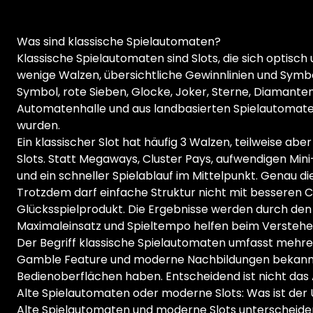
Was sind klassische Spielautomaten?
Klassische Spielautomaten sind Slots, die sich optisc
wenige Walzen, übersichtliche Gewinnlinien und Symbo
Symbol, rote Sieben, Glocke, Joker, Sterne, Diamante
Automatenhalle und aus landbasierten Spielautomate
wurden.
Ein klassischer Slot hat häufig 3 Walzen, teilweise ab
Slots. Statt Megaways, Cluster Pays, aufwendigen Mi
und ein schneller Spielablauf im Mittelpunkt. Genau di
Trotzdem darf einfache Struktur nicht mit besseren 
Glücksspielprodukt. Die Ergebnisse werden durch den Z
Maximaleinsatz und Spieltempo helfen beim Verstehen 
Der Begriff klassische Spielautomaten umfasst mehrer
Gamble Feature und moderne Nachbildungen bekannter
Bedienoberflächen haben. Entscheidend ist nicht das A
Alte Spielautomaten oder moderne Slots: Was ist der
Alte Spielautomaten und moderne Slots unterscheiden 