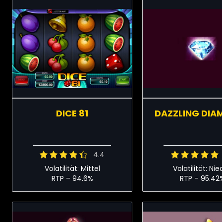
DICE 81
DAZZLING DI
4.4
Volatilität: Mittel
Volatilität: Nie
RTP – 94.6%
RTP – 95.42