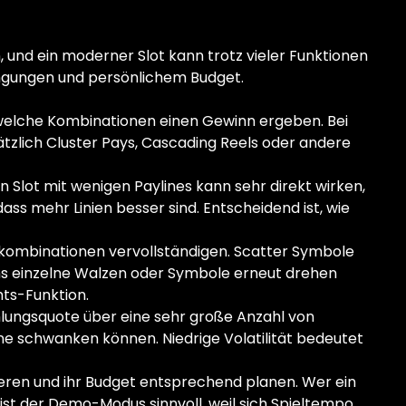
, und ein moderner Slot kann trotz vieler Funktionen
dingungen und persönlichem Budget.
, welche Kombinationen einen Gewinn ergeben. Bei
tzlich Cluster Pays, Cascading Reels oder andere
n Slot mit wenigen Paylines kann sehr direkt wirken,
ss mehr Linien besser sind. Entscheidend ist, wie
kombinationen vervollständigen. Scatter Symbole
ins einzelne Walzen oder Symbole erneut drehen
ts-Funktion.
hlungsquote über eine sehr große Anzahl von
inne schwanken können. Niedrige Volatilität bedeutet
tieren und ihr Budget entsprechend planen. Wer ein
 ist der Demo-Modus sinnvoll, weil sich Spieltempo,