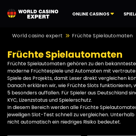
ONLINE CASINOS
SPIE
World casino expert
Früchte Spielautomaten
Früchte Spielautomaten
Früchte Spielautomaten gehören zu den bekanntesten 
moderne Früchtespiele und Automaten mit vertrauten 
Spiele des Projekts, damit Leser direkt vergleichen kö
Danach erklären wir, wie Früchte Slots funktionieren,
5 besonders auffallen. Für Spieler aus Deutschland si
KYC, Lizenzstatus und Spielerschutz.
In diesem Bereich werden alle Früchte Spielautomaten
jeweiligen Slot-Test schnell zu vergleichen. Unterhal
nicht automatisch ein niedriges Risiko bedeutet.