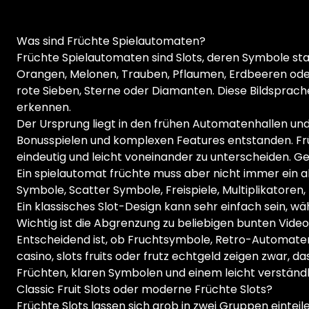
Was sind Früchte Spielautomaten?
Früchte Spielautomaten sind Slots, deren Symbole sta
Orangen, Melonen, Trauben, Pflaumen, Erdbeeren ode
rote Sieben, Sterne oder Diamanten. Diese Bildsprache 
erkennen.
Der Ursprung liegt in den frühen Automatenhallen und
Bonusspielen und komplexen Features entstanden. Frü
eindeutig und leicht voneinander zu unterscheiden. Ge
Ein spielautomat früchte muss aber nicht immer ein al
Symbole, Scatter Symbole, Freispiele, Multiplikatoren, 
Ein klassisches Slot-Design kann sehr einfach sein, w
Wichtig ist die Abgrenzung zu beliebigen bunten Video 
Entscheidend ist, ob Fruchtsymbole, Retro-Automaten,
casino, slots fruits oder frutz echtgeld zeigen zwar, 
Früchten, klaren Symbolen und einem leicht verständl
Classic Fruit Slots oder moderne Früchte Slots?
Früchte Slots lassen sich grob in zwei Gruppen eintei