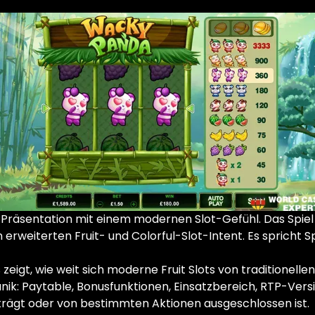
e Präsentation mit einem modernen Slot-Gefühl. Das Spiel
rweiterten Fruit- und Colorful-Slot-Intent. Es spricht Sp
s zeigt, wie weit sich moderne Fruit Slots von traditione
nik: Paytable, Bonusfunktionen, Einsatzbereich, RTP-Versi
iträgt oder von bestimmten Aktionen ausgeschlossen ist.