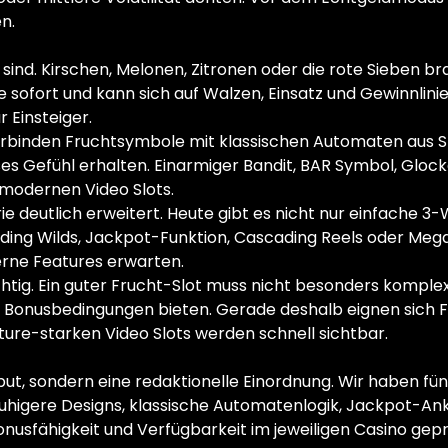
n.
ch sind. Kirschen, Melonen, Zitronen oder die rote Sieben 
e sofort und kann sich auf Walzen, Einsatz und Gewinnlini
 Einsteiger.
rbinden Fruchtsymbole mit klassischen Automaten aus S
ses Gefühl erhalten. Einarmiger Bandit, BAR Symbol, Gloc
n modernen Video Slots.
e deutlich erweitert. Heute gibt es nicht nur einfache 3
panding Wilds, Jackpot-Funktion, Cascading Reels oder Me
erne Features erwarten.
chtig. Ein guter Frucht-Slot muss nicht besonders komplex 
 Bonusbedingungen bieten. Gerade deshalb eignen sich Fr
re-starken Video Slots werden schnell sichtbar.
ut, sondern eine redaktionelle Einordnung. Wir haben fünf
uhigere Designs, klassische Automatenlogik, Jackpot-An
onusfähigkeit und Verfügbarkeit im jeweiligen Casino gep