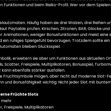
en Funktionen und beim Risiko-Profil. Wer vor dem Spielen
pielautomaten. Häufig haben sie drei Walzen, drei Reihen un
aut Paytable prüfen. Kirschen, Zitronen, BAR, Glocke und 
niger Animationen, weniger Bonusfunktionen und meist eine 
nd ein ruhiges Spielgefühl bevorzugen. Trotzdem sollte ein
utomaten bleiben Glücksspiel.
lik, erweitern sie aber um Funktionen aus aktuellen Onl
, Scatter, Freispiele, Multiplikatoren, Bonusspiel, Turbomo
 kann ebenfalls stärker ausfallen.
ische Fruchtsymbole mögen, aber nicht auf moderne Slot
gewinn und Bonusfähigkeit wichtig. Nicht jeder Slot mit bunt
rne Früchte Slots
r mehr
r, Freispiele, Multiplikatoren