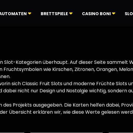
LAUTOMATEN
BRETTSPIELE
CASINO BONI
SLO
Slot-Kategorien überhaupt. Auf dieser Seite sammelt Wor
Fruchtsymbolen wie Kirschen, Zitronen, Orangen, Melone
nnen.
 worin sich Classic Fruit Slots und moderne Früchte Slots
nd dabei nicht nur Design und Nostalgie wichtig, sondern
 des Projekts ausgegeben. Die Karten helfen dabei, Prov
b der Übersicht erklären wir, wie diese Werte gelesen we