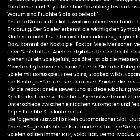
Funktionen und Paytable ohne Einzahlung testen lasse
Warum sind Früchte Slots so beliebt?
Früchte Slots sind beliebt, weil sie schnell verständli
Erklärung. Der Spieler erkennt die wichtigsten Symbol
Klarheit macht Früchtespiele besonders zugänglich für
Dazu kommt der Nostalgie-Faktor. Viele Menschen ve
oder Gaststätten. Auch im digitalen Umfeld bleibt die
stehen für ein Spielgefühl, das älter ist als die meiste
Gleichzeitig haben moderne Früchte Slots die Kategori
Spiele mit Bonusspiel, Free Spins, Stacked Wilds, Ex
nur Nostalgie-Fans an, sondern auch Spieler, die mod
Für die redaktionelle Bewertung ist diese Mischung wi
Spielbarkeit, nachvollziehbare Symbolwerte und klare
Unterschiede zwischen einfachen Automaten und featu
Top 5 Früchte Spielautomaten
Die folgende Auswahl ist kein automatischer Slot-Outp
Frucht-Segments abdecken: moderne farbige Slots, r
Spielen sollten immer RTP, Volatilität, Demo-Modus, B