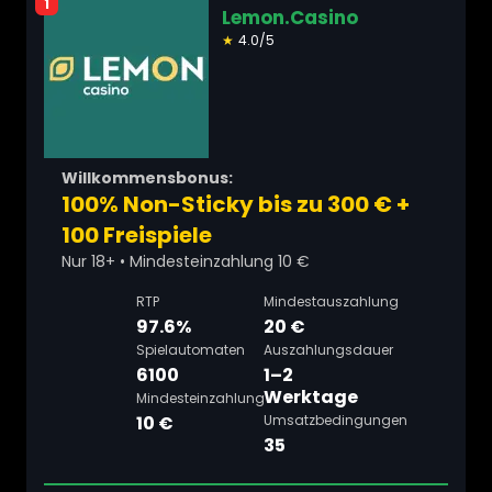
1
Lemon.Casino
★
4.0/5
Willkommensbonus:
100% Non-Sticky bis zu 300 € +
100 Freispiele
Nur 18+ • Mindesteinzahlung 10 €
RTP
Mindestauszahlung
97.6%
20 €
Spielautomaten
Auszahlungsdauer
6100
1–2
Werktage
Mindesteinzahlung
10 €
Umsatzbedingungen
35