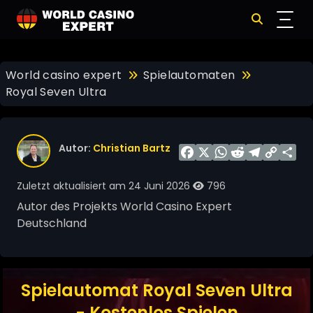
World casino expert
Spielautomaten
Royal Seven Ultra
Autor:
Christian Bartz
Facebook
X
WhatsApp
Reddit
Telegram
Copy
Share
Link
Zuletzt aktualisiert am 24 Juni 2026
796
Autor des Projekts World Casino Expert
Deutschland
Spielautomat Royal Seven Ultra
- Kostenlos Spielen