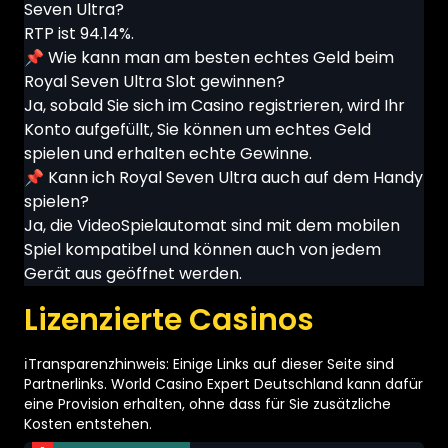
Seven Ultra?
RTP ist 94.14%.
📌 Wie kann man am besten echtes Geld beim
Royal Seven Ultra Slot gewinnen?
Ja, sobald Sie sich im Casino registrieren, wird Ihr
Konto aufgefüllt, Sie können um echtes Geld
spielen und erhalten echte Gewinne.
📌 Kann ich Royal Seven Ultra auch auf dem Handy
spielen?
Ja, die VideoSpielautomat sind mit dem mobilen
Spiel kompatibel und können auch von jedem
Gerät aus geöffnet werden.
Lizenzierte Casinos
ℹ️Transparenzhinweis: Einige Links auf dieser Seite sind
Partnerlinks. World Casino Expert Deutschland kann dafür
eine Provision erhalten, ohne dass für Sie zusätzliche
Kosten entstehen.