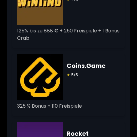
125% bis zu 888 € + 250 Freispiele + 1 Bonus
Crab
Coins.Game
★
5/5
325 % Bonus + 110 Freispiele
Rocket