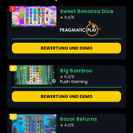
1
Sweet Bonanza Dice
★
5.0/5
BEWERTUNG UND DEMO
2
Big Bamboo
★
5.0/5
Push Gaming
BEWERTUNG UND DEMO
3
Razor Returns
★
4.2/5