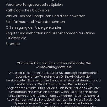
Verantwortungsbewusstes Spielen
Pathologisches Glücksspiel
Wie wir Casinos überprüfen und diese bewerten
Spielfairness und Prüfunternehmen
Offenlegung der Anzeigenkunden
Regulierungsbehörden und Lizenzbehörden für Online
Glücksspiele
Sitemap
Glücksspiel kann süchtig machen. Bitte spielen Sie
verantwortungsbewusst!
Unser Ziel ist es, Ihnen präzise und zuverlässige Informationen
über die sichere Teilnahme an Online-Glücksspielen
bereitzustellen. Bitte beachten Sie, dass es sich bei vielen Links auf
der Website von World Casino Expert Deutschland um
sogenannte Affiliate-Links handelt. Das bedeutet, dass wir unter
Umständen eine Provision erhalten, wenn Sie auf einen dieser
Links klicken und eine Einzahlung vornehmen. Dies hat keinerlei
Auswirkungen auf die Bonusbedingungen für Sie als Spieler. Das
Spielen in einem Online-Casino sollte in erster Linie der