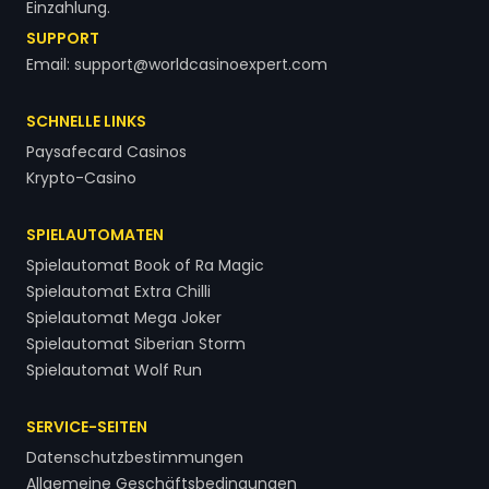
Einzahlung.
SUPPORT
Email:
support@worldcasinoexpert.com
SCHNELLE LINKS
Paysafecard Casinos
Krypto-Casino
SPIELAUTOMATEN
Spielautomat Book of Ra Magic
Spielautomat Extra Chilli
Spielautomat Mega Joker
Spielautomat Siberian Storm
Spielautomat Wolf Run
SERVICE-SEITEN
Datenschutzbestimmungen
Allgemeine Geschäftsbedingungen