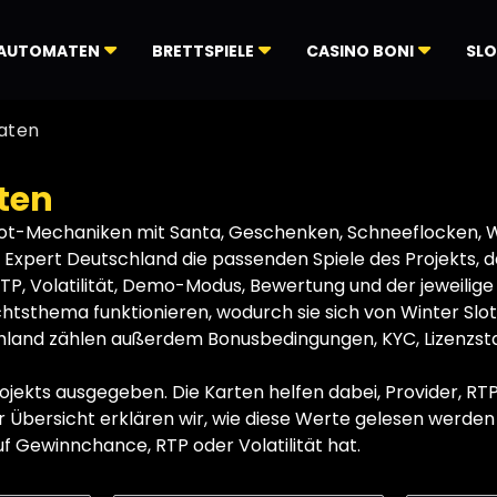
LAUTOMATEN
BRETTSPIELE
CASINO BONI
SLO
aten
ten
lot-Mechaniken mit Santa, Geschenken, Schneeflocken, 
Expert Deutschland die passenden Spiele des Projekts, d
TP, Volatilität, Demo-Modus, Bewertung und der jeweilige 
tsthema funktionieren, wodurch sie sich von Winter Slot
chland zählen außerdem Bonusbedingungen, KYC, Lizenzstat
ojekts ausgegeben. Die Karten helfen dabei, Provider, RT
der Übersicht erklären wir, wie diese Werte gelesen wer
f Gewinnchance, RTP oder Volatilität hat.