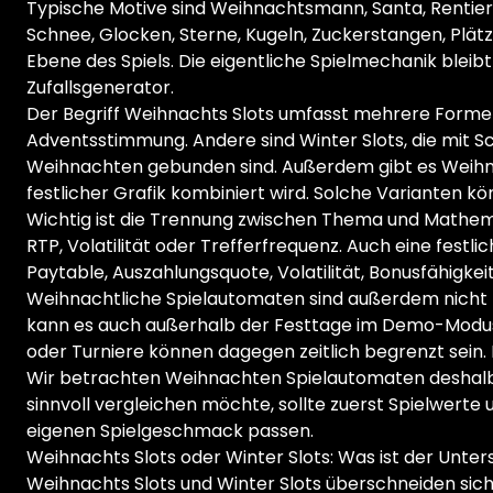
Typische Motive sind Weihnachtsmann, Santa, Rentie
Schnee, Glocken, Sterne, Kugeln, Zuckerstangen, Plät
Ebene des Spiels. Die eigentliche Spielmechanik bleibt
Zufallsgenerator.
Der Begriff Weihnachts Slots umfasst mehrere Formen
Adventsstimmung. Andere sind Winter Slots, die mit Sc
Weihnachten gebunden sind. Außerdem gibt es Weihn
festlicher Grafik kombiniert wird. Solche Varianten k
Wichtig ist die Trennung zwischen Thema und Mathema
RTP, Volatilität oder Trefferfrequenz. Auch eine festl
Paytable, Auszahlungsquote, Volatilität, Bonusfähigk
Weihnachtliche Spielautomaten sind außerdem nicht z
kann es auch außerhalb der Festtage im Demo-Modus 
oder Turniere können dagegen zeitlich begrenzt sein
Wir betrachten Weihnachten Spielautomaten deshalb n
sinnvoll vergleichen möchte, sollte zuerst Spielwer
eigenen Spielgeschmack passen.
Weihnachts Slots oder Winter Slots: Was ist der Unter
Weihnachts Slots und Winter Slots überschneiden sich,