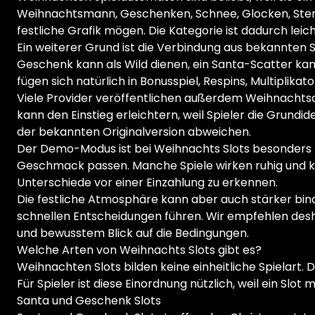
Weihnachtsmann, Geschenken, Schnee, Glocken, Sterne
festliche Grafik mögen. Die Kategorie ist dadurch lei
Ein weiterer Grund ist die Verbindung aus bekannte
Geschenk kann als Wild dienen, ein Santa-Scatter kan
fügen sich natürlich in Bonusspiel, Respins, Multiplika
Viele Provider veröffentlichen außerdem Weihnachtsa
kann den Einstieg erleichtern, weil Spieler die Grundi
der bekannten Originalversion abweichen.
Der Demo-Modus ist bei Weihnachts Slots besonders hi
Geschmack passen. Manche Spiele wirken ruhig und klas
Unterschiede vor einer Einzahlung zu erkennen.
Die festliche Atmosphäre kann aber auch stärker bin
schnellen Entscheidungen führen. Wir empfehlen desh
und bewusstem Blick auf die Bedingungen.
Welche Arten von Weihnachts Slots gibt es?
Weihnachten Slots bilden keine einheitliche Spielart
Für Spieler ist diese Einordnung nützlich, weil ein Sl
Santa und Geschenk Slots