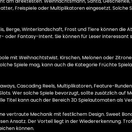
nt am direktesten. Weihnachtsmann, Santa, Geschenke, S
er, Freispiele oder Multiplikatoren eingesetzt. Solche Spi
Eis, Berge, Winterlandschaft, Frost und Tiere können die
- oder Fantasy-Intent. Sie können für Leser interessant 
bole mit Weihnachtstwist. Kirschen, Melonen oder Zitron
olche Spiele mag, kann auch die Kategorie
Früchte Spie
ways, Cascading Reels, Multiplikatoren, Feature-Runden,
 Slots. Wer solche Spiele bevorzugt, sollte zusätzlich auf
lle Titel kann auch der Bereich
3D Spielautomaten
als Ver
e vertraute Mechanik mit festlichem Design. Sweet Bon
en Ansatz. Der Vorteil liegt in der Wiedererkennung. Trot
weichen können.