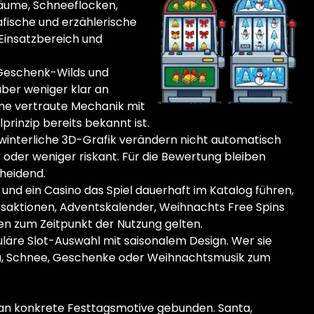
äume, Schneeflocken,
afische und erzählerische
 Einsatzbereich und
 Geschenk-Wilds und
aber weniger klar an
ne vertraute Mechanik mit
prinzip bereits bekannt ist.
winterliche 3D-Grafik verändern nicht automatisch
r oder weniger riskant. Für die Bewertung bleiben
heidend.
d ein Casino das Spiel dauerhaft im Katalog führen,
saktionen, Adventskalender, Weihnachts Free Spins
en zum Zeitpunkt der Nutzung gelten.
läre Slot-Auswahl mit saisonalem Design. Wer sie
nta, Schnee, Geschenke oder Weihnachtsmusik zum
r an konkrete Festtagsmotive gebunden. Santa,