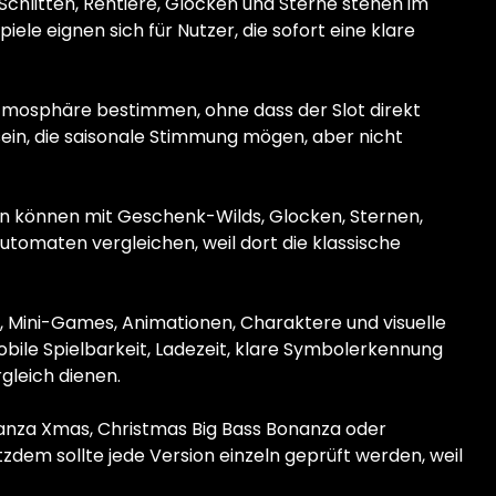
chlitten, Rentiere, Glocken und Sterne stehen im
ele eignen sich für Nutzer, die sofort eine klare
 Atmosphäre bestimmen, ohne dass der Slot direkt
sein, die saisonale Stimmung mögen, aber nicht
en können mit Geschenk-Wilds, Glocken, Sternen,
lautomaten
vergleichen, weil dort die klassische
 Mini-Games, Animationen, Charaktere und visuelle
 Mobile Spielbarkeit, Ladezeit, klare Symbolerkennung
gleich dienen.
anza Xmas, Christmas Big Bass Bonanza oder
zdem sollte jede Version einzeln geprüft werden, weil