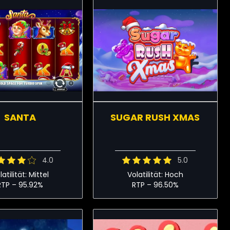
SANTA
SUGAR RUSH XMAS
4.0
5.0
latilität: Mittel
Volatilität: Hoch
RTP – 95.92%
RTP – 96.50%