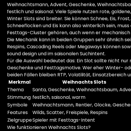
Weihnachtsmann, Advent, Geschenke, Weihnachtsbaum, 
festlich und saisonal. Viele Spiele nutzen rote, gold
Winter Slots sind breiter. Sie können Schnee, Eis, Fro
Schneeflocken und Eis kann also winterlich sein, mu
Festtags-Cluster gehören, auch wenn er mechanisch wi
Die Mechanik kann in beiden Gruppen sehr ähnlich sein.
Respins, Cascading Reels oder Megaways können sowohl
sound design und im saisonalen Suchintent.
Für die Auswahl bedeutet das: Ein Slot sollte nicht 
Geschenke und Festtagsmotive. Wer eher Winter- oder
beiden Fällen bleiben RTP, Volatilität, Einsatzbereic
Merkmal
Weihnachts Slots
Thema
Santa, Geschenke, Weihnachtsbaum, Adve
Stimmung
festlich, saisonal, warm
Symbole
Weihnachtsmann, Rentier, Glocke, Gesche
Features
Wilds, Scatter, Freispiele, Respins
Zielgruppe
Spieler mit Festtags-Intent
Wie funktionieren Weihnachts Slots?