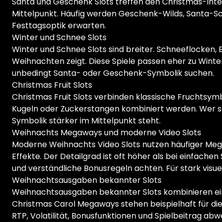
Santa und Geschenk Slots treffen den Christmas-Inte
Mittelpunkt. Häufig werden Geschenk-Wilds, Santa-Scatt
Festtagsoptik erwarten.
Winter und Schnee Slots
Winter und Schnee Slots sind breiter. Schneeflocken, 
Weihnachten zeigt. Diese Spiele passen eher zu Winter
unbedingt Santa- oder Geschenk-Symbolik suchen.
Christmas Fruit Slots
Christmas Fruit Slots verbinden klassische Fruchtsym
Kugeln oder Zuckerstangen kombiniert werden. Wer s
Symbolik stärker im Mittelpunkt steht.
Weihnachts Megaways und moderne Video Slots
Moderne Weihnachts Video Slots nutzen häufiger Mega
Effekte. Der Detailgrad ist oft höher als bei einfachen
und verständliche Bonusregeln achten. Für stark visue
Weihnachtsausgaben bekannter Slots
Weihnachtsausgaben bekannter Slots kombinieren ein
Christmas Carol Megaways stehen beispielhaft für dies
RTP, Volatilität, Bonusfunktionen und Spielbeitrag ab