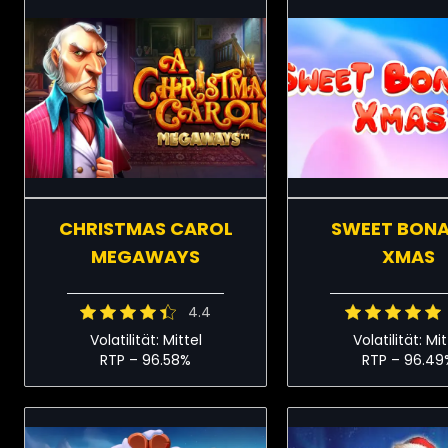
CHRISTMAS CAROL
SWEET BON
MEGAWAYS
XMAS
4.4
Volatilität: Mittel
Volatilität: Mit
RTP – 96.58%
RTP – 96.49