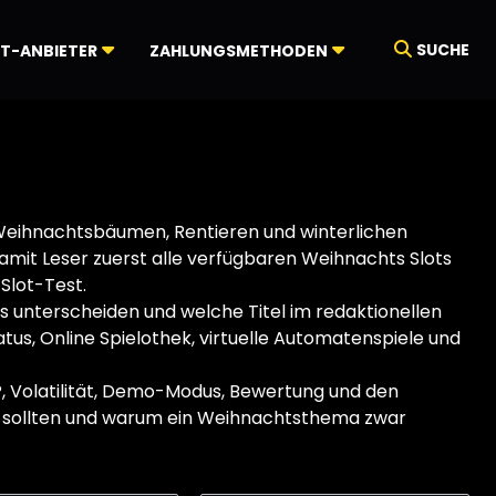
SUCHE
T-ANBIETER
ZAHLUNGSMETHODEN
Weihnachtsbäumen, Rentieren und winterlichen
amit Leser zuerst alle verfügbaren Weihnachts Slots
Slot-Test.
s unterscheiden und welche Titel im redaktionellen
us, Online Spielothek, virtuelle Automatenspiele und
P, Volatilität, Demo-Modus, Bewertung und den
den sollten und warum ein Weihnachtsthema zwar