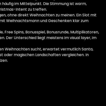
häufig im Mittelpunkt. Die Stimmung ist warm,
ristmas-Intent zu treffen.
igen, ohne direkt Weihnachten zu meinen. Ein Slot mit
lot mit Weihnachtsmann und Geschenken klar zum
, Free Spins, Bonusspiel, Bonusrunde, Multiplikatoren,
 Der Unterschied liegt meistens im visual layer, im
ten Weihnachten sucht, erwartet vermutlich Santa,
st oder magischen Landschaften vergleichen. In
lzen.