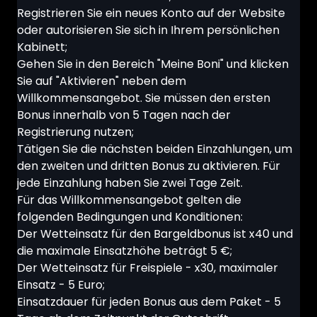
Registrieren Sie ein neues Konto auf der Website
oder autorisieren Sie sich in Ihrem persönlichen
Kabinett;
Gehen Sie in den Bereich "Meine Boni" und klicken
Sie auf "Aktivieren" neben dem
Willkommensangebot. Sie müssen den ersten
Bonus innerhalb von 5 Tagen nach der
Registrierung nutzen;
Tätigen Sie die nächsten beiden Einzahlungen, um
den zweiten und dritten Bonus zu aktivieren. Für
jede Einzahlung haben Sie zwei Tage Zeit.
Für das Willkommensangebot gelten die
folgenden Bedingungen und Konditionen:
Der Wetteinsatz für den Bargeldbonus ist x40 und
die maximale Einsatzhöhe beträgt 5 €;
Der Wetteinsatz für Freispiele - x30, maximaler
Einsatz - 5 Euro;
Einsatzdauer für jeden Bonus aus dem Paket - 5