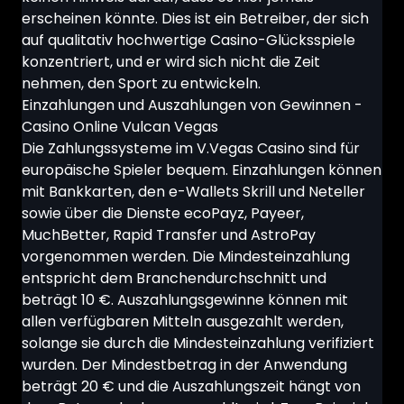
erscheinen könnte. Dies ist ein Betreiber, der sich
auf qualitativ hochwertige Casino-Glücksspiele
konzentriert, und er wird sich nicht die Zeit
nehmen, den Sport zu entwickeln.
Einzahlungen und Auszahlungen von Gewinnen -
Casino Online Vulcan Vegas
Die Zahlungssysteme im V.Vegas Casino sind für
europäische Spieler bequem. Einzahlungen können
mit Bankkarten, den e-Wallets Skrill und Neteller
sowie über die Dienste ecoPayz, Payeer,
MuchBetter, Rapid Transfer und AstroPay
vorgenommen werden. Die Mindesteinzahlung
entspricht dem Branchendurchschnitt und
beträgt 10 €. Auszahlungsgewinne können mit
allen verfügbaren Mitteln ausgezahlt werden,
solange sie durch die Mindesteinzahlung verifiziert
wurden. Der Mindestbetrag in der Anwendung
beträgt 20 € und die Auszahlungszeit hängt von