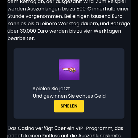
dem Betrag ab, der ausgezahlt wird. Zum Beispiel
werden Auszahlungen bis zu 500 € innerhalb einer
Stunde vorgenommen. Bei einigen tausend Euro
kann es bis zu einem Werktag dauern, und Beträge
über 30.000 Euro werden bis zu vier Werktagen
bearbeitet.
Spielen Sie jetzt
Und gewinnen Sie echtes Geld
SPIELEN
Das Casino verfügt über ein VIP-Programm, das
jedoch keinen Einfluss auf die Auszahlungslimits