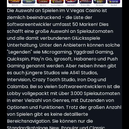
Die Auswahl an Spielen im V.Vegas Casino ist
ziemlich beeindruckend - die Liste der
Softwareentwickler umfasst 50 Marken! Dies
schafft eine große Auswahl an Spielautomaten
und alle damit verbundenen Glücksspiele
Unterhaltung. Unter den Anbietern können solche
"Legenden" wie Microgaming, Yggdrasil Gaming,
Quickspin, Play'n Go, Igrosoft, Habanero und Push
Gaming genannt werden. Aber neben ihnen gibt
es auch jüngere Studios wie All41 Studios,
Intervision, Crazy Tooth Studio, Iron Dog und
Calamba. Bei so vielen Softwareentwicklern ist die
Lobby vollgepackt mit über 3.000 Spielautomaten
in einer Vielzahl von Genres, mit Dutzenden von
Optionen und Funktionen. Trotz der großen Anzahl
von Spielen gibt es keine detaillierte
Bereichsnavigation. Sie können nur die
Standardkataloge New, Popular und Classic