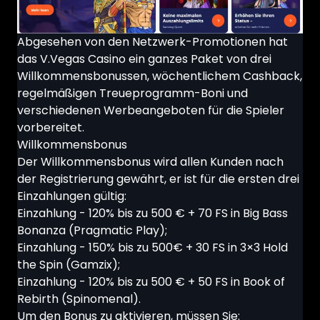
Abgesehen von den Netzwerk-Promotionen hat
das V.Vegas Casino ein ganzes Paket von drei
Willkommensbonussen, wöchentlichem Cashback,
regelmäßigen Treueprogramm-Boni und
verschiedenen Werbeangeboten für die Spieler
vorbereitet.
Willkommensbonus
Der Willkommensbonus wird allen Kunden nach
der Registrierung gewährt, er ist für die ersten drei
Einzahlungen gültig:
Einzahlung - 120% bis zu 500 € + 70 FS in Big Bass
Bonanza (Pragmatic Play);
Einzahlung - 150% bis zu 500€ + 30 FS in 3×3 Hold
the Spin (Gamzix);
Einzahlung - 120% bis zu 500 € + 50 FS in Book of
Rebirth (Spinomenal).
Um den Bonus zu aktivieren, müssen Sie: