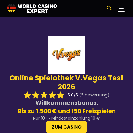
Online Spielothek V.Vegas Test
2026
5.0/5
(5 bewertung)
Willkommensbonus:
Bis zu 1.500 € und 150 Freispielen
Nur 18+ • Mindesteinzahlung 10 €
ZUM CASINO