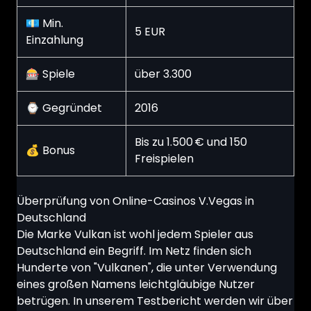
💶 Min.
5 EUR
Einzahlung
🎰 Spiele
über 3.300
⌚️ Gegründet
2016
Bis zu 1.500 € und 150
💰 Bonus
Freispielen
Überprüfung von Online-Casinos V.Vegas in
Deutschland
Die Marke Vulkan ist wohl jedem Spieler aus
Deutschland ein Begriff. Im Netz finden sich
Hunderte von "Vulkanen", die unter Verwendung
eines großen Namens leichtgläubige Nutzer
betrügen. In unserem Testbericht werden wir über