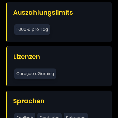
Auszahlungslimits
1.000 € pro Tag
Lizenzen
Curaçao eGaming
Sprachen
Englisch
Deutsche
Polnische