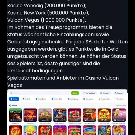
Kasino Venedig (200.000 Punkte);
Kasino New York (500.000 Punkte);
Vulcan Vegas (1 000 000 Punkte).
Im Rahmen des Treueprogramms bieten die
Status wöchentliche Einzahlungsboni sowie
Geburtstagsgeschenke. Für jede $8, die für Wetten
ausgegeben werden, gibt es Punkte, die in Geld
umgetauscht werden können. Je höher der Status
des Spielers ist, desto günstiger sind die
Umtauschbedingungen.
Spielautomaten und Anbieter im Casino Vulcan
Vegas