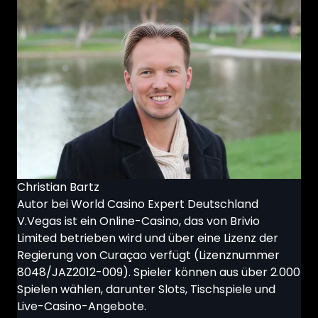
Christian Bartz
Autor bei World Casino Expert Deutschland
V.Vegas ist ein Online-Casino, das von Brivio
Limited betrieben wird und über eine Lizenz der
Regierung von Curaçao verfügt (Lizenznummer
8048/JAZ2012-009). Spieler können aus über 2.000
Spielen wählen, darunter Slots, Tischspiele und
Live-Casino-Angebote.