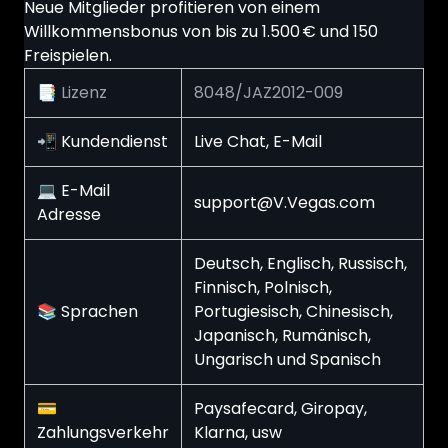
Neue Mitglieder profitieren von einem
Willkommensbonus von bis zu 1.500 € und 150
Freispielen.
📑 Lizenz
8048/JAZ2012-009
📲 Kundendienst
Live Chat, E-Mail
💻 E-Mail
support@V.Vegas.com
Adresse
Deutsch, Englisch, Russisch,
Finnisch, Polnisch,
📚 Sprachen
Portugiesisch, Chinesisch,
Japanisch, Rumänisch,
Ungarisch und Spanisch
💳
Paysafecard, Giropay,
Zahlungsverkehr
Klarna, usw