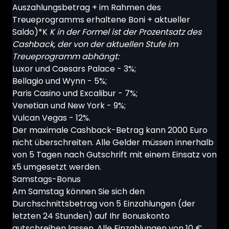
Auszahlungsbetrag + im Rahmen des
Treueprogramms erhaltene Boni + aktueller
Saldo)*K
K in der Formel ist der Prozentsatz des
Cashback, der von der aktuellen Stufe im
Treueprogramm abhängt:
Luxor und Caesars Palace - 3%;
Bellagio und Wynn - 5%;
Paris Casino und Excalibur - 7%;
Venetian und New York - 9%;
Vulcan Vegas - 12%.
Der maximale Cashback-Betrag kann 2000 Euro
nicht überschreiten. Alle Gelder müssen innerhalb
von 5 Tagen nach Gutschrift mit einem Einsatz von
x5 umgesetzt werden.
Samstags-Bonus
Am Samstag können Sie sich den
Durchschnittsbetrag von 5 Einzahlungen (der
letzten 24 Stunden) auf Ihr Bonuskonto
gutschreiben lassen. Alle Einzahlungen von 10 €