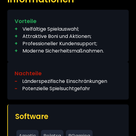
Vorteile
Vielfältige Spielauswahl;
Attraktive Boni und Aktionen;
Professioneller Kundensupport;
Moderne Sicherheitsmaßnahmen.
Nachteile
Länderspezifische Einschränkungen
Potenzielle Spielsuchtgefahr
Software
Amatic
Belatra
BGaming