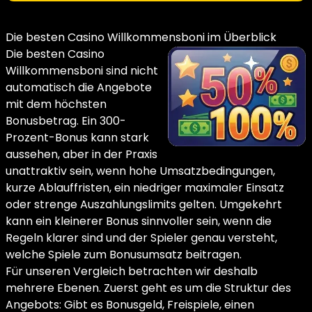
Die besten Casino Willkommensboni im Überblick
Die besten Casino
Willkommensboni sind nicht
automatisch die Angebote
mit dem höchsten
Bonusbetrag. Ein 300-
Prozent-Bonus kann stark
aussehen, aber in der Praxis
unattraktiv sein, wenn hohe Umsatzbedingungen,
kurze Ablauffristen, ein niedriger maximaler Einsatz
oder strenge Auszahlungslimits gelten. Umgekehrt
kann ein kleinerer Bonus sinnvoller sein, wenn die
Regeln klarer sind und der Spieler genau versteht,
welche Spiele zum Bonusumsatz beitragen.
Für unseren Vergleich betrachten wir deshalb
mehrere Ebenen. Zuerst geht es um die Struktur des
Angebots: Gibt es Bonusgeld, Freispiele, einen