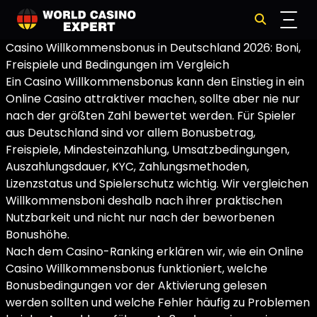
Casino Willkommensbonus in Deutschland 2026: Boni,
Freispiele und Bedingungen im Vergleich
Ein Casino Willkommensbonus kann den Einstieg in ein
Online Casino attraktiver machen, sollte aber nie nur
nach der größten Zahl bewertet werden. Für Spieler
aus Deutschland sind vor allem Bonusbetrag,
Freispiele, Mindesteinzahlung, Umsatzbedingungen,
Auszahlungsdauer, KYC, Zahlungsmethoden,
Lizenzstatus und Spielerschutz wichtig. Wir vergleichen
Willkommensboni deshalb nach ihrer praktischen
Nutzbarkeit und nicht nur nach der beworbenen
Bonushöhe.
Nach dem Casino-Ranking erklären wir, wie ein Online
Casino Willkommensbonus funktioniert, welche
Bonusbedingungen vor der Aktivierung gelesen
werden sollten und welche Fehler häufig zu Problemen