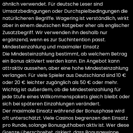
ähnlich verwendet. Für deutsche Leser sind
Umsatzbedingungen oder Durchspielbedingungen die
natürlicheren Begriffe. Wagering ist verständlich, wirkt
aber in einem deutschen Ratgeber eher als englischer
Zusatzbegriff. Wir verwenden ihn deshalb nur
ergänzend, wenn es zur Suchintention passt.
Mindesteinzahlung und maximaler Einsatz
Die Mindesteinzahlung bestimmt, ab welchem Betrag
ein Bonus aktiviert werden kann. Ein Angebot kann
attraktiv aussehen, aber eine hohe Mindesteinzahlung
verlangen. Für viele Spieler aus Deutschland sind 10 €
oder 20 € leichter zugänglich als 50 € oder mehr.
Wichtig ist außerdem, ob die Mindesteinzahlung für
jede Stufe eines Willkommenspakets gleich bleibt oder
sich bei späteren Einzahlungen verändert.
Der maximale Einsatz während der Bonusphase wird
oft unterschätzt. Viele Casinos begrenzen den Einsatz
pro Runde, solange Bonusguthaben aktiv ist. Wer diese
Grenze überschreitet, riskiert, dass Bonusgewinne