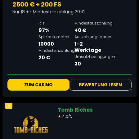
2500 € + 200 FS
Nur 18 + • Mindesteinzahlung 20 €
RTP
Mindestauszahlung
97%
40 €
Spielautomaten
Auszahlungsdauer
10000
1–2
Werktage
Mindesteinzahlung
20 €
Umsatzbedingungen
30
ZUM CASINO
BEWERTUNG LESEN
9
Tomb Riches
★
4.0/5