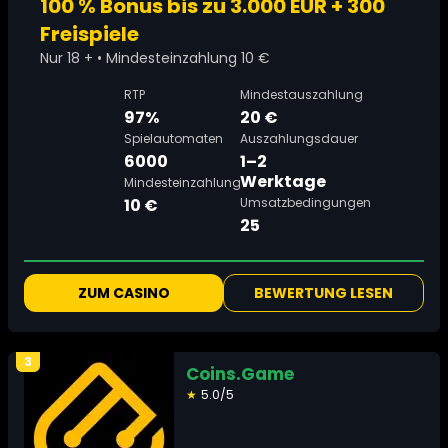
100 % Bonus bis zu 3.000 EUR + 300
Freispiele
Nur 18 + • Mindesteinzahlung 10 €
RTP
Mindestauszahlung
97%
20 €
Spielautomaten
Auszahlungsdauer
6000
1–2
Werktage
Mindesteinzahlung
10 €
Umsatzbedingungen
25
ZUM CASINO
BEWERTUNG LESEN
3
Coins.Game
★
5.0/5