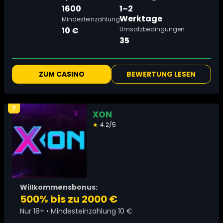
1600
1–2
Werktage
Mindesteinzahlung
10 €
Umsatzbedingungen
35
ZUM CASINO
BEWERTUNG LESEN
7
XON
★
4.2/5
Willkommensbonus:
500% bis zu 2000 €
Nur 18+ • Mindesteinzahlung 10 €