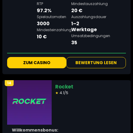
RTP
Mindestauszahlung
97.2%
20 €
Spielautomaten
Auszahlungsdauer
3000
1–2
Werktage
Mindesteinzahlung
10 €
Umsatzbedingungen
35
ZUM CASINO
BEWERTUNG LESEN
14
Rocket
★
4.1/5
Willkommensbonus: