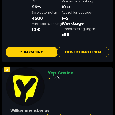
RTP
Mindestauszahlung
95%
10 €
Spielautomaten
Auszahlungsdauer
4500
1–2
Werktage
Mindesteinzahlung
10 €
Umsatzbedingungen
x56
ZUM CASINO
BEWERTUNG LESEN
2
Yep.Casino
★
5.0/5
Willkommensbonus: