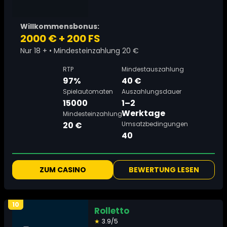
Willkommensbonus:
2000 € + 200 FS
Nur 18 + • Mindesteinzahlung 20 €
RTP
Mindestauszahlung
97%
40 €
Spielautomaten
Auszahlungsdauer
15000
1–2
Werktage
Mindesteinzahlung
20 €
Umsatzbedingungen
40
ZUM CASINO
BEWERTUNG LESEN
10
Rolletto
★
3.9/5