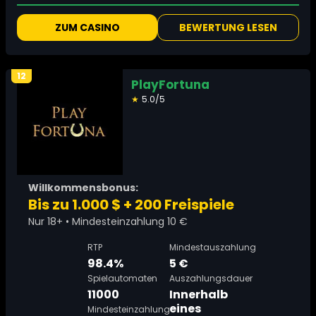
ZUM CASINO
BEWERTUNG LESEN
12
PlayFortuna
★
5.0/5
Willkommensbonus:
Bis zu 1.000 $ + 200 Freispiele
Nur 18+ • Mindesteinzahlung 10 €
RTP
Mindestauszahlung
98.4%
5 €
Spielautomaten
Auszahlungsdauer
11000
Innerhalb
eines
Mindesteinzahlung