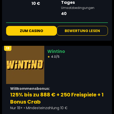
Tages
10 €
Umsatzbedingungen
40
ZUM CASINO
BEWERTUNG LESEN
13
Wintino
★
4.0/5
Willkommensbonus:
125% bis zu 888 € + 250 Freispiele + 1
Bonus Crab
Nur 18+ • Mindesteinzahlung 10 €