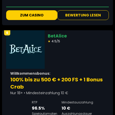
ZUM CASINO
BEWERTUNG LESEN
6
BetAlice
★
4.5/5
Willkommensbonus:
100% bis zu 500 € + 200 FS + 1 Bonus
Crab
Nur 18+ • Mindesteinzahlung 10 €
RTP
Mindestauszahlung
96.5%
10 €
Spielautomaten
Auszahlungsdauer