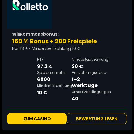
Willkommensbonus:
150 % Bonus + 200 Freispiele
Nur 18 + • Mindesteinzahlung 10 €
RTP
Mindestauszahlung
97.3%
20 €
Spielautomaten
Auszahlungsdauer
6000
1–2
Werktage
Mindesteinzahlung
10 €
Umsatzbedingungen
40
ZUM CASINO
BEWERTUNG LESEN