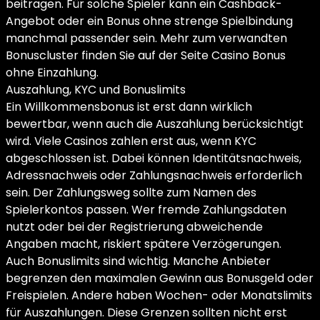
beitragen. Für solche Spieler kann ein Cashback-
Angebot oder ein Bonus ohne strenge Spielbindung
manchmal passender sein. Mehr zum verwandten
Bonuscluster finden Sie auf der Seite
Casino Bonus
ohne Einzahlung
.
Auszahlung, KYC und Bonuslimits
Ein Willkommensbonus ist erst dann wirklich
bewertbar, wenn auch die Auszahlung berücksichtigt
wird. Viele Casinos zahlen erst aus, wenn KYC
abgeschlossen ist. Dabei können Identitätsnachweis,
Adressnachweis oder Zahlungsnachweis erforderlich
sein. Der Zahlungsweg sollte zum Namen des
Spielerkontos passen. Wer fremde Zahlungsdaten
nutzt oder bei der Registrierung abweichende
Angaben macht, riskiert spätere Verzögerungen.
Auch Bonuslimits sind wichtig. Manche Anbieter
begrenzen den maximalen Gewinn aus Bonusgeld oder
Freispielen. Andere haben Wochen- oder Monatslimits
für Auszahlungen. Diese Grenzen sollten nicht erst