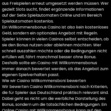
aus Freispielen erneut umgesetzt werden müssen. Wer
gezielt Slots sucht, findet ergänzende Informationen
auf der Seite
Spielautomaten Online
und im Bereich
Spielautomaten kostenlos
.
Ein Willkommensbonus Casino ist also kein kostenloses
Geld, sondern ein optionales Angebot mit Regeln.
Spieler können in vielen Casinos selbst entscheiden, ob
sie den Bonus nutzen oder ablehnen möchten. Wer
schnell auszahlen möchte oder die Bedingungen nicht
erfüllen will, fährt manchmal besser ohne Bonus.
Deshalb sollte ein Casino mit Willkommensbonus
immer danach bewertet werden, ob das Angebot zum
eigenen Spielverhalten passt.
Wie wir Casino Willkommensboni bewerten
Wir bewerten Casino Willkommensboni nach Kriterien,
die für Spieler aus Deutschland praktisch relevant sind.
Dabei geht es nicht um die werbliche Darstellung des
Bonus, sondern um die tatsächlichen Bedingungen. Ein
Online Casino mit Willkommensbonus kann auf den