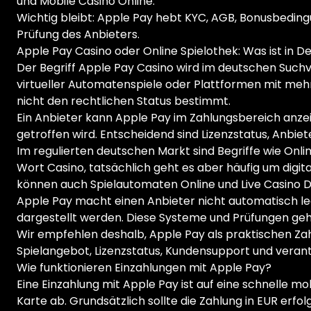
und
Mobile Casino Online
.
Wichtig bleibt: Apple Pay hebt KYC, AGB, Bonusbeding
Prüfung des Anbieters.
Apple Pay Casino oder Online Spielothek: Was ist in 
Der Begriff Apple Pay Casino wird im deutschen Suchv
virtueller Automatenspiele oder Plattformen mit mehr
nicht den rechtlichen Status bestimmt.
Ein Anbieter kann Apple Pay im Zahlungsbereich anz
getroffen wird. Entscheidend sind Lizenzstatus, Anbie
Im regulierten deutschen Markt sind Begriffe wie Onl
Wort Casino, tatsächlich geht es aber häufig um digit
können auch
Spielautomaten Online
und
Live Casino 
Apple Pay macht einen Anbieter nicht automatisch legal
dargestellt werden. Diese Systeme und Prüfungen geh
Wir empfehlen deshalb, Apple Pay als praktischen Zahl
Spielangebot, Lizenzstatus, Kundensupport und vera
Wie funktionieren Einzahlungen mit Apple Pay?
Eine Einzahlung mit Apple Pay ist auf eine schnelle m
Karte ab. Grundsätzlich sollte die Zahlung in EUR e