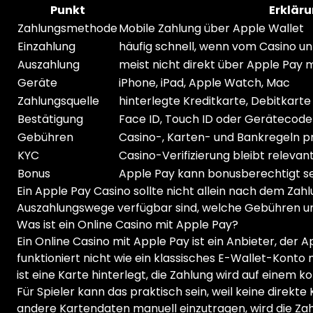
Punkt
Erklär
Zahlungsmethode
Mobile Zahlung über Apple Wallet
Einzahlung
häufig schnell, wenn vom Casino un
Auszahlung
meist nicht direkt über Apple Pay 
Geräte
iPhone, iPad, Apple Watch, Mac
Zahlungsquelle
hinterlegte Kreditkarte, Debitkarte
Bestätigung
Face ID, Touch ID oder Gerätecode
Gebühren
Casino-, Karten- und Bankregeln p
KYC
Casino-Verifizierung bleibt relevan
Bonus
Apple Pay kann bonusberechtigt se
Ein Apple Pay Casino sollte nicht allein nach dem Zah
Auszahlungswege verfügbar sind, welche Gebühren und
Was ist ein Online Casino mit Apple Pay?
Ein Online Casino mit Apple Pay ist ein Anbieter, der
funktioniert nicht wie ein klassisches E-Wallet-Konto
ist eine Karte hinterlegt, die Zahlung wird auf einem
Für Spieler kann das praktisch sein, weil keine direk
andere Kartendaten manuell einzutragen, wird die Za