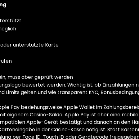
ung
terstützt
möglich
 oder unterstützte Karte
rüfen
t
in, muss aber geprüft werden
lungslogo bewertet werden. Wichtig ist, ob Einzahlungen 
 Limits gelten und wie transparent KYC, Bonusbedingung
 Apple Pay beziehungsweise Apple Wallet im Zahlungsberei
 mit eigenem Casino-Saldo. Apple Pay ist eher eine mobil
 kompatiblen Apple-Gerät bestätigt und danach an den Hän
te Karteneingabe in der Casino-Kasse nötig ist. Statt Ka
hlung per Face ID, Touch ID oder Gerätecode freigegebe