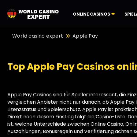
ONLINE CASINOS
SPIE
World casino expert
Apple Pay
Top Apple Pay Casinos onli
Apple Pay Casinos sind für Spieler interessant, die 
vergleichen Anbieter nicht nur danach, ob Apple Pay
Lizenzstatus und Spielerschutz. Apple Pay ist prakti
Direkt nach diesem Einstieg folgt die Casino-Liste. 
ist, welche Unterschiede zwischen Online Casino, Onl
Auszahlungen, Bonusregeln und Verifizierung achten so