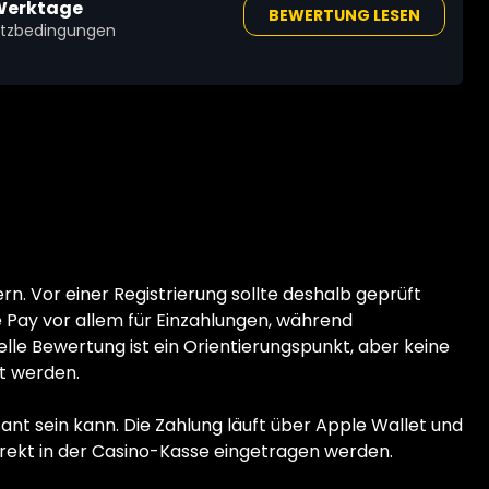
Werktage
BEWERTUNG LESEN
tzbedingungen
n. Vor einer Registrierung sollte deshalb geprüft
 Pay vor allem für Einzahlungen, während
le Bewertung ist ein Orientierungspunkt, aber keine
t werden.
ant sein kann. Die Zahlung läuft über Apple Wallet und
irekt in der Casino-Kasse eingetragen werden.