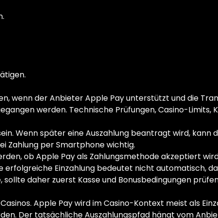
n.
ätigen.
en, wenn der Anbieter Apple Pay unterstützt und die Trans
gegangen werden. Technische Prüfungen, Casino-Limits, Ka
in. Wenn später eine Auszahlung beantragt wird, kann d
 bei Zahlung per Smartphone wichtig.
werden, ob Apple Pay als Zahlungsmethode akzeptiert wir
erfolgreiche Einzahlung bedeutet nicht automatisch, dass
, sollte daher zuerst Kasse und Bonusbedingungen prüfen
 Casinos. Apple Pay wird im Casino-Kontext meist als Ei
erden. Der tatsächliche Auszahlungspfad hängt vom Anbi