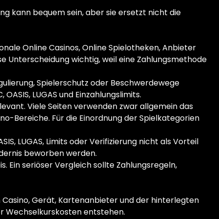
ng kann bequem sein, aber sie ersetzt nicht die
nale Online Casinos, Online Spielotheken, Anbieter
ese Unterscheidung wichtig, weil eine Zahlungsmethode
egulierung, Spielerschutz oder Beschwerdewege
, OASIS, LUGAS und Einzahlungslimits.
elevant. Viele Seiten verwenden zwar allgemein das
no-Bereiche. Für die Einordnung der Spielkategorien
S, LUGAS, Limits oder Verifizierung nicht als Vorteil
indernis beworben werden.
 Ein seriöser Vergleich sollte Zahlungsregeln,
 Casino, Gerät, Kartenanbieter und der hinterlegten
der Wechselkurskosten entstehen.