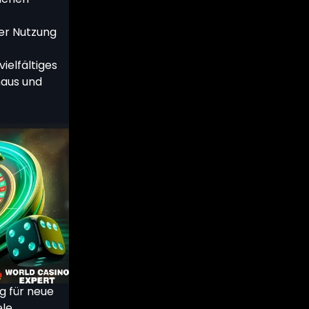
der Nutzung
ielfältiges
haus und
g für neue
ele