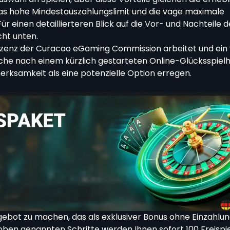
das hohe Mindestauszahlungslimit und die vage maximale
 einen detaillierteren Blick auf die Vor- und Nachteile 
cht unten.
 Lizenz der Curacao eGaming Commission arbeitet und ein v
uche nach einem kürzlich gestarteten Online-Glücksspiel
erksamkeit als eine potenzielle Option erregen.
gebot zu machen, das als exklusiver Bonus ohne Einzahlun
ben genannten Schritte werden Ihnen sofort 100 Freispi