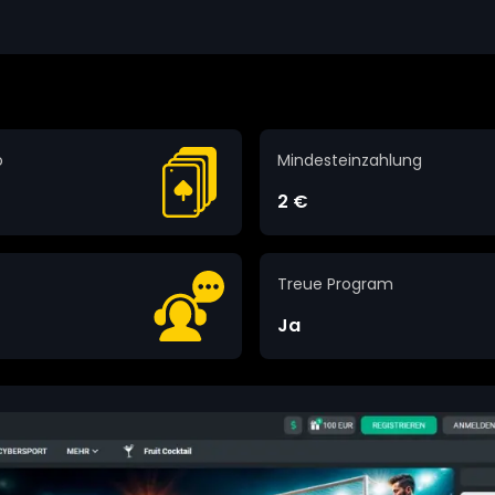
o
Mindesteinzahlung
2 €
Treue Program
Ja