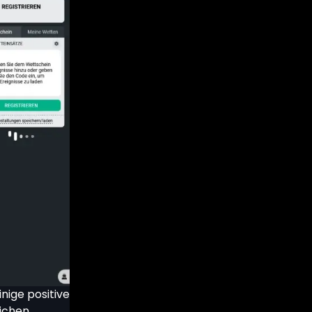
nige positive
lichen