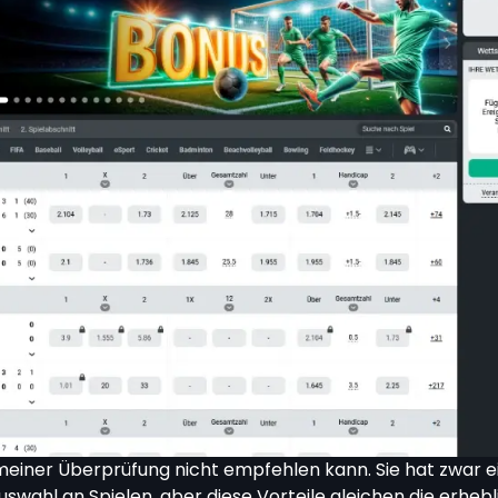
 meiner Überprüfung nicht empfehlen kann. Sie hat zwar ei
Auswahl an Spielen, aber diese Vorteile gleichen die erheb