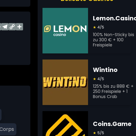
Lemon.Casin
★
4/5
sApp
ddit
Telegram
Copy
Share
100% Non-Sticky bis
zu 300 € + 100
Link
Freispiele
Wintino
★
4/5
125% bis zu 888 € +
250 Freispiele + 1
Bonus Crab
Coins.Game
Corps
★
5/5