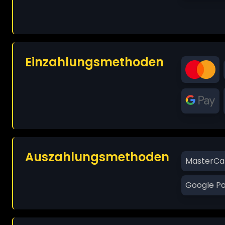
Einzahlungsmethoden
Auszahlungsmethoden
MasterCa
Google P