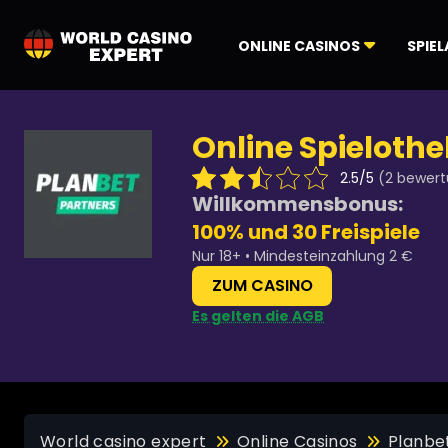
ONLINE CASINOS
SPIE
Online Spielothe
2.5/5
(2 bewert
Willkommensbonus:
100% und 30 Freispiele
Nur 18+ • Mindesteinzahlung 2 €
ZUM CASINO
Es gelten die AGB
World casino expert
Online Casinos
Planbe