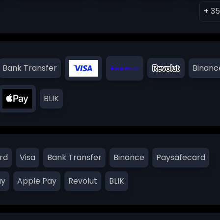
+ 3
Bank Transfer
Binanc
BLIK
rd
Visa
Bank Transfer
Binance
Paysafecard
ay
Apple Pay
Revolut
BLIK