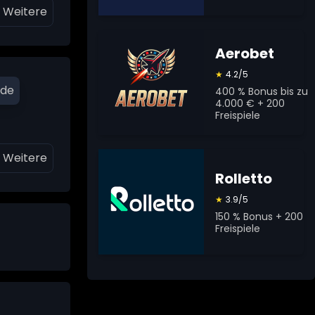
4 Weitere
Aerobet
★
4.2/5
nde
400 % Bonus bis zu
4.000 € + 200
Freispiele
 Weitere
Rolletto
★
3.9/5
150 % Bonus + 200
Freispiele