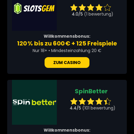
4.0/5
(1 bewertung)
Willkommensbonus:
120 % bis zu 600 € + 125 Freispiele
Nur 18+ • Mindesteinzahlung 20 €
ZUM CASINO
SpinBetter
4.4/5
(101 bewertung)
Willkommensbonus: