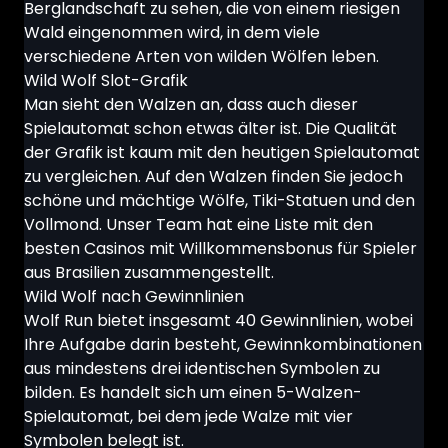
Berglandschaft zu sehen, die von einem riesigen
Wald eingenommen wird, in dem viele
verschiedene Arten von wilden Wölfen leben.
Wild Wolf Slot-Grafik
Man sieht den Walzen an, dass auch dieser
Spielautomat schon etwas älter ist. Die Qualität
der Grafik ist kaum mit den heutigen Spielautomat
zu vergleichen. Auf den Walzen finden Sie jedoch
schöne und mächtige Wölfe, Tiki-Statuen und den
Vollmond. Unser Team hat eine Liste mit den
besten Casinos mit Willkommensbonus für Spieler
aus Brasilien zusammengestellt.
Wild Wolf nach Gewinnlinien
Wolf Run bietet insgesamt 40 Gewinnlinien, wobei
Ihre Aufgabe darin besteht, Gewinnkombinationen
aus mindestens drei identischen Symbolen zu
bilden. Es handelt sich um einen 5-Walzen-
Spielautomat, bei dem jede Walze mit vier
Symbolen belegt ist.