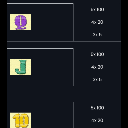
5x 100
4x 20
3x 5
5x 100
4x 20
3x 5
5x 100
4x 20