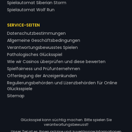
Spielautomat Siberian Storm
Spielautomat Wolf Run
SERVICE-SEITEN
Datenschutzbestimmungen
Allgemeine Geschäftsbedingungen
Verantwortungsbewusstes Spielen
Pathologisches Glücksspiel
Wie wir Casinos überprüfen und diese bewerten
Spielfairness und Prüfunternehmen
Offenlegung der Anzeigenkunden
Regulierungsbehörden und Lizenzbehörden für Online
Glücksspiele
Sitemap
Glücksspiel kann süchtig machen. Bitte spielen Sie
verantwortungsbewusst!
Unser Ziel ist es, Ihnen präzise und zuverlässige Informationen