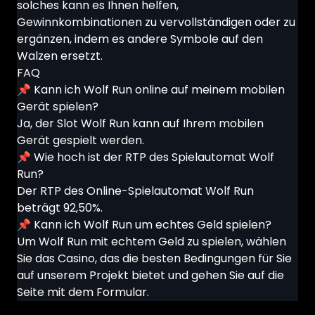
solches kann es Ihnen helfen,
Gewinnkombinationen zu vervollständigen oder zu
ergänzen, indem es andere Symbole auf den
Walzen ersetzt.
FAQ
📌 Kann ich Wolf Run online auf meinem mobilen
Gerät spielen?
Ja, der Slot Wolf Run kann auf Ihrem mobilen
Gerät gespielt werden.
📌 Wie hoch ist der RTP des Spielautomat Wolf
Run?
Der RTP des Online-Spielautomat Wolf Run
beträgt 92,50%.
📌 Kann ich Wolf Run um echtes Geld spielen?
Um Wolf Run mit echtem Geld zu spielen, wählen
Sie das Casino, das die besten Bedingungen für Sie
auf unserem Projekt bietet und gehen Sie auf die
Seite mit dem Formular.