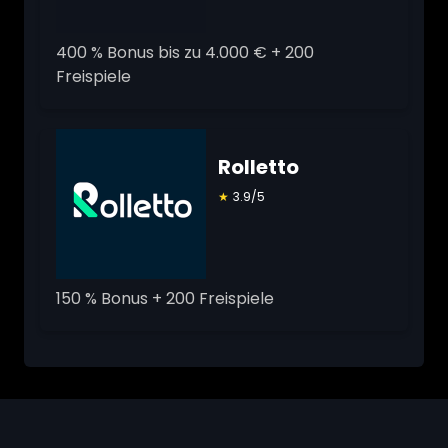
400 % Bonus bis zu 4.000 € + 200
Freispiele
Rolletto
★
3.9/5
150 % Bonus + 200 Freispiele