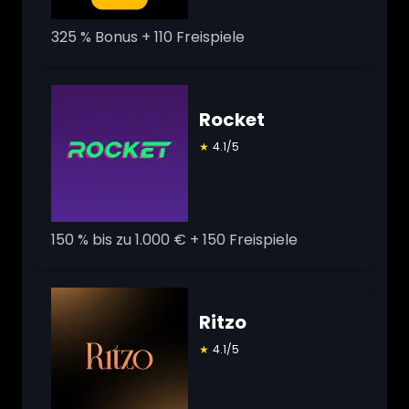
325 % Bonus + 110 Freispiele
Rocket
★
4.1/5
150 % bis zu 1.000 € + 150 Freispiele
Ritzo
★
4.1/5