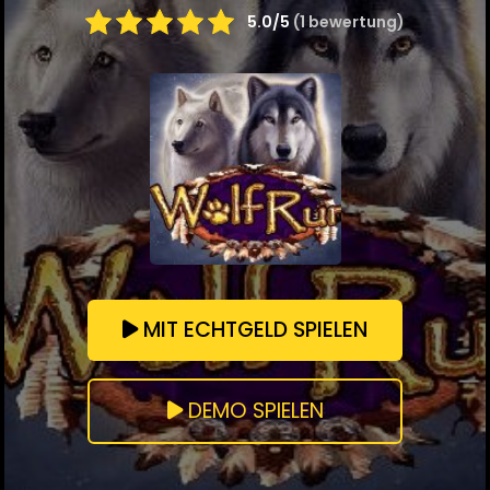
5.0/5
(1 bewertung)
MIT ECHTGELD SPIELEN
DEMO SPIELEN