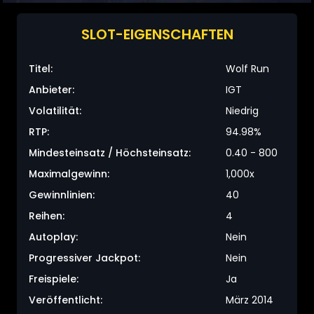
SLOT-EIGENSCHAFTEN
Titel:
Wolf Run
Anbieter:
IGT
Volatilität:
Niedrig
RTP:
94.98%
Mindesteinsatz / Höchsteinsatz:
0.40 - 800
Maximalgewinn:
1,000x
Gewinnlinien:
40
Reihen:
4
Autoplay:
Nein
Progressiver Jackpot:
Nein
Freispiele:
Ja
Veröffentlicht:
März 2014