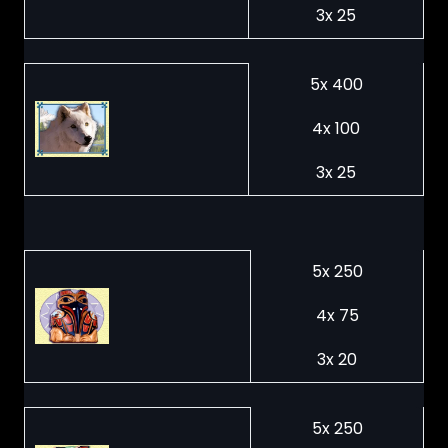
3x 25
5x 400
4x 100
3x 25
5x 250
4x 75
3x 20
5x 250