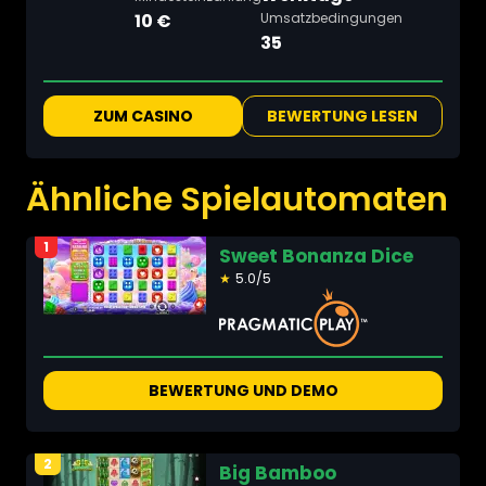
10 €
Umsatzbedingungen
35
ZUM CASINO
BEWERTUNG LESEN
Ähnliche Spielautomaten
1
Sweet Bonanza Dice
★
5.0/5
BEWERTUNG UND DEMO
2
Big Bamboo