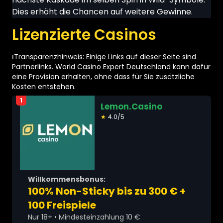
Dies erhöht die Chancen auf weitere Gewinne.
Lizenzierte Casinos
ℹ️Transparenzhinweis: Einige Links auf dieser Seite sind
Partnerlinks. World Casino Expert Deutschland kann dafür
eine Provision erhalten, ohne dass für Sie zusätzliche
Kosten entstehen.
1
Lemon.Casino
★
4.0/5
Willkommensbonus:
100% Non-Sticky bis zu 300 € +
100 Freispiele
Nur 18+ • Mindesteinzahlung 10 €