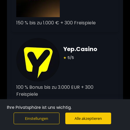
150 % bis zu 1.000 € + 300 Freispiele
Yep.Casino
★
5/5
100 % Bonus bis zu 3.000 EUR + 300
Freispiele
Ihre Privatsphäre ist uns wichtig.
Einstellungen
Alle akzeptieren
Mostbet
★
4.6/5