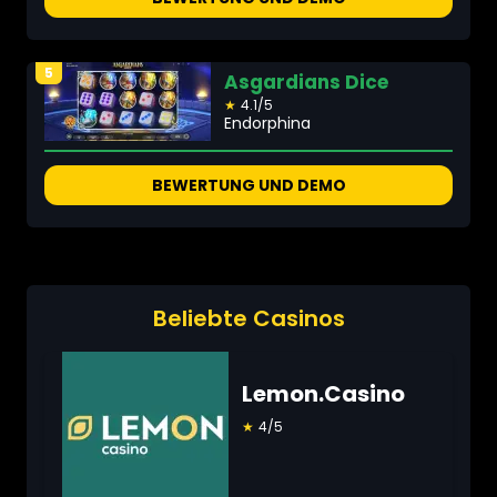
5
Asgardians Dice
★
4.1/5
Endorphina
BEWERTUNG UND DEMO
Beliebte Casinos
Lemon.Casino
★
4/5