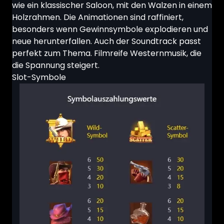
wie ein klassischer Saloon, mit den Walzen in einem
Holzrahmen. Die Animationen sind raffiniert,
besonders wenn Gewinnsymbole explodieren und
neue herunterfallen. Auch der Soundtrack passt
perfekt zum Thema. Filmreife Westernmusik, die
die Spannung steigert.
Slot-Symbole