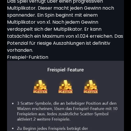
Das Spiel verfügt über einen progressiven
Multiplikator. Dieser macht jeden Gewinn noch
spannender. Ein Spin beginnt mit einem
Multiplikator von x1. Nach jedem Gewinn
verdoppelt sich der Multiplikator. Er kann
tatsächlich ein Maximum von x1.024 erreichen. Das
Potenzial für riesige Auszahlungen ist definitiv
vorhanden.
Freispiel-Funktion