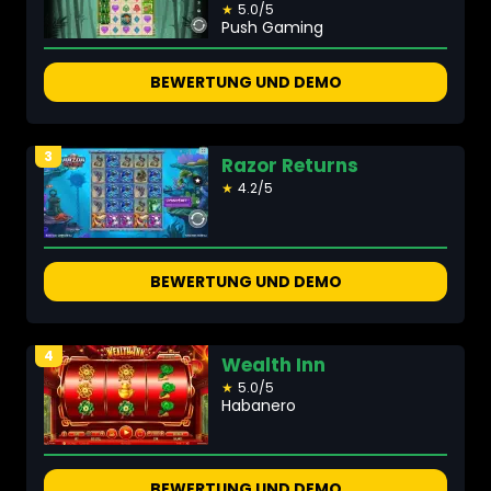
★
5.0/5
Push Gaming
BEWERTUNG UND DEMO
3
Razor Returns
★
4.2/5
BEWERTUNG UND DEMO
4
Wealth Inn
★
5.0/5
Habanero
BEWERTUNG UND DEMO