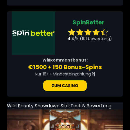
SpinBetter
4.4/5
(101 bewertung)
Willkommensbonus:
€1500 + 150 Bonus-Spins
Nur 18+ • Mindesteinzahlung 1$
ZUM CASINO
Wild Bounty Showdown Slot Test & Bewertung