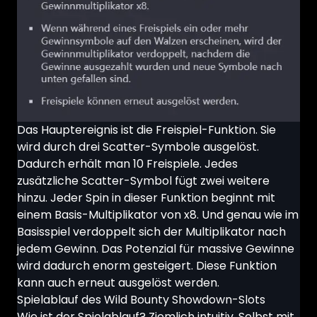
Das Hauptereignis ist die Freispiel-Funktion. Sie
wird durch drei Scatter-Symbole ausgelöst.
Dadurch erhält man 10
Freispiele
. Jedes
zusätzliche Scatter-Symbol fügt zwei weitere
hinzu. Jeder Spin in dieser Funktion beginnt mit
einem Basis-Multiplikator von x8. Und genau wie im
Basisspiel verdoppelt sich der Multiplikator nach
jedem Gewinn. Das Potenzial für massive Gewinne
wird dadurch enorm gesteigert. Diese Funktion
kann auch erneut ausgelöst werden.
Spielablauf des Wild Bounty Showdown-Slots
Wie ist der Spielablauf? Ziemlich intuitiv. Selbst mit