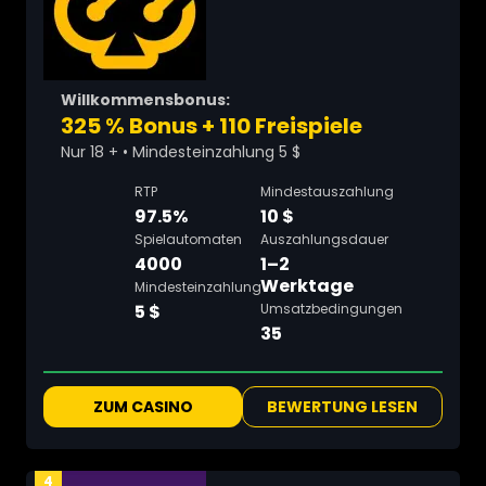
Willkommensbonus:
325 % Bonus + 110 Freispiele
Nur 18 + • Mindesteinzahlung 5 $
RTP
Mindestauszahlung
97.5%
10 $
Spielautomaten
Auszahlungsdauer
4000
1–2
Werktage
Mindesteinzahlung
5 $
Umsatzbedingungen
35
ZUM CASINO
BEWERTUNG LESEN
4