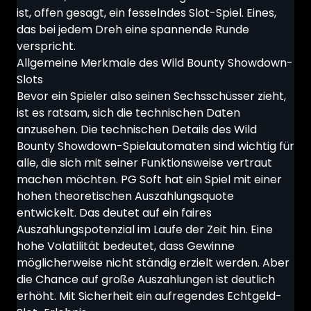
ist, offen gesagt, ein fesselndes Slot-Spiel. Eines,
das bei jedem Dreh eine spannende Runde
verspricht.
Allgemeine Merkmale des Wild Bounty Showdown-
Slots
Bevor ein Spieler also seinen Sechsschüsser zieht,
ist es ratsam, sich die technischen Daten
anzusehen. Die technischen Details des Wild
Bounty Showdown-Spielautomaten sind wichtig für
alle, die sich mit seiner Funktionsweise vertraut
machen möchten. PG Soft hat ein Spiel mit einer
hohen theoretischen Auszahlungsquote
entwickelt. Das deutet auf ein faires
Auszahlungspotenzial im Laufe der Zeit hin. Eine
hohe Volatilität bedeutet, dass Gewinne
möglicherweise nicht ständig erzielt werden. Aber
die Chance auf große Auszahlungen ist deutlich
erhöht. Mit Sicherheit ein aufregendes Echtgeld-