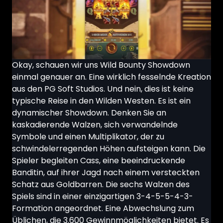
Okay, schauen wir uns Wild Bounty Showdown
einmal genauer an. Eine wirklich fesselnde Kreation
aus den PG Soft Studios. Und nein, dies ist keine
typische Reise in den Wilden Westen. Es ist ein
dynamischer Showdown. Denken Sie an
kaskadierende Walzen, sich verwandelnde
Symbole und einen Multiplikator, der zu
schwindelerregenden Höhen aufsteigen kann. Die
Spieler begleiten Cass, eine beeindruckende
Banditin, auf ihrer Jagd nach einem versteckten
Schatz aus Goldbarren. Die sechs Walzen des
Spiels sind in einer einzigartigen 3-4-5-5-4-3-
Formation angeordnet. Eine Abwechslung zum
Üblichen, die 3.600 Gewinnmöglichkeiten bietet. Es