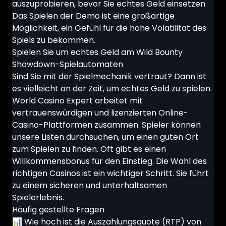
auszuprobieren, bevor Sie echtes Geld einsetzen.
Das Spielen der Demo ist eine großartige
Möglichkeit, ein Gefühl für die hohe Volatilität des
Spiels zu bekommen.
Spielen Sie um echtes Geld am Wild Bounty
Showdown-Spielautomaten
Sind Sie mit der Spielmechanik vertraut? Dann ist
es vielleicht an der Zeit, um echtes Geld zu spielen.
World Casino Expert arbeitet mit
vertrauenswürdigen und lizenzierten
Online-
Casino-Plattformen
zusammen. Spieler können
unsere Listen durchsuchen, um einen guten Ort
zum Spielen zu finden. Oft gibt es einen
Willkommensbonus
für den Einstieg. Die Wahl des
richtigen Casinos ist ein wichtiger Schritt. Sie führt
zu einem sicheren und unterhaltsamen
Spielerlebnis.
Häufig gestellte Fragen
📊 Wie hoch ist die Auszahlungsquote (RTP) von