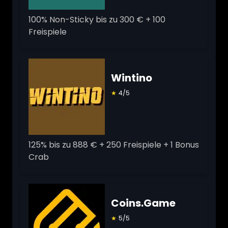
100% Non-Sticky bis zu 300 € + 100
Freispiele
Wintino
★
4/5
125% bis zu 888 € + 250 Freispiele + 1 Bonus
Crab
Coins.Game
★
5/5