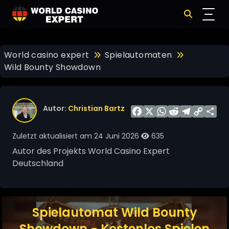
World casino expert
Spielautomaten
Wild Bounty Showdown
Autor:
Christian Bartz
Facebook
X
WhatsApp
Reddit
Telegram
Copy
Share
Link
Zuletzt aktualisiert am 24 Juni 2026
635
Autor des Projekts World Casino Expert
Deutschland
Spielautomat Wild Bounty
Showdown - Kostenlos Spielen