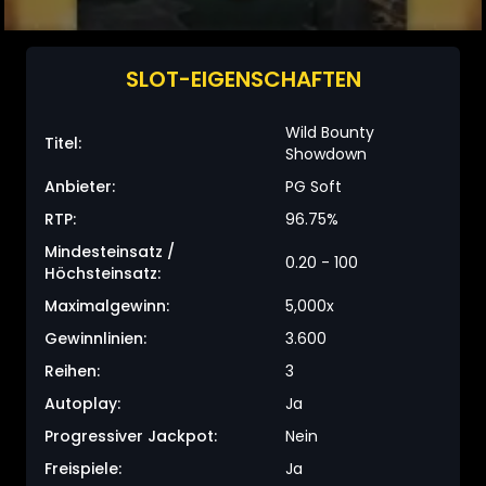
SLOT-EIGENSCHAFTEN
Wild Bounty
Titel:
Showdown
Anbieter:
PG Soft
RTP:
96.75%
Mindesteinsatz /
0.20 - 100
Höchsteinsatz:
Maximalgewinn:
5,000x
Gewinnlinien:
3.600
Reihen:
3
Autoplay:
Ja
Progressiver Jackpot:
Nein
Freispiele:
Ja