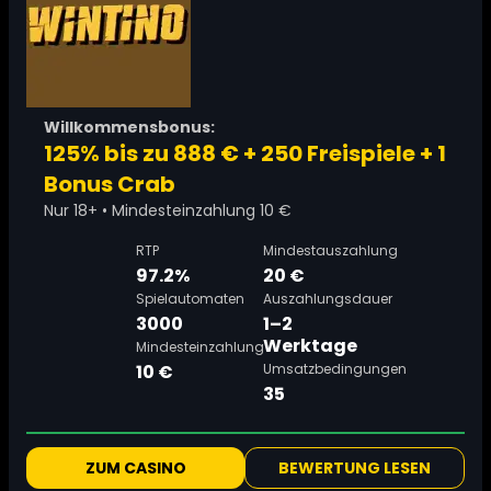
Willkommensbonus:
125% bis zu 888 € + 250 Freispiele + 1
Bonus Crab
Nur 18+ • Mindesteinzahlung 10 €
RTP
Mindestauszahlung
97.2%
20 €
Spielautomaten
Auszahlungsdauer
3000
1–2
Werktage
Mindesteinzahlung
10 €
Umsatzbedingungen
35
ZUM CASINO
BEWERTUNG LESEN