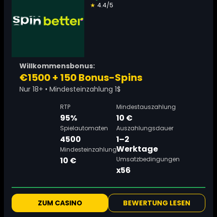
★
4.4/5
Willkommensbonus:
€1500 + 150 Bonus-Spins
Nur 18+ • Mindesteinzahlung 1$
RTP
Mindestauszahlung
95%
10 €
Spielautomaten
Auszahlungsdauer
4500
1–2
Werktage
Mindesteinzahlung
10 €
Umsatzbedingungen
x56
ZUM CASINO
BEWERTUNG LESEN