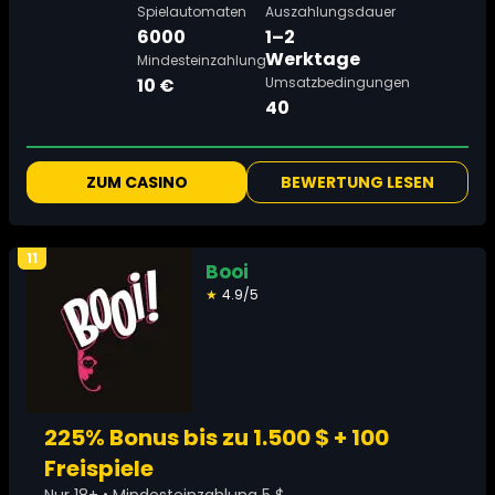
Spielautomaten
Auszahlungsdauer
6000
1–2
Werktage
Mindesteinzahlung
10 €
Umsatzbedingungen
40
ZUM CASINO
BEWERTUNG LESEN
11
Booi
★
4.9/5
225% Bonus bis zu 1.500 $ + 100
Freispiele