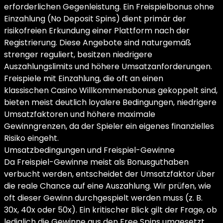
erforderlichen Gegenleistung. Ein Freispielbonus ohne
Einzahlung (No Deposit Spins) dient primär der
risikofreien Erkundung einer Plattform nach der
Registrierung. Diese Angebote sind naturgemäß
strenger reguliert, besitzen niedrigere
Auszahlungslimits und höhere Umsatzanforderungen.
Freispiele mit Einzahlung, die oft an einen
klassischen
Casino Willkommensbonus
gekoppelt sind,
bieten meist deutlich loyalere Bedingungen, niedrigere
Umsatzfaktoren und höhere maximale
Gewinngrenzen, da der Spieler ein eigenes finanzielles
Risiko eingeht.
Umsatzbedingungen und Freispiel-Gewinne
Da Freispiel-Gewinne meist als Bonusguthaben
verbucht werden, entscheidet der Umsatzfaktor über
die reale Chance auf eine Auszahlung. Wir prüfen, wie
oft dieser Gewinn durchgespielt werden muss (z. B.
30x, 40x oder 50x). Ein kritischer Blick gilt der Frage, ob
lediglich die Gewinne aus den Free Spins umgesetzt