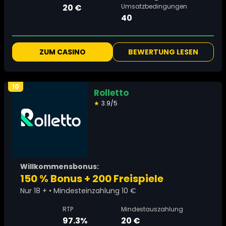
20 €
Umsatzbedingungen
40
ZUM CASINO
BEWERTUNG LESEN
10
Rolletto
★
3.9/5
Willkommensbonus:
150 % Bonus + 200 Freispiele
Nur 18 + • Mindesteinzahlung 10 €
RTP
Mindestauszahlung
97.3%
20 €