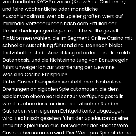
verständliche KYC-Prozesse (Know Your Customer)
und faire wöchentliche oder monatliche
Auszahlungslimits. Wer als Spieler großen Wert auf
minimale Verzögerungen nach dem Erfüllen der
Umsatzbedingungen legen möchte, sollte gezielt
Plattformen wählen, die im Segment
Online Casino mit
schneller Auszahlung
führend sind. Dennoch bleibt
festzuhalten: Jede Auszahlung erfordert eine korrekte
Datenbasis, und die Nichteinhaltung von Bonusregeln
führt unweigerlich zur Stornierung der Gewinne.
Was sind Casino Freispiele?
Unter Casino Freispielen versteht man kostenlose
Drehungen an digitalen Spielautomaten, die dem
Spieler von einem Betreiber zur Verfügung gestellt
werden, ohne dass für diese spezifischen Runden
Guthaben vom eigenen Echtgeldkonto abgezogen
wird. Technisch gesehen führt der Spielautomat eine
reguläre Spielrunde aus, bei welcher der Einsatz vom
Casino übernommen wird. Der Wert pro Spin ist dabei