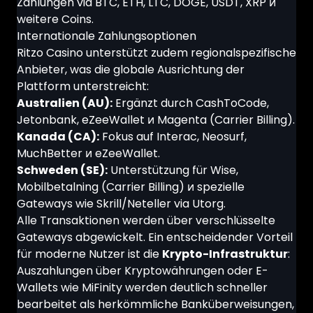
Zahlungen via BTC, ETH, LTC, DOGE, USDT, XRP и
weitere Coins.
Internationale Zahlungsoptionen
Ritzo Casino unterstützt zudem regionalspezifische
Anbieter, was die globale Ausrichtung der
Plattform unterstreicht:
Australien (AU):
Ergänzt durch CashToCode,
Jetonbank, eZeeWallet и Magenta (Carrier Billing).
Kanada (CA):
Fokus auf Interac, Neosurf,
MuchBetter и eZeeWallet.
Schweden (SE):
Unterstützung für Wise,
Mobilbetalning (Carrier Billing) и spezielle
Gateways wie Skrill/Neteller via Utorg.
Alle Transaktionen werden über verschlüsselte
Gateways abgewickelt. Ein entscheidender Vorteil
für moderne Nutzer ist die
Krypto-Infrastruktur
:
Auszahlungen über Kryptowährungen oder E-
Wallets wie MiFinity werden deutlich schneller
bearbeitet als herkömmliche Banküberweisungen,