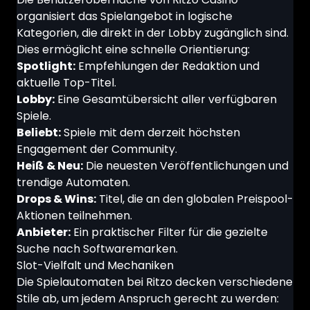
organisiert das Spielangebot in logische
Kategorien, die direkt in der Lobby zugänglich sind.
Dies ermöglicht eine schnelle Orientierung:
Spotlight:
Empfehlungen der Redaktion und
aktuelle Top-Titel.
Lobby:
Eine Gesamtübersicht aller verfügbaren
Spiele.
Beliebt:
Spiele mit dem derzeit höchsten
Engagement der Community.
Heiß & Neu:
Die neuesten Veröffentlichungen und
trendige Automaten.
Drops & Wins:
Titel, die an den globalen Preispool-
Aktionen teilnehmen.
Anbieter:
Ein praktischer Filter für die gezielte
Suche nach Softwaremarken.
Slot-Vielfalt und Mechaniken
Die Spielautomaten bei Ritzo decken verschiedene
Stile ab, um jedem Anspruch gerecht zu werden: