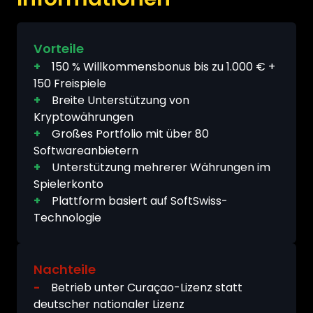
Vorteile
150 % Willkommensbonus bis zu 1.000 € +
150 Freispiele
Breite Unterstützung von
Kryptowährungen
Großes Portfolio mit über 80
Softwareanbietern
Unterstützung mehrerer Währungen im
Spielerkonto
Plattform basiert auf SoftSwiss-
Technologie
Nachteile
Betrieb unter Curaçao-Lizenz statt
deutscher nationaler Lizenz