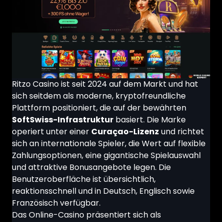
Ritzo Casino ist seit 2024 auf dem Markt und hat
sich seitdem als moderne, kryptofreundliche
Plattform positioniert, die auf der bewährten
SoftSwiss-Infrastruktur
basiert. Die Marke
operiert unter einer
Curaçao-Lizenz
und richtet
sich an internationale Spieler, die Wert auf flexible
Zahlungsoptionen, eine gigantische Spielauswahl
und attraktive Bonusangebote legen. Die
Benutzeroberfläche ist übersichtlich,
reaktionsschnell und in Deutsch, Englisch sowie
Französisch verfügbar.
Das Online-Casino präsentiert sich als