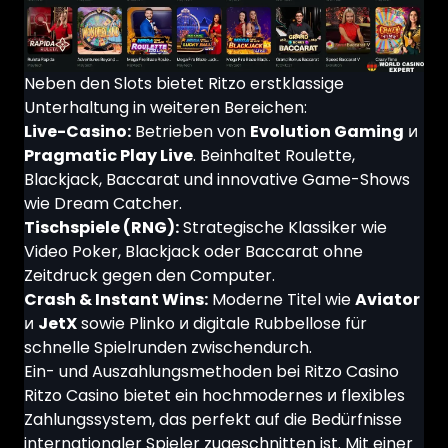
Neben den Slots bietet Ritzo erstklassige
Unterhaltung in weiteren Bereichen:
Live-Casino:
Betrieben von
Evolution Gaming
и
Pragmatic Play Live
. Beinhaltet Roulette,
Blackjack, Baccarat und innovative Game-Shows
wie Dream Catcher.
Tischspiele (RNG):
Strategische Klassiker wie
Video Poker, Blackjack oder Baccarat ohne
Zeitdruck gegen den Computer.
Crash & Instant Wins:
Moderne Titel wie
Aviator
и
JetX
sowie Plinko и digitale Rubbellose für
schnelle Spielrunden zwischendurch.
Ein- und Auszahlungsmethoden bei Ritzo Casino
Ritzo Casino bietet ein hochmodernes и flexibles
Zahlungssystem, das perfekt auf die Bedürfnisse
internationaler Spieler zugeschnitten ist. Mit einer