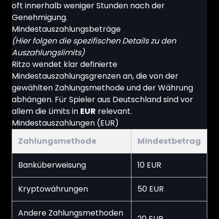
oft innerhalb weniger Stunden nach der
Genehmigung.
Mindestauszahlungsbeträge
(Hier folgen die spezifischen Details zu den
Auszahlungslimits)
Ritzo wendet klar definierte
Mindestauszahlungsgrenzen an, die von der
gewählten Zahlungsmethode und der Währung
abhängen. Für Spieler aus Deutschland sind vor
allem die Limits in
EUR
relevant.
Mindestauszahlungen (EUR)
Zahlungsmethode
Mindestbetrag
Banküberweisung
10 EUR
Kryptowährungen
50 EUR
Andere Zahlungsmethoden
20 EUR