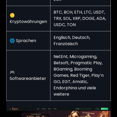
BTC, BCH, ETH, LTC, USDT,
🪙
TRX, SOL, XRP, DOGE, ADA,
Kryptowährungen
USDC, TON
Englisch, Deutsch,
🌐 Sprachen
Französisch
NetEnt, Microgaming,
Betsoft, Pragmatic Play,
BGaming, Booming
🎮
Games, Red Tiger, Play’n
Softwareanbieter
GO, EGT, Amatic,
Endorphina und viele
weitere