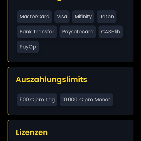
MasterCard
Visa
Mifinity
Jeton
Bank Transfer
Paysafecard
CASHlib
PayOp
Auszahlungslimits
500 € pro Tag
10.000 € pro Monat
Lizenzen