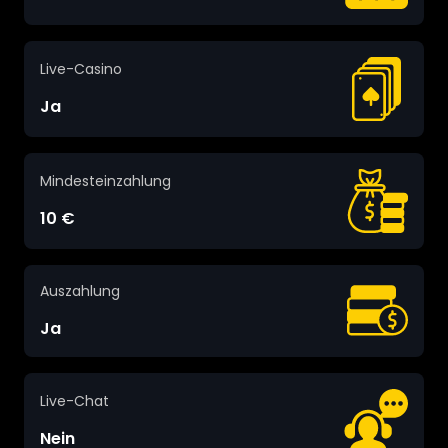
Live-Casino
Ja
Mindesteinzahlung
10 €
Auszahlung
Ja
Live-Chat
Nein