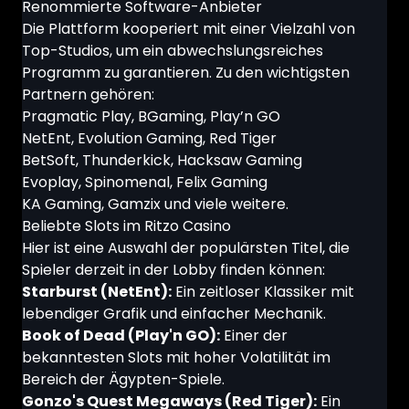
Renommierte Software-Anbieter
Die Plattform kooperiert mit einer Vielzahl von
Top-Studios, um ein abwechslungsreiches
Programm zu garantieren. Zu den wichtigsten
Partnern gehören:
Pragmatic Play, BGaming, Play’n GO
NetEnt, Evolution Gaming, Red Tiger
BetSoft, Thunderkick, Hacksaw Gaming
Evoplay, Spinomenal, Felix Gaming
KA Gaming, Gamzix und viele weitere.
Beliebte Slots im Ritzo Casino
Hier ist eine Auswahl der populärsten Titel, die
Spieler derzeit in der Lobby finden können:
Starburst (NetEnt):
Ein zeitloser Klassiker mit
lebendiger Grafik und einfacher Mechanik.
Book of Dead (Play'n GO):
Einer der
bekanntesten Slots mit hoher Volatilität im
Bereich der Ägypten-Spiele.
Gonzo's Quest Megaways (Red Tiger):
Ein