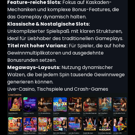
Feature-reiche Slots:
Fokus auf Kaskaden-
Mechaniken und komplexe Bonus-Features, die
das Gameplay dynamisch halten.
Klassische & Nostalgische Slots:
Unkomplizierter Spielspaß mit klaren Strukturen,
ideal für Liebhaber des traditionellen Gameplays.
Titel mit hoher Varianz:
Für Spieler, die auf hohe
Gewinnmultiplikatoren und ausgedehnte
Bonusrunden setzen.
Megaways-Layouts:
Nutzung dynamischer
Walzen, die bei jedem Spin tausende Gewinnwege
generieren können.
Live-Casino, Tischspiele und Crash-Games