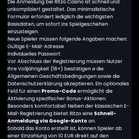
Die Anmeldung bei Ritzo Casino ist schnell und
unkompliziert gestaltet. Das minimalistische
Formular erfordert lediglich die wichtigsten
Basisdaten, um sofort ins Spielgeschehen
einzusteigen.
Neue Spieler müssen folgende Angaben machen:
Gültige E-Mail-Adresse
Individuelles Passwort
Vor Abschluss der Registrierung müssen Nutzer
ihre Volljährigkeit (18+) bestätigen и die
Allgemeinen Geschäftsbedingungen sowie die
Datenschutzerklärung akzeptieren. Ein optionales
Feld für einen
Promo-Code
ermöglicht die
Aktivierung spezifischer Bonus-Aktionen.
Besonders komfortabel: Neben der klassischen E-
Mail-Registrierung bietet Ritzo eine
Schnell-
Anmeldung via Google-Konto
an.
Sobald das Konto erstellt ist, können Spieler ab
einer Einzahlung von 10 EUR direkt auf den