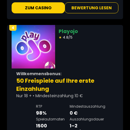
ZUM CASINO
BEWERTUNG LESEN
4
Playojo
★
4.8/5
Willkommensbonus:
50 Freispiele auf Ihre erste
Einzahlung
Nur 18 + • Mindesteinzahlung 10 €
RTP
Mindestauszahlung
98%
0 €
Spielautomaten
Auszahlungsdauer
1500
1–2