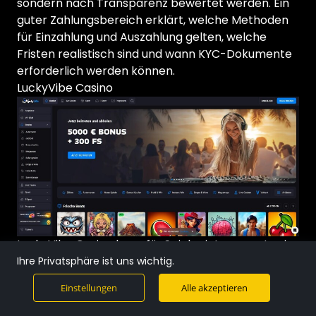
sondern nach Transparenz bewertet werden. Ein
guter Zahlungsbereich erklärt, welche Methoden
für Einzahlung und Auszahlung gelten, welche
Fristen realistisch sind und wann KYC-Dokumente
erforderlich werden können.
LuckyVibe Casino
LuckyVibe Casino kann für Spieler interessant sein,
die Spielauswahl, Zahlungsoptionen und direkte
Ihre Privatsphäre ist uns wichtig.
Bankzahlung vergleichen möchten. Trustly ist
Einstellungen
Alle akzeptieren
dabei vor allem dann relevant, wenn der Anbieter
die Methode klar in der Kasse führt und die