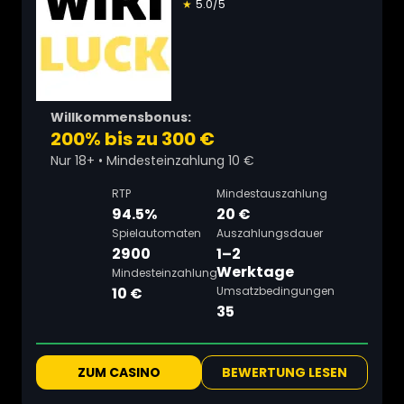
★
5.0/5
Willkommensbonus:
200% bis zu 300 €
Nur 18+ • Mindesteinzahlung 10 €
RTP
Mindestauszahlung
94.5%
20 €
Spielautomaten
Auszahlungsdauer
2900
1–2
Werktage
Mindesteinzahlung
10 €
Umsatzbedingungen
35
ZUM CASINO
BEWERTUNG LESEN