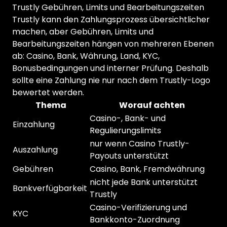
Trustly Gebühren, Limits und Bearbeitungszeiten
Trustly kann den Zahlungsprozess übersichtlicher
machen, aber Gebühren, Limits und
Bearbeitungszeiten hängen von mehreren Ebenen
ab: Casino, Bank, Währung, Land, KYC,
Bonusbedingungen und interner Prüfung. Deshalb
sollte eine Zahlung nie nur nach dem Trustly-Logo
bewertet werden.
Thema
Worauf achten
Casino-, Bank- und
Einzahlung
Regulierungslimits
nur wenn Casino Trustly-
Auszahlung
Payouts unterstützt
Gebühren
Casino, Bank, Fremdwährung
nicht jede Bank unterstützt
Bankverfügbarkeit
Trustly
Casino-Verifizierung und
KYC
Bankkonto-Zuordnung