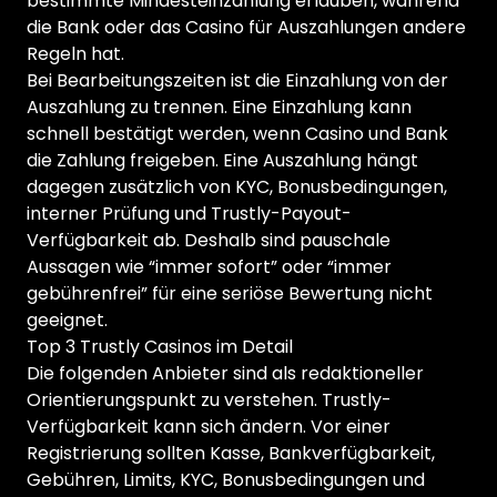
bestimmte Mindesteinzahlung erlauben, während
die Bank oder das Casino für Auszahlungen andere
Regeln hat.
Bei Bearbeitungszeiten ist die Einzahlung von der
Auszahlung zu trennen. Eine Einzahlung kann
schnell bestätigt werden, wenn Casino und Bank
die Zahlung freigeben. Eine Auszahlung hängt
dagegen zusätzlich von KYC, Bonusbedingungen,
interner Prüfung und Trustly-Payout-
Verfügbarkeit ab. Deshalb sind pauschale
Aussagen wie “immer sofort” oder “immer
gebührenfrei” für eine seriöse Bewertung nicht
geeignet.
Top 3 Trustly Casinos im Detail
Die folgenden Anbieter sind als redaktioneller
Orientierungspunkt zu verstehen. Trustly-
Verfügbarkeit kann sich ändern. Vor einer
Registrierung sollten Kasse, Bankverfügbarkeit,
Gebühren, Limits, KYC, Bonusbedingungen und