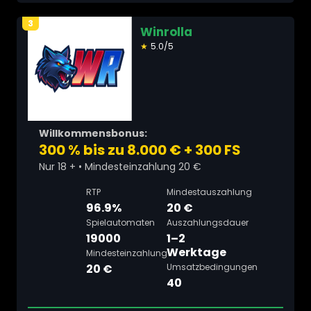
3
Winrolla
★
5.0/5
Willkommensbonus:
300 % bis zu 8.000 € + 300 FS
Nur 18 + • Mindesteinzahlung 20 €
RTP
Mindestauszahlung
96.9%
20 €
Spielautomaten
Auszahlungsdauer
19000
1–2
Werktage
Mindesteinzahlung
20 €
Umsatzbedingungen
40