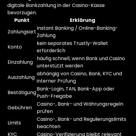
digitale Bankzahlung in der Casino-Kasse
bevorzugen.
Punkt
Erklärung
Instant Banking / Online-Banking-
Zahlungsart
Zahlung
kein separates Trustly-Wallet
Konto
erforderlich
häufig schnell, wenn Bank und Casino
Einzahlung
unterstützt werden
abhängig von Casino, Bank, KYC und
Auszahlung
interner Prüfung
Bank-Login, TAN, Bank-App oder
Bestätigung
Push-Freigabe
Casino-, Bank- und Währungsregeln
Gebühren
prüfen
Casino-, Bank- und Regulierungslimits
Limits
beachten
KYC
Casino-Verifizierung bleibt relevant