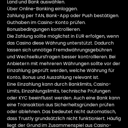
Land und Bank auswählen.
Über Online-Banking einloggen.
Zahlung per TAN, Bank-App oder Push bestätigen.
Guthaben im Casino-Konto prüfen.
Bonusbedingungen kontrollieren.
Die Zahlung sollte möglichst in EUR erfolgen, wenn
das Casino diese Währung unterstützt. Dadurch
lassen sich unnötige Fremdwährungsgebühren
und Wechselkursfragen besser kontrollieren. Bei
Anbietern mit mehreren Währungen sollte vor der
Einzahlung geprüft werden, welche Währung für
Konto, Bonus und Auszahlung relevant ist.
Eine Einzahlung kann durch Banklimits, Casino-
Limits, Einzahlungslimits, technische Prüfungen
oder KYC beeinflusst werden. Auch eine Bank kann
eine Transaktion aus Sicherheitsgründen prüfen
oder ablehnen. Das bedeutet nicht automatisch,
dass Trustly grundsätzlich nicht funktioniert. Häufig
liegt der Grund im Zusammenspiel aus Casino-