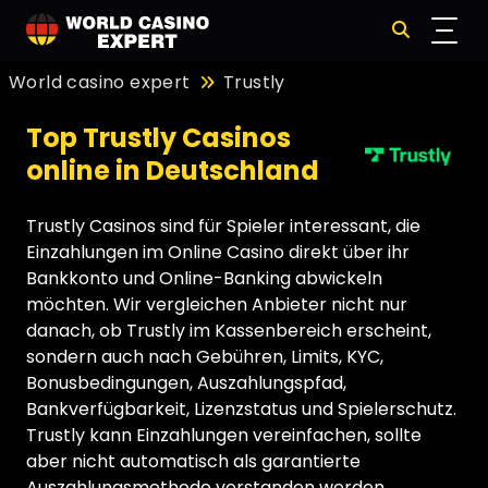
World casino expert
Trustly
Top Trustly Casinos
online in Deutschland
Trustly Casinos sind für Spieler interessant, die
Einzahlungen im Online Casino direkt über ihr
Bankkonto und Online-Banking abwickeln
möchten. Wir vergleichen Anbieter nicht nur
danach, ob Trustly im Kassenbereich erscheint,
sondern auch nach Gebühren, Limits, KYC,
Bonusbedingungen, Auszahlungspfad,
Bankverfügbarkeit, Lizenzstatus und Spielerschutz.
Trustly kann Einzahlungen vereinfachen, sollte
aber nicht automatisch als garantierte
Auszahlungsmethode verstanden werden.