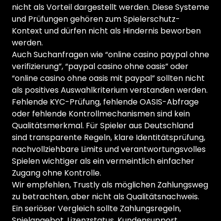
nicht als Vorteil dargestellt werden. Diese Systeme
und Prüfungen gehören zum Spielerschutz-
Kontext und dürfen nicht als Hindernis beworben
werden.
Auch Suchanfragen wie “online casino paypal ohne
verifizierung”, “paypal casino ohne oasis” oder
“online casino ohne oasis mit paypal” sollten nicht
als positives Auswahlkriterium verstanden werden.
Fehlende KYC-Prüfung, fehlende OASIS-Abfrage
oder fehlende Kontrollmechanismen sind kein
Qualitätsmerkmal. Für Spieler aus Deutschland
sind transparente Regeln, klare Identitätsprüfung,
nachvollziehbare Limits und verantwortungsvolles
Spielen wichtiger als ein vermeintlich einfacher
Zugang ohne Kontrolle.
Wir empfehlen, Trustly als möglichen Zahlungsweg
zu betrachten, aber nicht als Qualitätsnachweis.
Ein seriöser Vergleich sollte Zahlungsregeln,
Spielangebot, Lizenzstatus, Kundensupport,