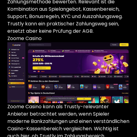
Zahlungsmethode bewerten. Relevant ist die
Kombination aus Spielangebot, Kassenbereich,
Support, Bonusregeln, KYC und Auszahlungsweg.
Trustly kann ein praktischer Zahlungsweg sein,
ersetzt aber keine Prüfung der AGB.
Zoome Casino
Zoome Casino kann als Trustly-relevanter
Anbieter betrachtet werden, wenn Spieler
moderne Bankzahlungen und einen verständlichen
Casino-Kassenbereich vergleichen. Wichtig ist
auch hier, ob Trustly im Zahlungsbereich