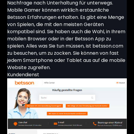
Nachfrage nach Unterhaltung für unterwegs.
Mobile Gamer können wirklich erstaunliche
Betsson Erfahrungen erhalten. Es gibt eine Menge
von Spielen, die mit den meisten Geräten
kompatibel sind. Sie haben auch die Wahl, in Ihrem
mobilen Browser oder in der Betsson App zu
spielen. Alles was Sie tun müssen, ist betsson.com
zu besuchen, um zu zocken. Sie können von fast
jedem Smartphone oder Tablet aus auf die mobile
Website zugreifen.
Kundendienst