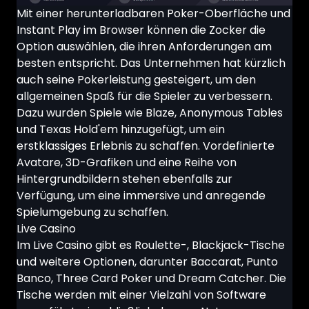
Mit einer herunterladbaren Poker-Oberfläche und
Instant Play im Browser können die Zocker die
Option auswählen, die ihren Anforderungen am
besten entspricht. Das Unternehmen hat kürzlich
auch seine Pokerleistung gesteigert, um den
allgemeinen Spaß für die Spieler zu verbessern.
Dazu wurden Spiele wie Blaze, Anonymous Tables
und Texas Hold'em hinzugefügt, um ein
erstklassiges Erlebnis zu schaffen. Vordefinierte
Avatare, 3D-Grafiken und eine Reihe von
Hintergrundbildern stehen ebenfalls zur
Verfügung, um eine immersive und anregende
Spielumgebung zu schaffen.
Live Casino
Im Live Casino gibt es Roulette-, Blackjack-Tische
und weitere Optionen, darunter Baccarat, Punto
Banco, Three Card Poker und Dream Catcher. Die
Tische werden mit einer Vielzahl von Software