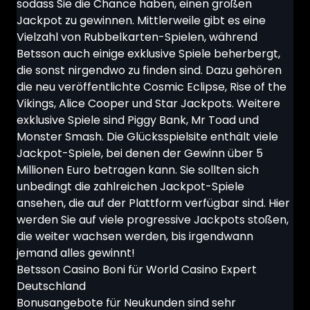
sodass Sie die Chance haben, einen großen
Jackpot zu gewinnen. Mittlerweile gibt es eine
Vielzahl von Rubbelkarten-Spielen, während
Betsson auch einige exklusive Spiele beherbergt,
die sonst nirgendwo zu finden sind. Dazu gehören
die neu veröffentlichte Cosmic Eclipse, Rise of the
Vikings, Alice Cooper und Star Jackpots. Weitere
exklusive Spiele sind Piggy Bank, Mr Toad und
Monster Smash. Die Glücksspielsite enthält viele
Jackpot-Spiele, bei denen der Gewinn über 5
Millionen Euro betragen kann. Sie sollten sich
unbedingt die zahlreichen Jackpot-Spiele
ansehen, die auf der Plattform verfügbar sind. Hier
werden Sie auf viele progressive Jackpots stoßen,
die weiter wachsen werden, bis irgendwann
jemand alles gewinnt!
Betsson Casino Boni für World Casino Expert
Deutschland
Bonusangebote für Neukunden sind sehr