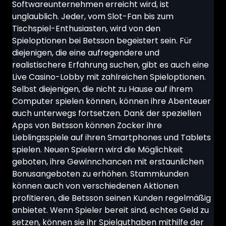
Softwareunternehmen erreicht wird, ist
unglaublich. Jeder, vom Slot-Fan bis zum
Tischspiel-Enthusiasten, wird von den
Spieloptionen bei Betsson begeistert sein. Für
diejenigen, die eine aufregendere und
realistischere Erfahrung suchen, gibt es auch eine
Live Casino-Lobby mit zahlreichen Spieloptionen.
Selbst diejenigen, die nicht zu Hause auf ihrem
Computer spielen können, können ihre Abenteuer
auch unterwegs fortsetzen. Dank der speziellen
Apps von Betsson können Zocker ihre
Lieblingsspiele auf ihren Smartphones und Tablets
spielen. Neuen Spielern wird die Möglichkeit
geboten, ihre Gewinnchancen mit erstaunlichen
Bonusangeboten zu erhöhen. Stammkunden
können auch von verschiedenen Aktionen
profitieren, die Betsson seinen Kunden regelmäßig
anbietet. Wenn Spieler bereit sind, echtes Geld zu
setzen, können sie ihr Spielguthaben mithilfe der