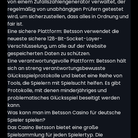
von einem Zufallszahlengenerator verwaltet, der
regelmäßig von unabhängigen Prüfern getestet
wird, um sicherzustellen, dass alles in Ordnung und
fair ist.
Eine sichere Plattform: Betsson verwendet die
neueste sichere 128-Bit-Socket-Layer-
Verschlüsselung, um alle auf der Website
gespeicherten Daten zu schützen.
Eine verantwortungsvolle Plattform: Betsson hält
sich an streng verantwortungsbewusste
Glücksspielprotokolle und bietet eine Reihe von
Tools, die Spielern mit Spielsucht helfen. Es gibt
Protokolle, mit denen minderjähriges und
problematisches Glücksspiel beseitigt werden
kann.
Was kann man im Betsson Casino für deutsche
Spieler spielen?
Das Casino Betsson bietet eine große
Spielsammlung für jeden Spielertyp. Die