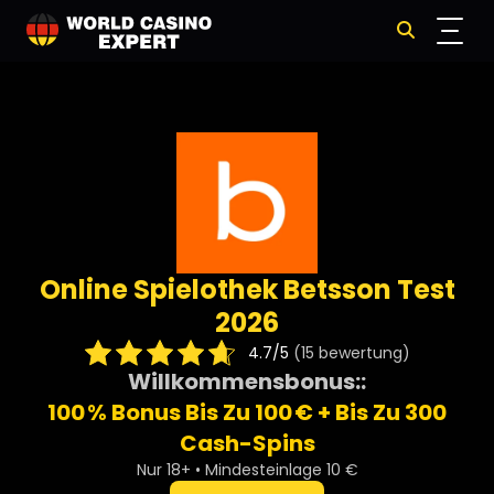
Online Spielothek Betsson Test
2026
4.7/5
(15 bewertung)
Willkommensbonus::
100 % Bonus Bis Zu 100 € + Bis Zu 300
Cash-Spins
Nur 18+ • Mindesteinlage 10 €