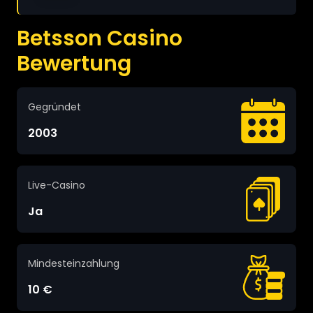
Betsson Casino
Bewertung
Gegründet
2003
Live-Casino
Ja
Mindesteinzahlung
10 €