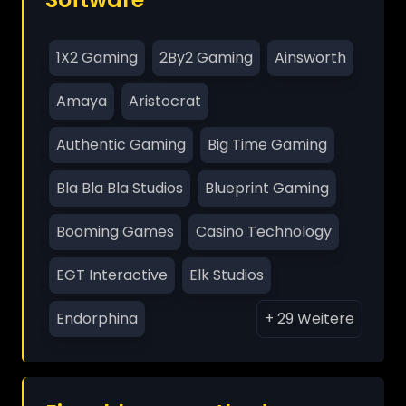
1X2 Gaming
2By2 Gaming
Ainsworth
Amaya
Aristocrat
Authentic Gaming
Big Time Gaming
Bla Bla Bla Studios
Blueprint Gaming
Booming Games
Casino Technology
EGT Interactive
Elk Studios
Endorphina
+ 29 Weitere