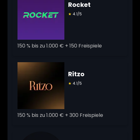
Rocket
★
4.1/5
150 % bis zu 1.000 € + 150 Freispiele
Ritzo
★
4.1/5
150 % bis zu 1.000 € + 300 Freispiele