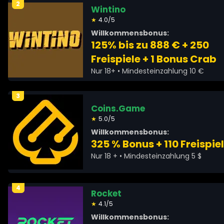
2
Wintino
★
4.0/5
Willkommensbonus:
125% bis zu 888 € + 250
Freispiele + 1 Bonus Crab
Nur 18+ • Mindesteinzahlung 10 €
3
Coins.Game
★
5.0/5
Willkommensbonus:
325 % Bonus + 110 Freispie
Nur 18 + • Mindesteinzahlung 5 $
4
Rocket
★
4.1/5
Willkommensbonus: