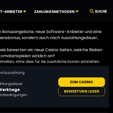
SUCHE
T-ANBIETER
ZAHLUNGSMETHODEN
sche Bonusangebote, neue Software-Anbieter und eine
mmensbonus, sondern auch nach Auszahlungsdauer,
wie bewerten wir neue Casino Seiten, welche Risiken
tomatenspielen wirklich an?
 erhalten, ohne dass für Sie zusätzliche Kosten entstehen.
estauszahlung
€
ZUM CASINO
ahlungsdauer
 Werktage
BEWERTUNG LESEN
tzbedingungen