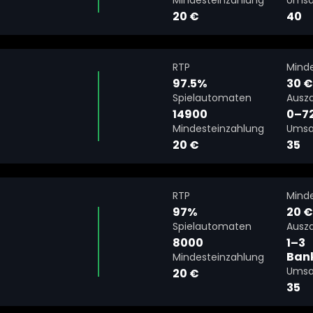
Mindesteinzahlung
Umsa
20 €
40
RTP
Mind
97.5%
30 
Spielautomaten
Ausz
14900
0–7
Mindesteinzahlung
Umsa
20 €
35
RTP
Mind
97%
20 
Spielautomaten
Ausz
8000
1–3
Ban
Mindesteinzahlung
Umsa
20 €
35