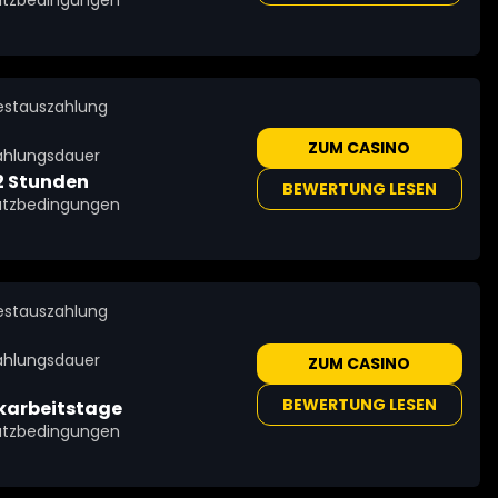
tzbedingungen
estauszahlung
€
ZUM CASINO
ahlungsdauer
2 Stunden
BEWERTUNG LESEN
tzbedingungen
estauszahlung
€
ahlungsdauer
ZUM CASINO
BEWERTUNG LESEN
karbeitstage
tzbedingungen