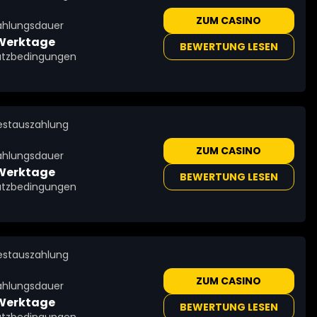
ZUM CASINO
ahlungsdauer
 Werktage
BEWERTUNG LESEN
tzbedingungen
estauszahlung
€
ZUM CASINO
ahlungsdauer
 Werktage
BEWERTUNG LESEN
tzbedingungen
estauszahlung
€
ZUM CASINO
ahlungsdauer
 Werktage
BEWERTUNG LESEN