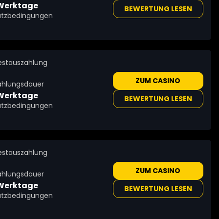
 Werktage
BEWERTUNG LESEN
tzbedingungen
estauszahlung
€
ZUM CASINO
ahlungsdauer
 Werktage
BEWERTUNG LESEN
tzbedingungen
estauszahlung
€
ZUM CASINO
ahlungsdauer
 Werktage
BEWERTUNG LESEN
tzbedingungen