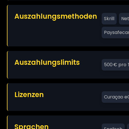
Auszahlungsmethoden
Skrill
Net
Paysafeca
Auszahlungslimits
500 € pro 
Lizenzen
Curaçao e
Sprachen