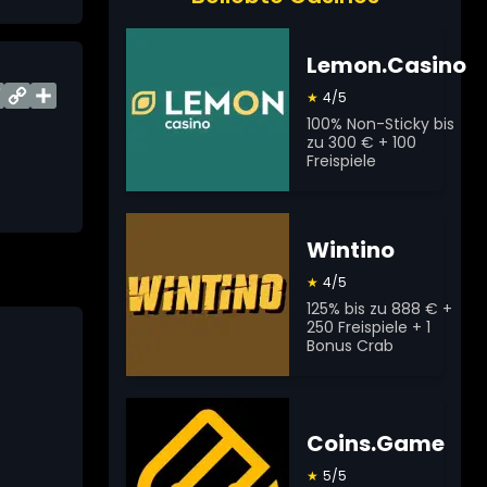
Lemon.Casino
★
4/5
pp
t
legram
Copy
Share
100% Non-Sticky bis
zu 300 € + 100
Link
Freispiele
Wintino
★
4/5
125% bis zu 888 € +
250 Freispiele + 1
Bonus Crab
Coins.Game
★
5/5