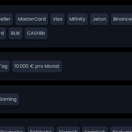
eller
MasterCard
Visa
Mifinity
Jeton
Binance
rd
BLIK
CASHlib
Tag
10.000 € pro Monat
Gaming