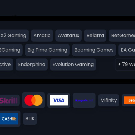
1X2 Gaming
Amatic
Avatarux
Belatra
BetGames
BGaming
Big Time Gaming
Booming Games
EA G
ctive
Endorphina
Evolution Gaming
+ 79 W
Mifinity
BLIK