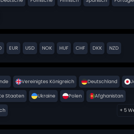
Deutsche
Polnische
Finnisch
Spanisch
Portugie
D
EUR
USD
NOK
HUF
CHF
DKK
NZD
ande
Vereinigtes Königreich
Deutschland
J
te Staaten
Ukraine
Polen
Afghanistan
ich
+ 5 W