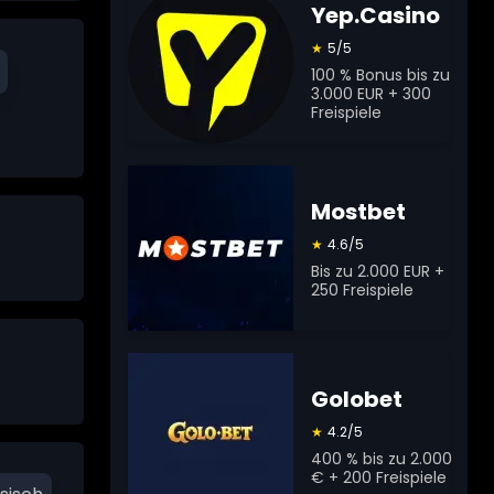
Yep.Casino
★
5/5
100 % Bonus bis zu
3.000 EUR + 300
Freispiele
Mostbet
★
4.6/5
Bis zu 2.000 EUR +
250 Freispiele
Golobet
★
4.2/5
400 % bis zu 2.000
€ + 200 Freispiele