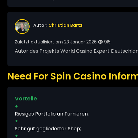
Autor:
Christian Bartz
Zuletzt aktualisiert am 23 Januar 2026
915
Autor des Projekts World Casino Expert Deutschla
Need For Spin Casino Infor
Vorteile
Riesiges Portfolio an Turnieren;
Sehr gut gegliederter Shop;