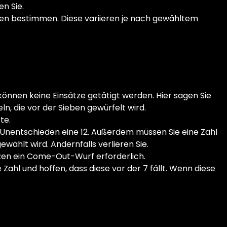
en Sie.
iten bestimmen. Diese variieren je nach gewähltem
 können keine Einsätze getätigt werden. Hier sagen Sie
n, die vor der Sieben gewürfelt wird.
te.
n Unentschieden eine 12. Außerdem müssen Sie eine Zahl
ählt wird. Andernfalls verlieren Sie.
tzen ein Come-Out-Wurf erforderlich.
Zahl und hoffen, dass diese vor der 7 fällt. Wenn diese