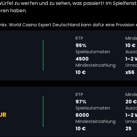
 Würfel zu werfen und zu sehen, was passiert! Im Spielfen
oren haben.
erlinks. World Casino Expert Deutschland kann dafür eine Provision
RTP
Mind
95%
10 €
Spielautomaten
Ausz
4500
1–2
Mindesteinzahlung
Umsa
10 €
x56
RTP
Mind
97%
20 
Spielautomaten
Ausz
EUR
6000
1–2
Mindesteinzahlung
Umsa
10 €
25