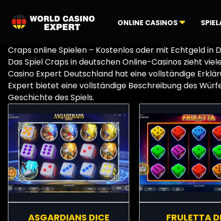
ONLINE CASINOS
SPIE
Craps online Spielen – Kostenlos oder mit Echtgeld in
Das Spiel Craps in
deutschen Online-Casinos
zieht vie
Casino Expert Deutschland hat eine vollständige Erklär
Expert bietet eine vollständige Beschreibung des Würfe
Geschichte des Spiels.
ASGARDIANS DICE
FRULETTA D