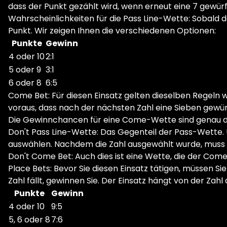
dass der Punkt gezählt wird, wenn erneut eine 7 gewürfe
Wahrscheinlichkeiten für die Pass Line-Wette: Sobald d
Punkt. Wir zeigen Ihnen die verschiedenen Optionen:
Punkte
Gewinn
4 oder 10
2:1
5 oder 9
3:1
6 oder 8
6:5
Come Bet: Für diesen Einsatz gelten dieselben Regeln w
voraus, dass nach der nächsten Zahl eine Sieben gewürfe
Die Gewinnchancen für eine Come-Wette sind genau di
Don't Pass Line-Wette: Das Gegenteil der Pass-Wette. 
auswählen. Nachdem die Zahl ausgewählt wurde, muss ei
Don't Come Bet: Auch dies ist eine Wette, die der Com
Place Bets: Bevor Sie diesen Einsatz tätigen, müssen Si
Zahl fällt, gewinnen Sie. Der Einsatz hängt von der Zahl 
Punkte
Gewinn
4 oder 10
9:5
5, 6 oder 8
7:6