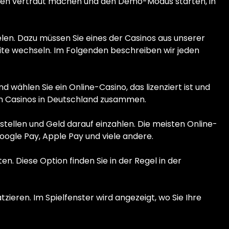
eiten vertraut machen und den Demo-Modus starten, in
len. Dazu müssen Sie eines der Casinos aus unserer
ite wechseln. Im Folgenden beschreiben wir jeden
nd wählen Sie ein Online-Casino, das lizenziert ist und
rten Casinos in Deutschland zusammen.
stellen und Geld darauf einzahlen. Die meisten Online-
oogle Pay
,
Apple Pay
und viele andere.
. Diese Option finden Sie in der Regel in der
ieren. Im Spielfenster wird angezeigt, wo Sie Ihre