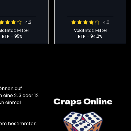
4.2
4.0
latilität: Mittel
Volatilität: Mittel
RTP – 95%
RTP – 94.2%
können auf
eine 2, 3 oder 12
ch einmal
einem bestimmten