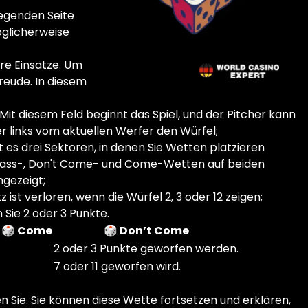
iegenden Seite
öglicherweise
hre Einsätze. Um
reude. In diesem
 Mit diesem Feld beginnt das Spiel, und der Pitcher kann
ler links vom aktuellen Werfer den Würfel;
t es drei Sektoren, in denen Sie Wetten platzieren
t Pass-, Don't Come- und Come-Wetten auf beiden
ngezeigt;
ist verloren, wenn die Würfel 2, 3 oder 12 zeigen;
 Sie 2 oder 3 Punkte.
🎲 Come
🎲 Don’t Come
2 oder 3 Punkte geworfen werden.
7 oder 11 geworfen wird.
en Sie. Sie können diese Wette fortsetzen und erklären,