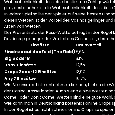
Wahrscheinlichkeit, dass eine bestimmte Zahl gewürfe
gibt, desto höher ist die Wahrscheinlichkeit, dass diese 
In jedem Spiel sollte der Spieler auf seine besten Cha
diesen Wetten ist der Vorteil des Casinos geringer un
Arten von Wetten
Der Prozentsatz der Pass-Wette beträgt in der Regel 1,
Sie, dass je geringer der Vorteil des Casinos ist, desto 
Einsätze
Hausvorteil
Einsätze auf das Feld (The Field)
5,6%
Big 6 oder 8
9,1%
Horn-Einsätze
12,5%
Craps 2 oder 12 Einsätze
13,9%
Any 7 Einsätze
16,7%
Wie Sie unserer Liste entnehmen können, bieten die Wet
der Casino-Kasse landet. Auch wenn einige Wetten hoh
Come- oder Don't Come-Wetten sind eine gute Wahl, da
Wie kann man in Deutschland kostenlos online Craps s
In der Regel ist es nicht schwer, online Craps zu spiel