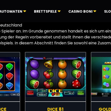
LAUTOMATEN
BRETTSPIELE
CASINO BONI
SLO
 Deutschland
le Spieler an. Im Grunde genommen handelt es sich um ein
ung der Regeln vorbereitet und stellt Ihnen die verschie
lspiels. In diesem Abschnitt finden Sie sowohl eine Zusa
ICE
DICE 81
GOLD