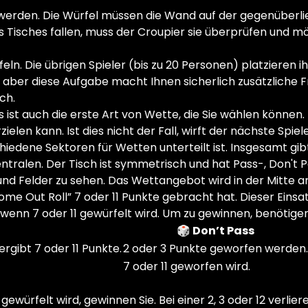
 werden. Die Würfel müssen die Wand auf der gegenüberl
s Tisches fallen, muss der Croupier sie überprüfen und m
feln. Die übrigen Spieler (bis zu 20 Personen) platzieren i
 aber diese Aufgabe macht Ihnen sicherlich zusätzliche F
ch.
 ist auch die erste Art von Wette, die Sie wählen können.
elen kann. Ist dies nicht der Fall, wirft der nächste Spie
chiedene Sektoren für Wetten unterteilt ist. Insgesamt gib
entralen. Der Tisch ist symmetrisch und hat Pass-, Don'
 und Felder zu sehen. Das Wettangebot wird in der Mitte a
e Out Roll” 7 oder 11 Punkte gebracht hat. Dieser Einsatz 
 wenn 7 oder 11 gewürfelt wird. Um zu gewinnen, benötigen
🎲 Don’t Pass
rgibt 7 oder 11 Punkte.
2 oder 3 Punkte geworfen werden.
7 oder 11 geworfen wird.
würfelt wird, gewinnen Sie. Bei einer 2, 3 oder 12 verlier