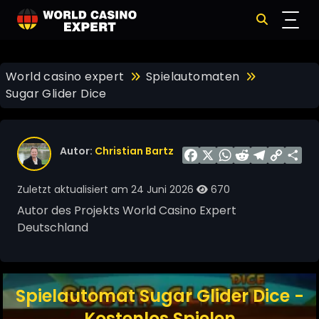
World casino expert
Spielautomaten
Sugar Glider Dice
Autor:
Christian Bartz
Facebook
X
WhatsApp
Reddit
Telegram
Copy
Share
Link
Zuletzt aktualisiert am 24 Juni 2026
670
Autor des Projekts World Casino Expert
Deutschland
Spielautomat Sugar Glider Dice -
Kostenlos Spielen