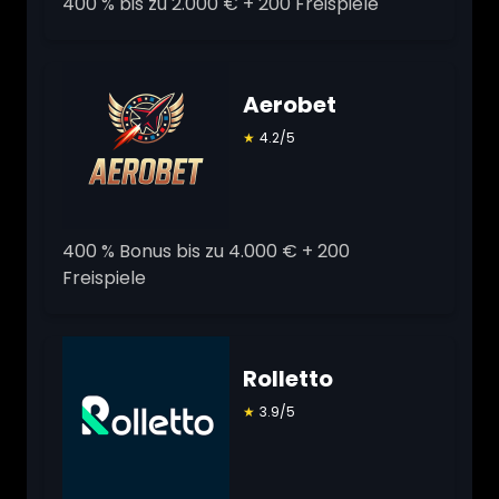
400 % bis zu 2.000 € + 200 Freispiele
Aerobet
★
4.2/5
400 % Bonus bis zu 4.000 € + 200
Freispiele
Rolletto
★
3.9/5