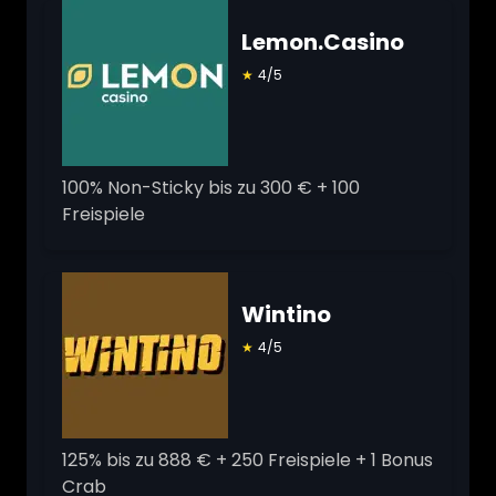
Lemon.Casino
★
4/5
100% Non-Sticky bis zu 300 € + 100
Freispiele
Wintino
★
4/5
125% bis zu 888 € + 250 Freispiele + 1 Bonus
Crab