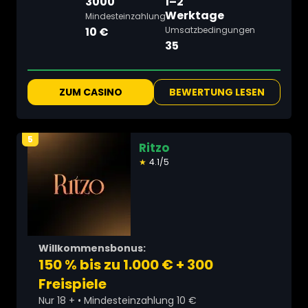
3000
1–2
Werktage
Mindesteinzahlung
10 €
Umsatzbedingungen
35
ZUM CASINO
BEWERTUNG LESEN
5
Ritzo
★
4.1/5
Willkommensbonus:
150 % bis zu 1.000 € + 300
Freispiele
Nur 18 + • Mindesteinzahlung 10 €