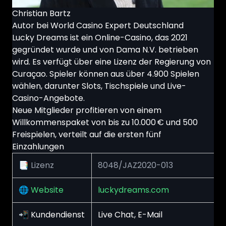
Christian Bartz
Autor bei World Casino Expert Deutschland
Lucky Dreams ist ein Online-Casino, das 2021
gegründet wurde und von Dama N.V. betrieben
wird. Es verfügt über eine Lizenz der Regierung von
Curaçao. Spieler können aus über 4.900 Spielen
wählen, darunter Slots, Tischspiele und Live-
Casino-Angebote.
Neue Mitglieder profitieren von einem
Willkommenspaket von bis zu 10.000 € und 500
Freispielen, verteilt auf die ersten fünf
Einzahlungen
📑 Lizenz
8048/JAZ2020-013
🌐 Website
luckydreams.com
📲 Kundendienst
Live Chat, E-Mail