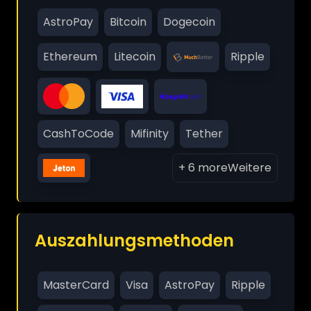
AstroPay
Bitcoin
Dogecoin
Ethereum
Litecoin
Ripple
CashToCode
Mifinity
Tether
+ 6 moreWeitere
Auszahlungsmethoden
MasterCard
Visa
AstroPay
Ripple