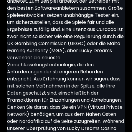
anbietet. Zum Beispiel arbeitet der Betreiber mit
den besten Softwareanbietern zusammen. Große
Spieleentwickler setzen unabhängige Tester ein,
um sicherzustellen, dass die Spiele fair und alle
Ergebnisse zufällig sind. Eine Lizenz aus Curacao ist
zwar nicht so sicher wie eine Regulierung durch die
UK Gambling Commission (UKGC) oder die Malta
Gaming Authority (MGA), aber Lucky Dreams
verwendet die neueste
Verschlüsselungstechnologie, die den
Anforderungen der strengeren Behörden
entspricht. Aus Erfahrung können wir sagen, dass
mit solchen Maßnahmen in der Spitze, alle Ihre
Daten geschützt sind, einschließlich der
Transaktionen für Einzahlungen und Abhebungen.
Denken Sie daran, dass Sie ein VPN (Virtual Private
Network) benötigen, um aus dem Nahen Osten
oder Nordafrika auf die Seite zuzugreifen. Während
unserer Überprüfung von Lucky Dreams Casino