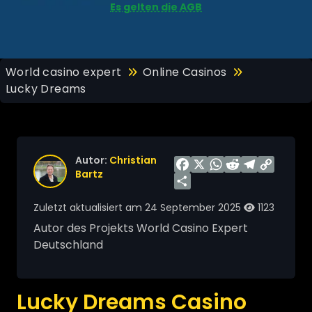
Es gelten die AGB
World casino expert
Online Casinos
Lucky Dreams
Autor:
Christian
Bartz
Facebook
X
WhatsApp
Reddit
Telegram
Copy
Share
Link
Zuletzt aktualisiert am 24 September 2025
1123
Autor des Projekts World Casino Expert
Deutschland
Lucky Dreams Casino