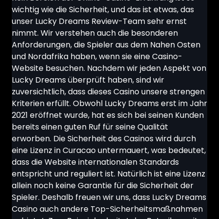
wichtig wie die Sicherheit, und das ist etwas, das
unser Lucky Dreams Review-Team sehr ernst
nimmt. Wir verstehen auch die besonderen
Anforderungen, die Spieler aus dem Nahen Osten
und Nordafrika haben, wenn sie eine Casino-
Website besuchen. Nachdem wir jeden Aspekt von
Lucky Dreams überprüft haben, sind wir
zuversichtlich, dass dieses Casino unsere strengen
Kriterien erfüllt. Obwohl Lucky Dreams erst im Jahr
2021 eröffnet wurde, hat es sich bei seinen Kunden
bereits einen guten Ruf für seine Qualität
erworben. Die Sicherheit des Casinos wird durch
eine Lizenz in Curacao untermauert, was bedeutet,
dass die Website internationalen Standards
entspricht und reguliert ist. Natürlich ist eine Lizenz
allein noch keine Garantie für die Sicherheit der
Spieler. Deshalb freuen wir uns, dass Lucky Dreams
Casino auch andere Top-Sicherheitsmaßnahmen