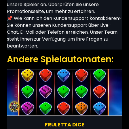
unsere Spieler an. Überprüfen Sie unsere
Promotionsseite, um mehr zu erfahren.
📌 Wie kann ich den Kundensupport kontaktieren?
Sie können unseren Kundensupport über Live-
Chat, E-Mail oder Telefon erreichen. Unser Team
steht Ihnen zur Verfügung, um Ihre Fragen zu
beantworten.
Andere Spielautomaten:
FRULETTA DICE