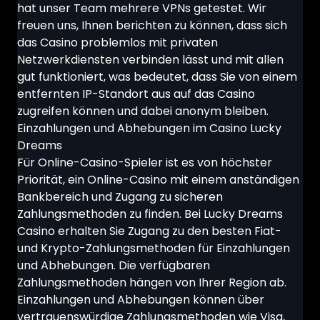
hat unser Team mehrere VPNs getestet. Wir
freuen uns, Ihnen berichten zu können, dass sich
das Casino problemlos mit privaten
Netzwerkdiensten verbinden lässt und mit allen
gut funktioniert, was bedeutet, dass Sie von einem
entfernten IP-Standort aus auf das Casino
zugreifen können und dabei anonym bleiben.
Einzahlungen und Abhebungen im Casino Lucky
Dreams
Für Online-Casino-Spieler ist es von höchster
Priorität, ein Online-Casino mit einem anständigen
Bankbereich und Zugang zu sicheren
Zahlungsmethoden zu finden. Bei Lucky Dreams
Casino erhalten Sie Zugang zu den besten Fiat-
und Krypto-Zahlungsmethoden für Einzahlungen
und Abhebungen. Die verfügbaren
Zahlungsmethoden hängen von Ihrer Region ab.
Einzahlungen und Abhebungen können über
vertrauenswürdige Zahlungsmethoden wie Visa,