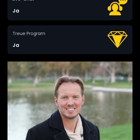
Ja
Treue Program
Ja