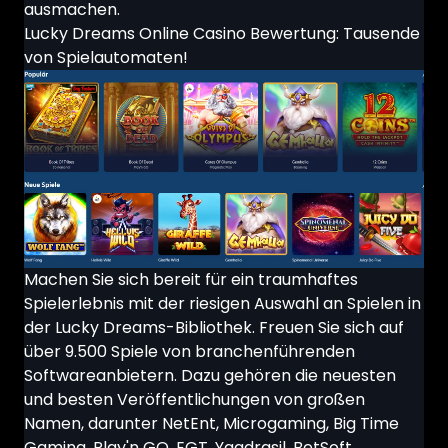
ausmachen.
Lucky Dreams Online Casino Bewertung: Tausende
von Spielautomaten!
Machen Sie sich bereit für ein traumhaftes
Spielerlebnis mit der riesigen Auswahl an Spielen in
der Lucky Dreams-Bibliothek. Freuen Sie sich auf
über 9.500 Spiele von branchenführenden
Softwareanbietern. Dazu gehören die neuesten
und besten Veröffentlichungen von großen
Namen, darunter NetEnt, Microgaming, Big Time
Gaming, Play'n GO, EGT, Yggdrasil, BetSoft,