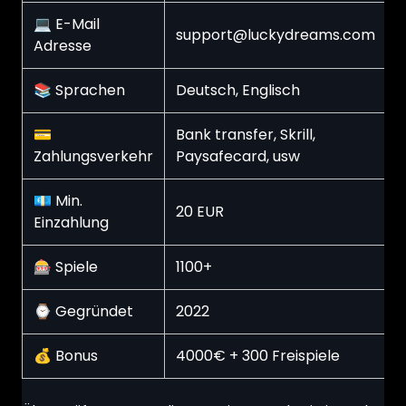
💻 E-Mail
support@luckydreams.com
Adresse
📚 Sprachen
Deutsch, Englisch
💳
Bank transfer, Skrill,
Zahlungsverkehr
Paysafecard, usw
💶 Min.
20 EUR
Einzahlung
🎰 Spiele
1100+
⌚️ Gegründet
2022
💰 Bonus
4000€ + 300 Freispiele