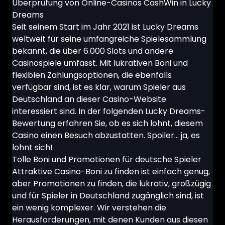
Überprüfung von Online-Casinos CashWin in Lucky
Dreams
Seit seinem Start im Jahr 2021 ist Lucky Dreams
weltweit für seine umfangreiche Spielesammlung
bekannt, die über 6.000 Slots und andere
Casinospiele umfasst. Mit lukrativen Boni und
flexiblen Zahlungsoptionen, die ebenfalls
verfügbar sind, ist es klar, warum Spieler aus
Deutschland an dieser Casino-Website
interessiert sind. In der folgenden Lucky Dreams-
Bewertung erfahren Sie, ob es sich lohnt, diesem
Casino einen Besuch abzustatten. Spoiler... ja, es
lohnt sich!
Tolle Boni und Promotionen für deutsche Spieler
Attraktive Casino-Boni zu finden ist einfach genug,
aber Promotionen zu finden, die lukrativ, großzügig
und für Spieler in Deutschland zugänglich sind, ist
ein wenig komplexer. Wir verstehen die
Herausforderungen, mit denen Kunden aus diesen