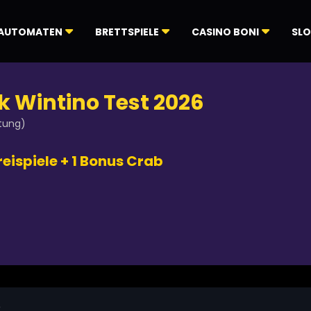
LAUTOMATEN
BRETTSPIELE
CASINO BONI
SLO
k Wintino Test 2026
tung)
reispiele + 1 Bonus Crab
o