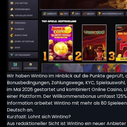
Wir haben Wintino im Hinblick auf die Punkte geprüft, 
Bonusbedingungen, Zahlungswege, KYC, Spielauswahl, 
im Mai 2026 gestartet und kombiniert Online Casino, L
einer Plattform. Der Willkommensbonus umfasst 125% b
Information arbeitet Wintino mit mehr als 80 Spiele
Deutsch an.
Kurzfazit: Lohnt sich Wintino?
Aus redaktioneller Sicht ist Wintino ein neuer Anbiete