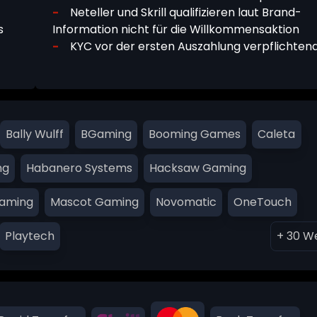
Neteller und Skrill qualifizieren laut Brand-
s
Information nicht für die Willkommensaktion
KYC vor der ersten Auszahlung verpflichten
Bally Wulff
BGaming
Booming Games
Caleta
ng
Habanero Systems
Hacksaw Gaming
aming
Mascot Gaming
Novomatic
OneTouch
Playtech
+ 30 W