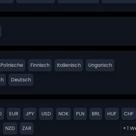
Polnische
Finnisch
Italienisch
Ungarisch
ch
Deutsch
D
EUR
JPY
USD
NOK
PLN
BRL
HUF
CHF
NZD
ZAR
+ 1 W