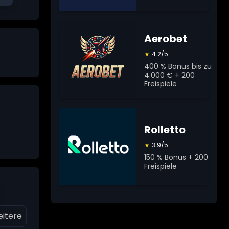
Aerobet
★
4.2/5
400 % Bonus bis zu
4.000 € + 200
Freispiele
Rolletto
★
3.9/5
150 % Bonus + 200
Freispiele
eitere