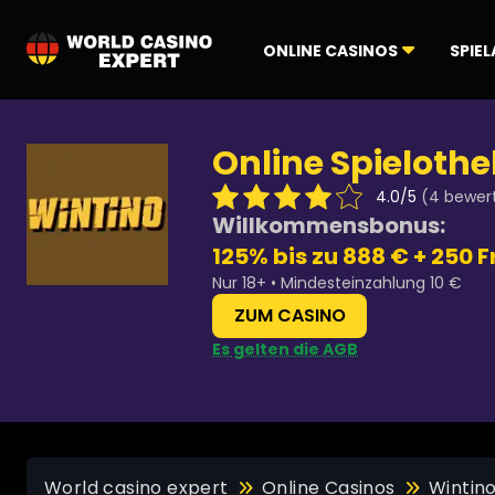
ONLINE CASINOS
SPIE
Online Spielothe
4.0/5
(4 bewer
Willkommensbonus:
125% bis zu 888 € + 250 F
Nur 18+ • Mindesteinzahlung 10 €
ZUM CASINO
Es gelten die AGB
World casino expert
Online Casinos
Wintin