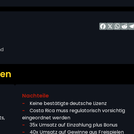
Facebook
X
WhatsA
Reddi
Te
nd
nen
Nachteile
Keine bestätigte deutsche Lizenz
Costa Rica muss regulatorisch vorsichtig
ts,
eingeordnet werden
35x Umsatz auf Einzahlung plus Bonus
40x Umsatz auf Gewinne aus Freispielen