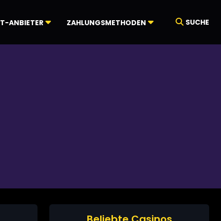
SUCHE
T-ANBIETER
ZAHLUNGSMETHODEN
Beliebte Casinos