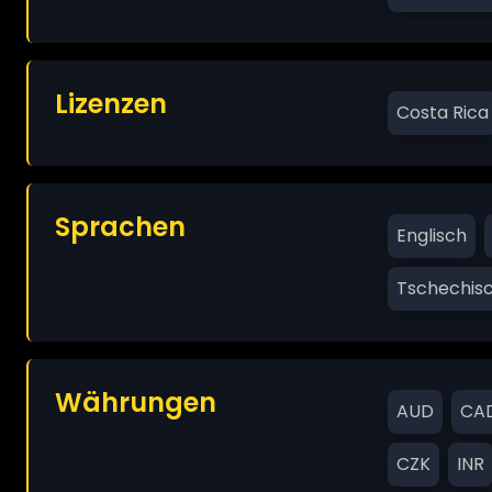
Lizenzen
Costa Rica
Sprachen
Englisch
Tschechis
Währungen
AUD
CA
CZK
INR