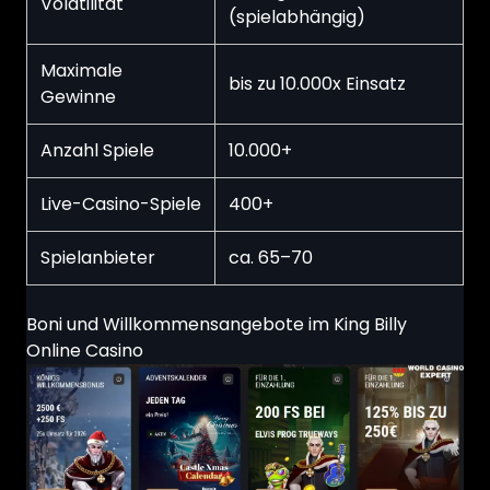
Volatilität
(spielabhängig)
Maximale
bis zu 10.000x Einsatz
Gewinne
Anzahl Spiele
10.000+
Live-Casino-Spiele
400+
Spielanbieter
ca. 65–70
Boni und Willkommensangebote im King Billy
Online Casino