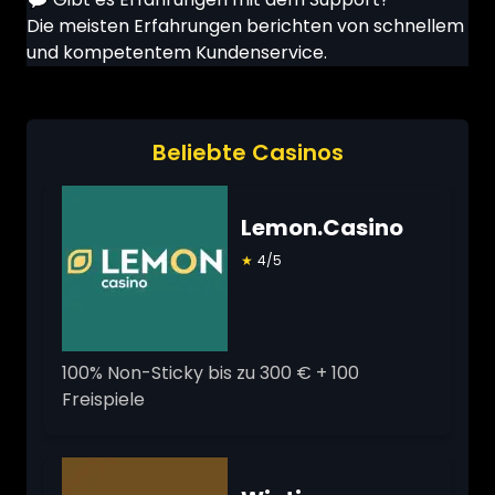
Die meisten Erfahrungen berichten von schnellem
und kompetentem Kundenservice.
Beliebte Casinos
Lemon.Casino
★
4/5
100% Non-Sticky bis zu 300 € + 100
Freispiele