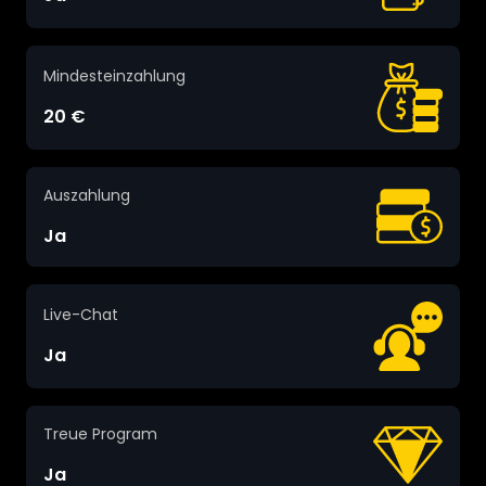
Mindesteinzahlung
20 €
Auszahlung
Ja
Live-Chat
Ja
Treue Program
Ja