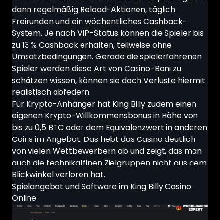
dann regelmäßig Reload-Aktionen, täglich
Freirunden und ein wöchentliches Cashback-
System. Je nach VIP-Status können die Spieler bis
zu 13 % Cashback erhalten, teilweise ohne
Umsatzbedingungen. Gerade die spielerfahrenen
Spieler werden diese Art von Casino-Boni zu
schätzen wissen, können sie doch Verluste hiermit
realistisch abfedern.
Für Krypto-Anhänger hat King Billy zudem einen
eigenen Krypto-Willkommensbonus in Höhe von
bis zu 0,5 BTC oder dem Equivalenzwert in anderen
Coins im Angebot. Das hebt das Casino deutlich
von vielen Wettbewerbern ab und zeigt, das man
auch die technikaffinen Zielgruppen nicht aus dem
Blickwinkel verloren hat.
Spielangebot und Software im King Billy Casino
Online