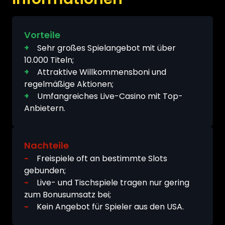
Vorteile
Sehr großes Spielangebot mit über
10.000 Titeln;
Attraktive Willkommensboni und
regelmäßige Aktionen;
Umfangreiches Live-Casino mit Top-
Anbietern.
Nachteile
Freispiele oft an bestimmte Slots
gebunden;
Live- und Tischspiele tragen nur gering
zum Bonusumsatz bei;
Kein Angebot für Spieler aus den USA.