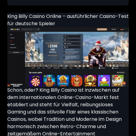
King Billy Casino Online – ausführlicher Casino-Test
für deutsche Spieler
Schon, oder? King Billy Casino ist inzwischen auf
dem internationalen Online-Casino-Markt fest
etabliert und steht für Vielfalt, reibungsloses
Gaming und das stilvolle Flair eines klassischen
Casinos, wobei Tradition und Moderne im Design
harmonisch zwischen Retro-Charme und
zeitgemäßem Online-Entertainment