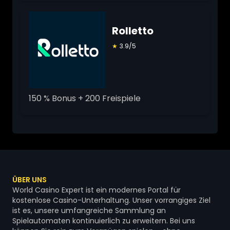
Rolletto
★
3.9/5
150 % Bonus + 200 Freispiele
ÜBER UNS
World Casino Expert ist ein modernes Portal für
kostenlose Casino-Unterhaltung. Unser vorrangiges Ziel
ist es, unsere umfangreiche Sammlung an
Spielautomaten kontinuierlich zu erweitern. Bei uns