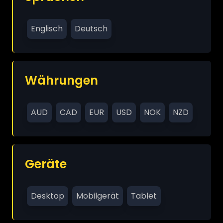
Englisch
Deutsch
Währungen
AUD
CAD
EUR
USD
NOK
NZD
Geräte
Desktop
Mobilgerät
Tablet