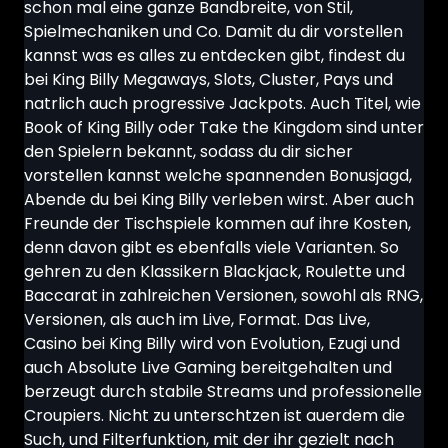
schon mal eine ganze Bandbreite, von Stil,
Spielmechaniken und Co. Damit du dir vorstellen
kannst was es alles zu entdecken gibt, findest du
bei King Billy Megaways, Slots, Cluster, Pays und
natrlich auch progressive Jackpots. Auch Titel, wie
Book of King Billy oder Take the Kingdom sind unter
den Spielern bekannt, sodass du dir sicher
vorstellen kannst welche spannenden Bonusjagd,
Abende du bei King Billy verleben wirst. Aber auch
Freunde der Tischspiele kommen auf ihre Kosten,
denn davon gibt es ebenfalls viele Varianten. So
gehren zu den Klassikern Blackjack, Roulette und
Baccarat in zahlreichen Versionen, sowohl als RNG,
Versionen, als auch im Live, Format. Das Live,
Casino bei King Billy wird von Evolution, Ezugi und
auch Absolute Live Gaming bereitgehalten und
berzeugt durch stabile Streams und professionelle
Croupiers. Nicht zu unterschtzen ist auerdem die
Such, und Filterfunktion, mit der ihr gezielt nach