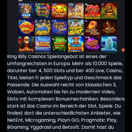
King Billy Casinos Spielangebot ist eines der
umfangreichsten in Europa. Mehr als 10.000 Spiele,
darunter ber 4, 500 Slots und ber 400 Live, Casino,
Titel, bieten fr jeden Spieltyp und Geschmack das
Passende. Die Auswahl reicht von klassischen 3,
Walzen, Automaten bis hin zu modernen Video,
Slots mit komplexen Bonusmechaniken. Besonders
stark ist das Casino im Bereich der Slot, Spiele. Du
findest dort die unterschiedlichsten Anbieter, wie
NetEnt, Microgaming, Playn GO, Pragmatic Play,
BGaming, Yggdrasil und Betsoft. Damit hast du