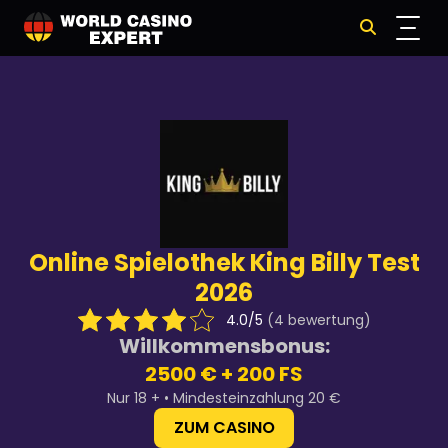
Online Spielothek King Billy Test
2026
4.0/5
(4 bewertung)
Willkommensbonus:
2500 € + 200 FS
Nur 18 + • Mindesteinzahlung 20 €
ZUM CASINO