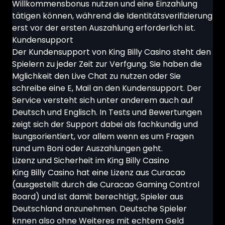
Willkommensbonus nutzen und eine Einzahlung
tätigen können, während die Identitätsverifizierung
erst vor der ersten Auszahlung erforderlich ist.
Kundensupport
Der Kundensupport von King Billy Casino steht den
Spielern zu jeder Zeit zur Verfgung. Sie haben die
Mglichkeit den Live Chat zu nutzen oder Sie
schreibe eine E, Mail an den Kundensupport. Der
Service versteht sich unter anderem auch auf
Deutsch und Englisch. In Tests und Bewertungen
zeigt sich der Support dabei als fachkundig und
lsungsorientiert, vor allem wenn es um Fragen
rund um Boni oder Auszahlungen geht.
Lizenz und Sicherheit im King Billy Casino
King Billy Casino hat eine Lizenz aus Curacao
(ausgestellt durch die Curacao Gaming Control
Board) und ist damit berechtigt, Spieler aus
Deutschland anzunehmen. Deutsche Spieler
knnen also ohne Weiteres mit echtem Geld