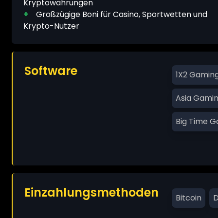
Kryptowährungen
Großzügige Boni für Casino, Sportwetten und
Krypto-Nutzer
Software
1X2 Gamin
Asia Gami
Big Time 
Einzahlungsmethoden
Bitcoin