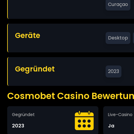
Curaçao
Geräte
Desktop
Gegründet
2023
Cosmobet Casino Bewertu
Gegründet
Live-Casino
2023
Ja