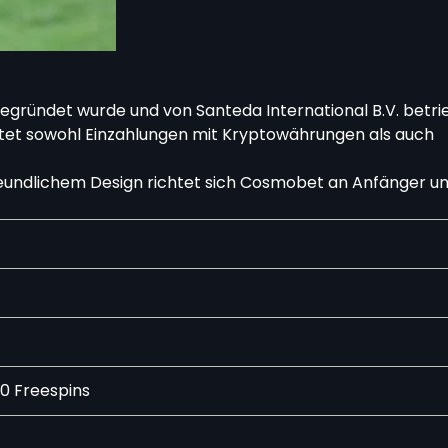
egründet wurde und von Santeda International B.V. betri
ietet sowohl Einzahlungen mit Kryptowährungen als auch
rfreundlichem Design richtet sich Cosmobet an Anfänger u
50 Freespins