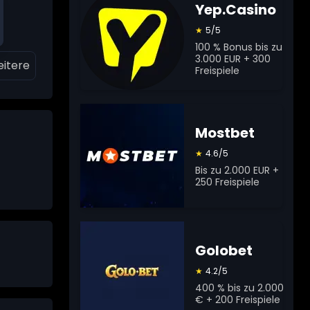
Yep.Casino
★
5/5
100 % Bonus bis zu
3.000 EUR + 300
itere
Freispiele
Mostbet
★
4.6/5
Bis zu 2.000 EUR +
250 Freispiele
Golobet
★
4.2/5
400 % bis zu 2.000
€ + 200 Freispiele