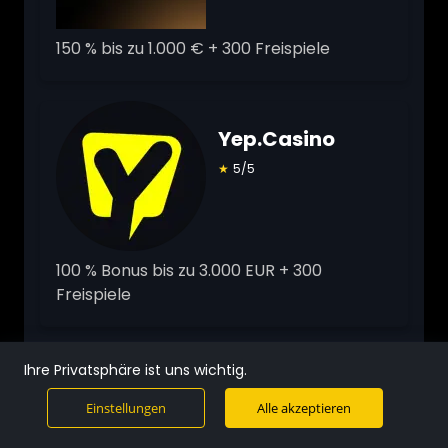
150 % bis zu 1.000 € + 300 Freispiele
Yep.Casino
★
5/5
100 % Bonus bis zu 3.000 EUR + 300
Freispiele
Ihre Privatsphäre ist uns wichtig.
Mostbet
Einstellungen
Alle akzeptieren
★
4.6/5