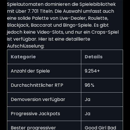
Spielautomaten dominieren die Spielebibliothek
mit über 7.701 Titeln. Die Auswahl umfasst auch
eine solide Palette von Live-Dealer, Roulette,
Blackjack, Baccarat und Bingo-Spiele. Es gibt
jedoch keine Video-Slots, und nur ein Craps-Spiel
ist verfügbar. Hier ist eine detaillierte
Aufschlüsselung:
Kategorie
Details
Anzahl der Spiele
9.254+
Durchschnittlicher RTP
96 %
Demoversion verfügbar
Ja
Progressive Jackpots
Ja
Bester progressiver
Good Girl Bad