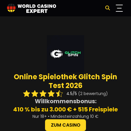
Online Spielothek Glitch Spin
Test 2026
4.5/5
(2 bewertung)
Willkommensbonus:
410 % bis zu 3.000 € + 515 Freispiele
Nur 18+ • Mindesteinzahlung 10 €
ZUM CASINO