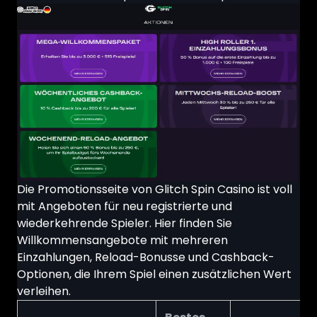
Die Promotionsseite von Glitch Spin Casino ist voll
mit Angeboten für neu registrierte und
wiederkehrende Spieler. Hier finden Sie
Willkommensangebote mit mehreren
Einzahlungen, Reload-Bonusse und Cashback-
Optionen, die Ihrem Spiel einen zusätzlichen Wert
verleihen.