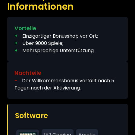
Informationen
Vorteile
Einzigartiger Bonusshop vor Ort;
Über 9000 Spiele;
Mehrsprachige Unterstützung.
Nachteile
Der Willkommensbonus verfällt nach 5
Tagen nach der Aktivierung.
Software
1X2 Gaming
Amatic