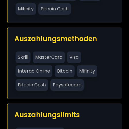
Mifinity
Bitcoin Cash
Auszahlungsmethoden
Skrill
MasterCard
Visa
Interac Online
Bitcoin
Mifinity
Bitcoin Cash
Paysafecard
Auszahlungslimits