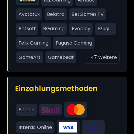
Avatarux
Belatra
BetGames.TV
Betsoft
BGaming
Evoplay
Ezugi
Felix Gaming
Fugaso Gaming
GameArt
Gamebeat
+ 47 Weitere
Einzahlungsmethoden
Bitcoin
Interac Online