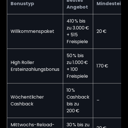
Bestes
Bonustyp
Mindesteinz
Angebot
410 % bis
zu 3.000 €
Willkommenspaket
20 €
+ 515
Freispiele
50 % bis
High Roller
zu 1.000 €
170 €
Ersteinzahlungsbonus
+ 100
Freispiele
10 %
Wöchentlicher
Cashback
–
Cashback
bis zu
200 €
Mittwochs-Reload-
30 % bis zu