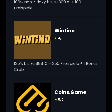
100% Non-Sticky bis zu 300 € + 100
Freispiele
Wintino
★
4/5
125% bis zu 888 € + 250 Freispiele + 1 Bonus
Crab
Coins.Game
★
5/5