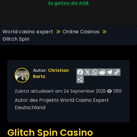
Es gelten die AGB
World casino expert
Online Casinos
Glitch Spin
Autor:
Christian
Bartz
Facebook
X
WhatsApp
Reddit
Telegram
Copy
Share
Link
Zuletzt aktualisiert am 24 September 2025
1355
Autor des Projekts World Casino Expert
Deutschland
Glitch Spin Casino