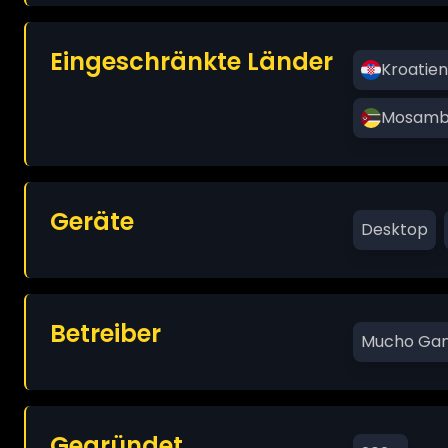
Eingeschränkte Länder
Kroatie
Mosamb
Geräte
Desktop
Betreiber
Mucho Gam
Gegründet