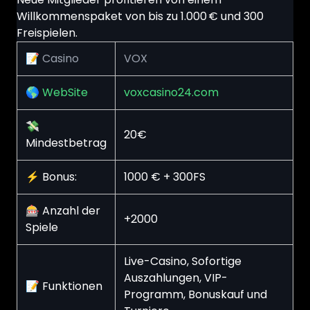
Willkommenspaket von bis zu 1.000 € und 300
Freispielen.
📝 Casino
VOX
🌎 WebSite
voxcasino24.com
💸
20€
Mindestbetrag
⚡️ Bonus:
1000 € + 300FS
🎰 Anzahl der
+2000
Spiele
Live-Casino, Sofortige
Auszahlungen, VIP-
📝 Funktionen
Programm, Bonuskauf und