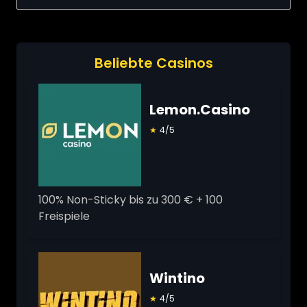
Beliebte Casinos
Lemon.Casino
★
4/5
100% Non-Sticky bis zu 300 € + 100
Freispiele
Wintino
★
4/5