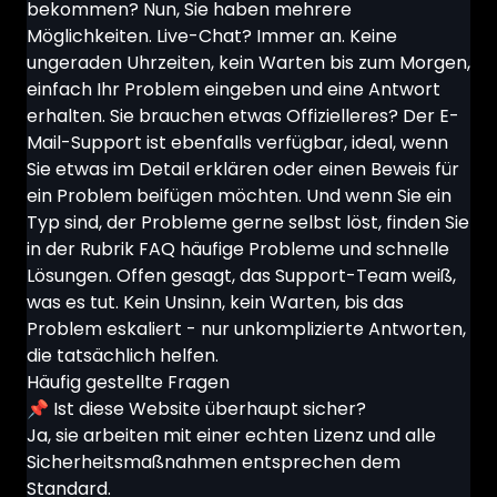
bekommen? Nun, Sie haben mehrere
Möglichkeiten. Live-Chat? Immer an. Keine
ungeraden Uhrzeiten, kein Warten bis zum Morgen,
einfach Ihr Problem eingeben und eine Antwort
erhalten. Sie brauchen etwas Offizielleres? Der E-
Mail-Support ist ebenfalls verfügbar, ideal, wenn
Sie etwas im Detail erklären oder einen Beweis für
ein Problem beifügen möchten. Und wenn Sie ein
Typ sind, der Probleme gerne selbst löst, finden Sie
in der Rubrik FAQ häufige Probleme und schnelle
Lösungen. Offen gesagt, das Support-Team weiß,
was es tut. Kein Unsinn, kein Warten, bis das
Problem eskaliert - nur unkomplizierte Antworten,
die tatsächlich helfen.
Häufig gestellte Fragen
📌 Ist diese Website überhaupt sicher?
Ja, sie arbeiten mit einer echten Lizenz und alle
Sicherheitsmaßnahmen entsprechen dem
Standard.