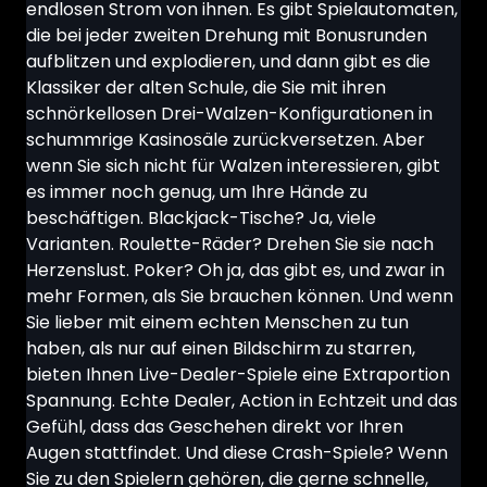
endlosen Strom von ihnen. Es gibt Spielautomaten,
die bei jeder zweiten Drehung mit Bonusrunden
aufblitzen und explodieren, und dann gibt es die
Klassiker der alten Schule, die Sie mit ihren
schnörkellosen Drei-Walzen-Konfigurationen in
schummrige Kasinosäle zurückversetzen. Aber
wenn Sie sich nicht für Walzen interessieren, gibt
es immer noch genug, um Ihre Hände zu
beschäftigen. Blackjack-Tische? Ja, viele
Varianten. Roulette-Räder? Drehen Sie sie nach
Herzenslust. Poker? Oh ja, das gibt es, und zwar in
mehr Formen, als Sie brauchen können. Und wenn
Sie lieber mit einem echten Menschen zu tun
haben, als nur auf einen Bildschirm zu starren,
bieten Ihnen Live-Dealer-Spiele eine Extraportion
Spannung. Echte Dealer, Action in Echtzeit und das
Gefühl, dass das Geschehen direkt vor Ihren
Augen stattfindet. Und diese Crash-Spiele? Wenn
Sie zu den Spielern gehören, die gerne schnelle,