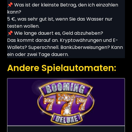
📌 Was ist der kleinste Betrag, den ich einzahlen
kann?
5 €, was sehr gut ist, wenn Sie das Wasser nur
testen wollen.
📌 Wie lange dauert es, Geld abzuheben?
Das kommt darauf an. Kryptowährungen und E-
Wallets? Superschnell. Banküberweisungen? Kann
ein oder zwei Tage dauern.
Andere Spielautomaten: