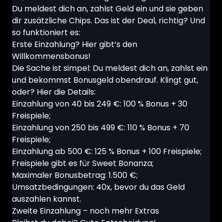
Du meldest dich an, zahlst Geld ein und sie geben
dir zusätzliche Chips. Das ist der Deal, richtig? Und
so funktioniert es:
Erste Einzahlung? Hier gibt’s den
Willkommensbonus!
Die Sache ist simpel: Du meldest dich an, zahlst ein
und bekommst Bonusgeld obendrauf. Klingt gut,
oder? Hier die Details:
Einzahlung von 40 bis 249 €: 100 % Bonus + 30
Freispiele;
Einzahlung von 250 bis 499 €: 110 % Bonus + 70
Freispiele;
Einzahlung ab 500 €: 125 % Bonus + 100 Freispiele;
Freispiele gibt es für Sweet Bonanza;
Maximaler Bonusbetrag: 1.500 €;
Umsatzbedingungen: 40x, bevor du das Geld
auszahlen kannst.
Zweite Einzahlung – noch mehr Extras