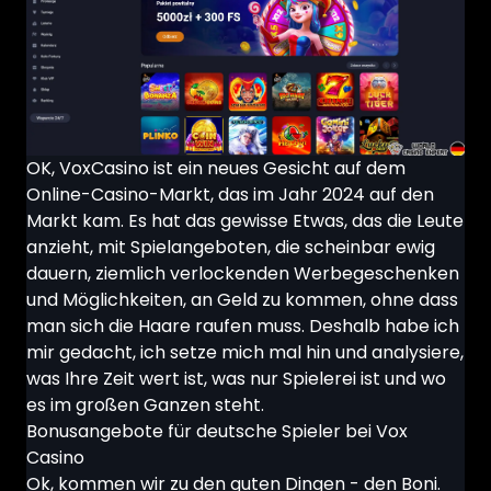
OK, VoxCasino ist ein neues Gesicht auf dem
Online-Casino-Markt, das im Jahr 2024 auf den
Markt kam. Es hat das gewisse Etwas, das die Leute
anzieht, mit Spielangeboten, die scheinbar ewig
dauern, ziemlich verlockenden Werbegeschenken
und Möglichkeiten, an Geld zu kommen, ohne dass
man sich die Haare raufen muss. Deshalb habe ich
mir gedacht, ich setze mich mal hin und analysiere,
was Ihre Zeit wert ist, was nur Spielerei ist und wo
es im großen Ganzen steht.
Bonusangebote für deutsche Spieler bei Vox
Casino
Ok, kommen wir zu den guten Dingen - den Boni.