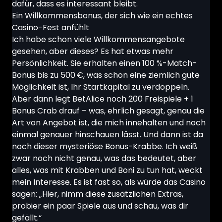
dafür, dass es interessant bleibt.
Ein Willkommensbonus, der sich wie ein echtes
Casino-Fest anfühlt
Ich habe schon viele Willkommensangebote
gesehen, aber dieses? Es hat etwas mehr
Persönlichkeit. Sie erhalten einen 100 %-Match-
Bonus bis zu 500 €, was schon eine ziemlich gute
Möglichkeit ist, Ihr Startkapital zu verdoppeln.
Aber dann legt BetAlice noch 200 Freispiele + 1
Bonus Crab drauf – was, ehrlich gesagt, genau die
Art von Angebot ist, die mich innehalten und noch
einmal genauer hinschauen lässt. Und dann ist da
noch dieser mysteriöse Bonus-Krabbe. Ich weiß
zwar noch nicht genau, was das bedeutet, aber
alles, was mit Krabben und Boni zu tun hat, weckt
mein Interesse. Es ist fast so, als würde das Casino
sagen: „Hier, nimm diese zusätzlichen Extras,
probier ein paar Spiele aus und schau, was dir
gefällt.“