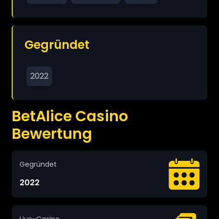
Gegründet
2022
BetAlice Casino
Bewertung
Gegründet
2022