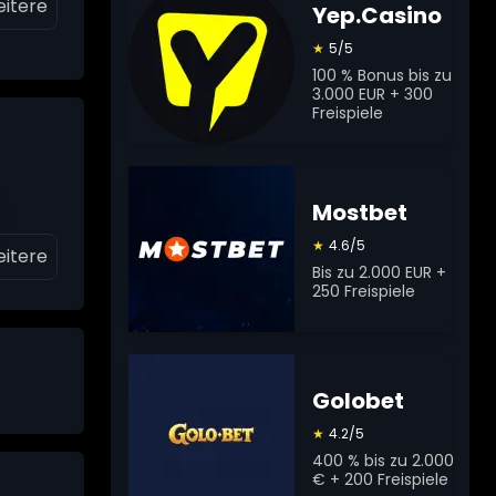
itere
Yep.Casino
★
5/5
100 % Bonus bis zu
3.000 EUR + 300
Freispiele
Mostbet
★
4.6/5
eitere
Bis zu 2.000 EUR +
250 Freispiele
Golobet
★
4.2/5
400 % bis zu 2.000
€ + 200 Freispiele