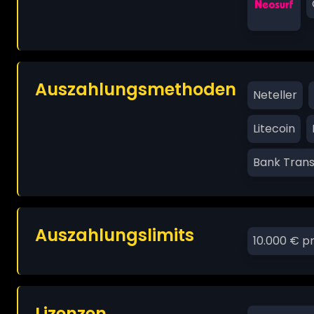
Auszahlungsmethoden
Neteller
Litecoin
Bank Trans
Auszahlungslimits
10.000 € p
Lizenzen