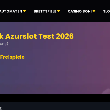
LAUTOMATEN
BRETTSPIELE
CASINO BONI
SLO
k Azurslot Test 2026
tung)
 Freispiele
t