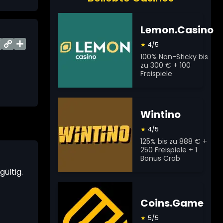
Lemon.Casino
★
4/5
pp
t
legram
Copy
Share
100% Non-Sticky bis
zu 300 € + 100
Link
Freispiele
Wintino
★
4/5
125% bis zu 888 € +
250 Freispiele + 1
Bonus Crab
ültig.
Coins.Game
★
5/5