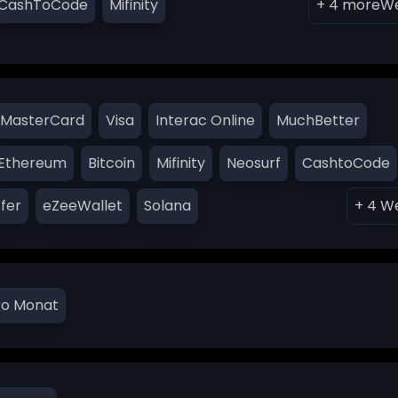
CashToCode
Mifinity
+ 4 moreWe
MasterCard
Visa
Interac Online
MuchBetter
Ethereum
Bitcoin
Mifinity
Neosurf
CashtoCode
fer
eZeeWallet
Solana
+ 4 W
ro Monat