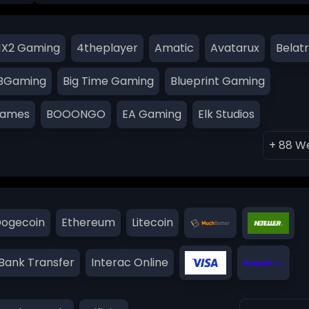
1X2 Gaming
4theplayer
Amatic
Avatarux
Belat
BGaming
Big Time Gaming
Blueprint Gaming
Games
BOOONGO
EA Gaming
Elk Studios
+ 88 W
ogecoin
Ethereum
Litecoin
Bank Transfer
Interac Online