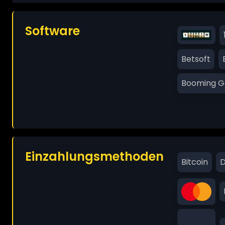
Software
Betsoft
Booming 
Einzahlungsmethoden
Bitcoin
D