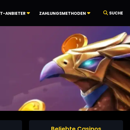
SUCHE
T-ANBIETER
ZAHLUNGSMETHODEN
Beliebte Casinos