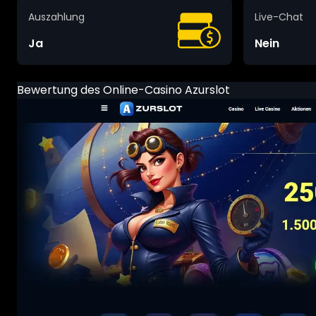
Auszahlung
Live-Chat
Ja
Nein
Bewertung des Online-Casino Azurslot