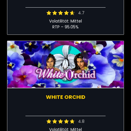
4.7
Volatilität: Mittel
RTP – 95.05%
WHITE ORCHID
4.8
Volatilität: Mittel