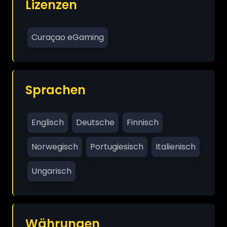
Lizenzen
Curaçao eGaming
Sprachen
Englisch
Deutsche
Finnisch
Norwegisch
Portugiesisch
Italienisch
Ungarisch
Währungen