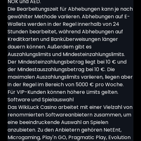
NOK und AED.
Die Bearbeitungszeit für Abhebungen kann je nach
gewählter Methode variieren. Abhebungen auf E-
Wallets werden in der Regel innerhalb von 24
Stunden bearbeitet, während Abhebungen auf
Kreditkarten und Banküberweisungen länger
dauern können. Außerdem gibt es
Auszahlungslimits und Mindesteinzahlungslimits.
Der Mindesteinzahlungsbetrag liegt bei 10 € und
der Mindestauszahlungsbetrag bei 10 €. Die
maximalen Auszahlungslimits variieren, liegen aber
in der Regel im Bereich von 5000 € pro Woche.
Für VIP-Kunden können höhere Limits gelten.
Software und Spielauswahl
Das WikiLuck Casino arbeitet mit einer Vielzahl von
renommierten Softwareanbietern zusammen, um
eine beeindruckende Auswahl an Spielen
anzubieten. Zu den Anbietern gehören NetEnt,
Microgaming, Play'n GO, Pragmatic Play, Evolution