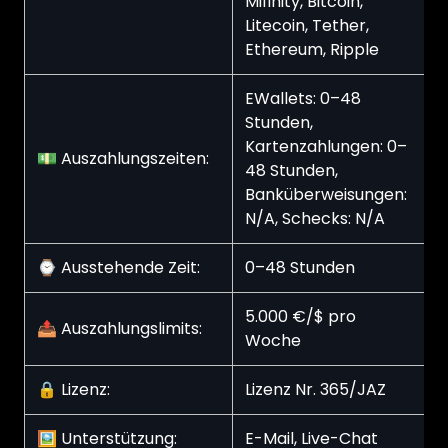
Mifinity, Bitcoin,
Litecoin, Tether,
Ethereum, Ripple
EWallets: 0–48
Stunden,
Kartenzahlungen: 0–
💵 Auszahlungszeiten:
48 Stunden,
Banküberweisungen:
N/A, Schecks: N/A
⌚️ Ausstehende Zeit:
0–48 Stunden
5.000 €/$ pro
📤 Auszahlungslimits:
Woche
🔒 Lizenz:
Lizenz Nr. 365/JAZ
🖼️ Unterstützung:
E-Mail, Live-Chat