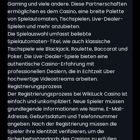
Gaming und viele andere. Diese Partnerschaften
ermöglichen es dem Casino, eine breite Palette
von Spielautomaten, Tischspielen, Live-Dealer-
Spielen und mehr anzubieten.
Die Spielauswahl umfasst beliebte
Spielautomaten-Titel, wie auch klassische
Tischspiele wie Blackjack, Roulette, Baccarat und
Poker. Die Live-Dealer-Spiele bieten eine
authentische Casino-Erfahrung mit
professionellen Dealern, die in Echtzeit über
hochwertige Videostreams arbeiten.
Registrierungsprozess
Der Registrierungsprozess bei WikiLuck Casino ist
einfach und unkompliziert. Neue Spieler müssen
grundlegende Informationen wie Name, E-Mail-
Adresse, Geburtsdatum und Telefonnummer
angeben. Nach der Registrierung müssen die
Spieler ihre Identität verifizieren, um die
Sicherheitsstandards des Casinos zu erfüllen.