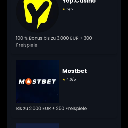
Yep.Casino
★
5/5
100 % Bonus bis zu 3.000 EUR + 300
Freispiele
Mostbet
★
4.6/5
Bis zu 2.000 EUR + 250 Freispiele