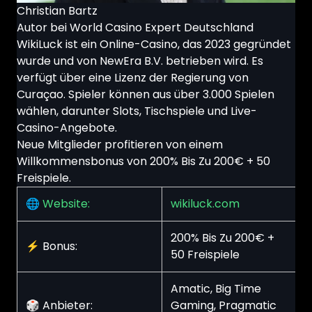
Christian Bartz
Autor bei World Casino Expert Deutschland
WikiLuck ist ein Online-Casino, das 2023 gegründet
wurde und von NewEra B.V. betrieben wird. Es
verfügt über eine Lizenz der Regierung von
Curaçao. Spieler können aus über 3.000 Spielen
wählen, darunter Slots, Tischspiele und Live-
Casino-Angebote.
Neue Mitglieder profitieren von einem
Willkommensbonus von 200% Bis Zu 200€ + 50
Freispiele.
🌐 Website:
wikiluck.com
200% Bis Zu 200€ +
⚡️ Bonus:
50
Freispiele
Amatic, Big Time
🎲 Anbieter:
Gaming, Pragmatic