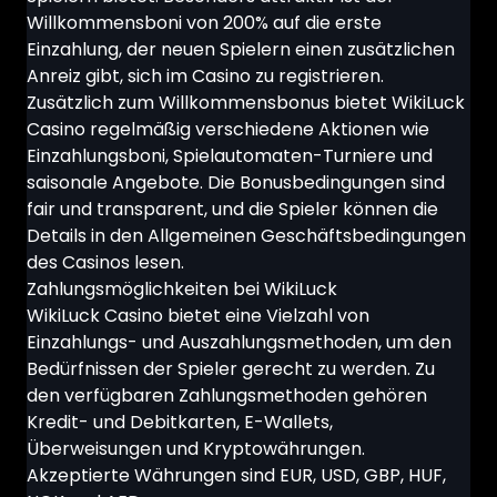
Willkommensboni
von 200% auf die erste
Einzahlung, der neuen Spielern einen zusätzlichen
Anreiz gibt, sich im Casino zu registrieren.
Zusätzlich zum Willkommensbonus bietet WikiLuck
Casino regelmäßig verschiedene Aktionen wie
Einzahlungsboni, Spielautomaten-Turniere und
saisonale Angebote. Die Bonusbedingungen sind
fair und transparent, und die Spieler können die
Details in den Allgemeinen Geschäftsbedingungen
des Casinos lesen.
Zahlungsmöglichkeiten bei WikiLuck
WikiLuck Casino bietet eine Vielzahl von
Einzahlungs- und Auszahlungsmethoden, um den
Bedürfnissen der Spieler gerecht zu werden. Zu
den verfügbaren Zahlungsmethoden gehören
Kredit- und Debitkarten, E-Wallets,
Überweisungen und Kryptowährungen.
Akzeptierte Währungen sind EUR, USD, GBP, HUF,