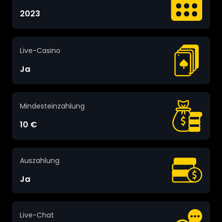
2023
Live-Casino
Ja
Mindesteinzahlung
10 €
Auszahlung
Ja
Live-Chat