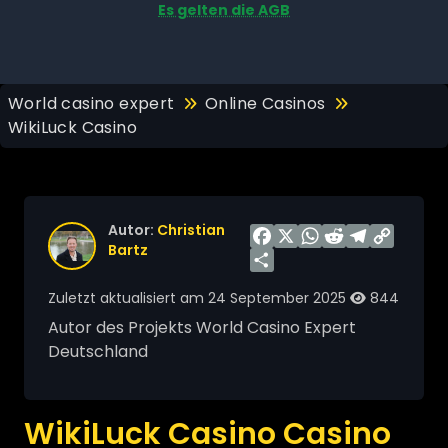
Es gelten die AGB
World casino expert
Online Casinos
WikiLuck Casino
Autor:
Christian
Bartz
Facebook
X
WhatsApp
Reddit
Telegram
Copy
Share
Link
Zuletzt aktualisiert am 24 September 2025
844
Autor des Projekts World Casino Expert
Deutschland
WikiLuck Casino Casino