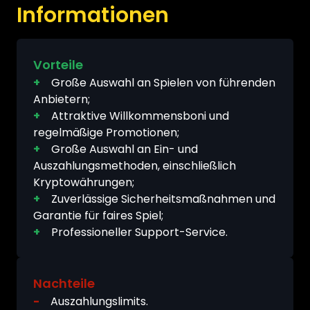
Informationen
Vorteile
Große Auswahl an Spielen von führenden
Anbietern;
Attraktive Willkommensboni und
regelmäßige Promotionen;
Große Auswahl an Ein- und
Auszahlungsmethoden, einschließlich
Kryptowährungen;
Zuverlässige Sicherheitsmaßnahmen und
Garantie für faires Spiel;
Professioneller Support-Service.
Nachteile
Auszahlungslimits.