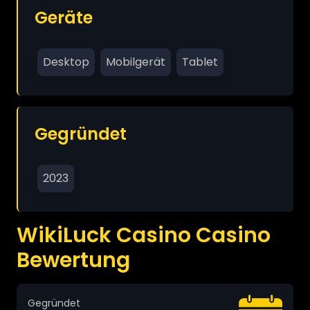
Geräte
Desktop
Mobilgerät
Tablet
Gegründet
2023
WikiLuck Casino Casino
Bewertung
Gegründet