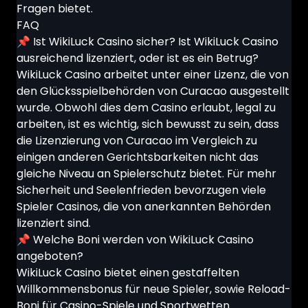
Fragen bietet.
FAQ
📌 Ist WikiLuck Casino sicher? Ist WikiLuck Casino
ausreichend lizenziert, oder ist es ein Betrug?
WikiLuck Casino arbeitet unter einer Lizenz, die von
den Glücksspielbehörden von Curacao ausgestellt
wurde. Obwohl dies dem Casino erlaubt, legal zu
arbeiten, ist es wichtig, sich bewusst zu sein, dass
die Lizenzierung von Curacao im Vergleich zu
einigen anderen Gerichtsbarkeiten nicht das
gleiche Niveau an Spielerschutz bietet. Für mehr
Sicherheit und Seelenfrieden bevorzugen viele
Spieler Casinos, die von anerkannten Behörden
lizenziert sind.
📌 Welche Boni werden von WikiLuck Casino
angeboten?
WikiLuck Casino bietet einen gestaffelten
Willkommensbonus für neue Spieler, sowie Reload-
Boni für Casino-Spiele und Sportwetten.