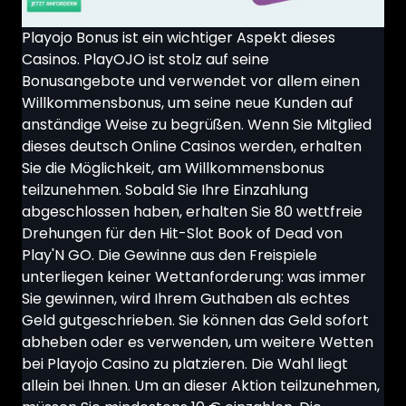
Playojo Bonus ist ein wichtiger Aspekt dieses
Casinos. PlayOJO ist stolz auf seine
Bonusangebote und verwendet vor allem einen
Willkommensbonus, um seine neue Kunden auf
anständige Weise zu begrüßen. Wenn Sie Mitglied
dieses deutsch Online Casinos werden, erhalten
Sie die Möglichkeit, am Willkommensbonus
teilzunehmen. Sobald Sie Ihre Einzahlung
abgeschlossen haben, erhalten Sie 80 wettfreie
Drehungen für den Hit-Slot Book of Dead von
Play'N GO. Die Gewinne aus den
Freispiele
unterliegen keiner Wettanforderung: was immer
Sie gewinnen, wird Ihrem Guthaben als echtes
Geld gutgeschrieben. Sie können das Geld sofort
abheben oder es verwenden, um weitere Wetten
bei Playojo Casino zu platzieren. Die Wahl liegt
allein bei Ihnen. Um an dieser Aktion teilzunehmen,