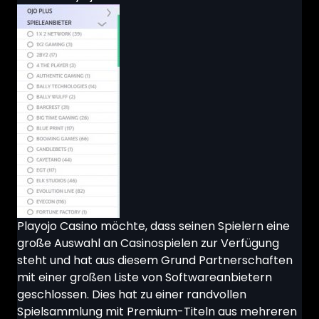
Playojo Casino möchte, dass seinen Spielern eine
große Auswahl an Casinospielen zur Verfügung
steht und hat aus diesem Grund Partnerschaften
mit einer großen Liste von Softwareanbietern
geschlossen. Dies hat zu einer randvollen
Spielsammlung mit Premium-Titeln aus mehreren