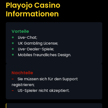
Playojo Casino
Informationen
Vorteile
Live-Chat;
UK Gambling License;
Live-Dealer-Spiele;
Mobiles freundliches Design.
Nachteile
Sie müssen sich für den Support
registrieren;
US-Spieler nicht akzeptiert.