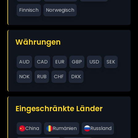
Finnisch
Norwegisch
Währungen
AUD
CAD
EUR
GBP
USD
SEK
NOK
RUB
CHF
DKK
Eingeschränkte Länder
China
Rumänien
Russland