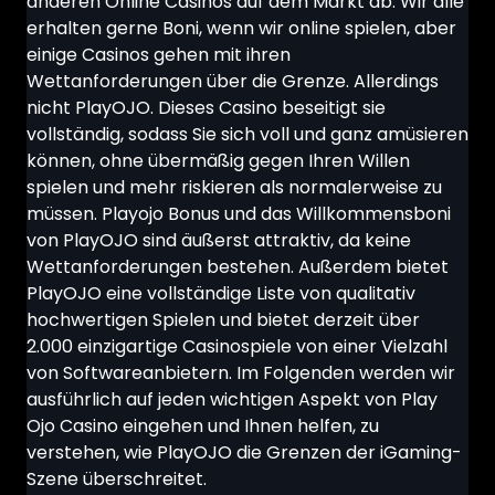
anderen Online Casinos auf dem Markt ab. Wir alle
erhalten gerne Boni, wenn wir online spielen, aber
einige Casinos gehen mit ihren
Wettanforderungen über die Grenze. Allerdings
nicht PlayOJO. Dieses Casino beseitigt sie
vollständig, sodass Sie sich voll und ganz amüsieren
können, ohne übermäßig gegen Ihren Willen
spielen und mehr riskieren als normalerweise zu
müssen. Playojo Bonus und das
Willkommensboni
von PlayOJO sind äußerst attraktiv, da keine
Wettanforderungen bestehen. Außerdem bietet
PlayOJO eine vollständige Liste von qualitativ
hochwertigen Spielen und bietet derzeit über
2.000 einzigartige Casinospiele von einer Vielzahl
von Softwareanbietern. Im Folgenden werden wir
ausführlich auf jeden wichtigen Aspekt von Play
Ojo Casino eingehen und Ihnen helfen, zu
verstehen, wie PlayOJO die Grenzen der iGaming-
Szene überschreitet.