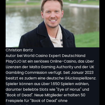
Christian Bartz
Autor bei World Casino Expert Deutschland
PlayOJO ist ein seriöses Online-Casino, das über
Lizenzen der Malta Gaming Authority und der UK
Gambling Commission verfügt. Seit Januar 2023
besitzt es zudem eine deutsche Glücksspiellizenz.
Spieler können aus über 1.650 Spielen wählen,
darunter beliebte Slots wie "Eye of Horus" und
"Book of Dead". Neue Mitglieder erhalten 50
Freispiele für "Book of Dead" ohne