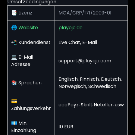
Umsatzbedingungen.
📑 Lizenz
MGA/CRP/171/2009-01
🌐 Website
playojo.de
📲 Kundendienst
Live Chat, E-Mail
💻 E-Mail
support@playojo.com
Adresse
Englisch, Finnisch, Deutsch,
📚 Sprachen
Norwegisch, Schwedisch
💳
ecoPayz, Skrill, Neteller, usw
Zahlungsverkehr
💶 Min.
10 EUR
Einzahlung