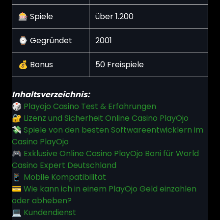
🎰 Spiele
über 1.200
⌚️ Gegründet
2001
💰 Bonus
50 Freispiele
Inhaltsverzeichnis:
🎲 Playojo Casino Test & Erfahrungen
🔐 Lizenz und Sicherheit Online Casino PlayOjo
💸 Spiele von den besten Softwareentwicklern im
Casino PlayOjo
🎮 Exklusive Online Casino PlayOjo Boni für World
Casino Expert Deutschland
📱 Mobile Kompatibilität
💳 Wie kann ich in einem PlayOjo Geld einzahlen
oder abheben?
💻 Kundendienst