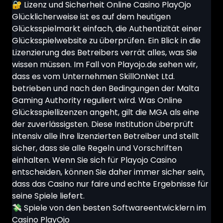
🔐 Lizenz und Sicherheit Online Casino PlayOjo
Glücklicherweise ist es auf dem heutigen
Glücksspielmarkt einfach, die Authentizität einer
Glücksspielwebsite zu überprüfen. Ein Blick in die
Lizenzierung des Betreibers verrät alles, was Sie
wissen müssen. Im Fall von Playojo.de sehen wir,
dass es vom Unternehmen SkillOnNet Ltd.
betrieben und nach den Bedingungen der Malta
Gaming Authority reguliert wird. Was Online
Glücksspiellizenzen angeht, gilt die MGA als eine
der zuverlässigsten. Diese Institution überprüft
intensiv alle ihre lizenzierten Betreiber und stellt
sicher, dass sie alle Regeln und Vorschriften
einhalten. Wenn Sie sich für Playojo Casino
entscheiden, können Sie daher immer sicher sein,
dass das Casino nur faire und echte Ergebnisse für
seine Spiele liefert.
💸 Spiele von den besten Softwareentwicklern im
Casino PlayOjo