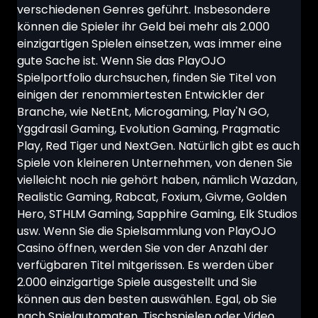
verschiedenen Genres geführt. Insbesondere
können die Spieler ihr Geld bei mehr als 2.000
einzigartigen Spielen einsetzen, was immer eine
gute Sache ist. Wenn Sie das PlayOJO
Spielportfolio durchsuchen, finden Sie Titel von
einigen der renommiertesten Entwickler der
Branche, wie NetEnt, Microgaming, Play'N GO,
Yggdrasil Gaming, Evolution Gaming, Pragmatic
Play, Red Tiger und NextGen. Natürlich gibt es auch
Spiele von kleineren Unternehmen, von denen Sie
vielleicht noch nie gehört haben, nämlich Wazdan,
Realistic Gaming, Rabcat, Foxium, Givme, Golden
Hero, STHLM Gaming, Sapphire Gaming, Elk Studios
usw. Wenn Sie die Spielsammlung von PlayOJO
Casino öffnen, werden Sie von der Anzahl der
verfügbaren Titel mitgerissen. Es werden über
2.000 einzigartige Spiele ausgestellt und Sie
können aus den besten auswählen. Egal, ob Sie
nach Spielautomaten, Tischspielen oder Video