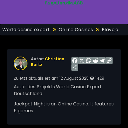
Es gelten die AGB
World casino expert
Online Casinos
Playojo
Autor:
Christian
Bartz
Facebook
X
WhatsApp
Reddit
Telegram
Copy
Share
Link
Zuletzt aktualisiert am 12 August 2025
1429
Autor des Projekts World Casino Expert
Deutschland
Jackpot Night is an Online Casino. It features
5 games