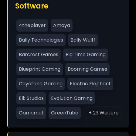
Software
4theplayer
Amaya
Bally Technologies
Bally Wulff
Barcrest Games
Big Time Gaming
Blueprint Gaming
Booming Games
Cayetano Gaming
Electric Elephant
Elk Studios
Evolution Gaming
Gamomat
GreenTube
+ 23 Weitere