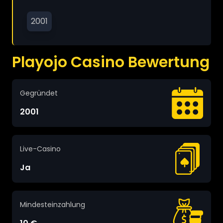
2001
Playojo Casino Bewertung
Gegründet
2001
Live-Casino
Ja
Mindesteinzahlung