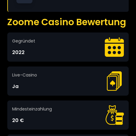
Zoome Casino Bewertung
Gegründet
2022
Live-Casino
Ja
Mindesteinzahlung
20 €