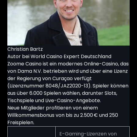
Christian Bartz
Autor bei World Casino Expert Deutschland
Zoome Casino ist ein modernes Online-Casino, das
von Dama N.V. betrieben wird und über eine Lizenz
der Regierung von Curaçao verfügt
(Lizenznummer 8048/JAZ2020-13). Spieler können
aus über 6.000 Spielen wählen, darunter Slots,
Tischspiele und Live-Casino-Angebote.
Neue Mitglieder profitieren von einem
Willkommensbonus von bis zu 2.500 € und 250
Freispielen.
E-Gaming-Lizenzen von