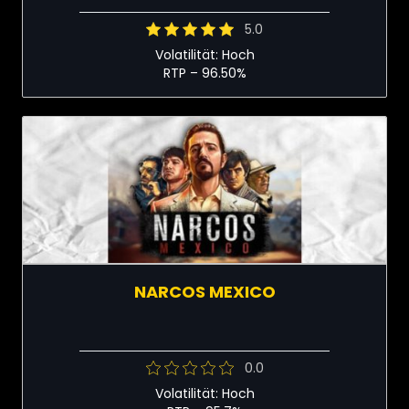
5.0
Volatilität: Hoch
RTP – 96.50%
NARCOS MEXICO
0.0
Volatilität: Hoch