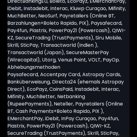
DirectBankingEU, Boleto, EcoPayz, EMerchantPay,
iDebit, Instadebit, Interac, Kluwp Curaçao, Mifinity,
MuchBetter, NeoSurf, Payretailers (Online BT,
Barzahlungen+Boleto Rapido, PIX), Paysafecard,
Pay4fun, Piastrix, PowerPay21 (Powercash), QIWI-
KZ, SecureTrading (TrustPayments), Siru Mobile,
Skrill, SticPay, Transactworld (Indien ),
Transactworld (Japan), SecureMasterPay
(Wirecapital), Utorg, Venus Point, VOLT, PayOp.
Abhebungsmethoden
Paysafecard, Accentpay Card, Astropay Cards,
Banküberweisung, Directa24 (ehemals Astropay
Direct), EcoPayz, CoinsPaid, Instadebit, Interac,
Mifinity, MuchBetter, Netbanking
(RupeePayments), Neteller, Payretailers (Online
BT, Cash Payments+Boleto Rapido, PIX ),
EMerchantPay, iDebit, InPay Curaçao, Pay4fun,
Piastrix, PowerPay21 (Powercash), QIWI-KZ,
SecureTrading (TrustPayments), Skrill, SticPay,