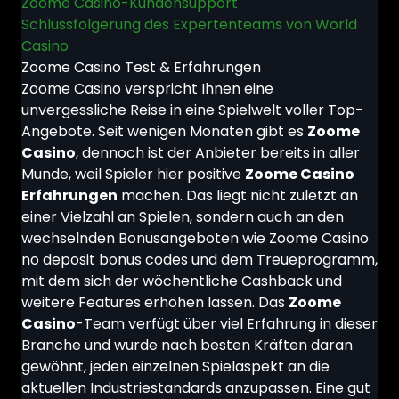
Zoome Casino-Kundensupport
Schlussfolgerung des Expertenteams von World
Casino
Zoome Casino Test & Erfahrungen
Zoome Casino verspricht Ihnen eine
unvergessliche Reise in eine Spielwelt voller Top-
Angebote. Seit wenigen Monaten gibt es
Zoome
Casino
, dennoch ist der Anbieter bereits in aller
Munde, weil Spieler hier positive
Zoome Casino
Erfahrungen
machen. Das liegt nicht zuletzt an
einer Vielzahl an Spielen, sondern auch an den
wechselnden Bonusangeboten wie
Zoome Casino
no deposit bonus codes
und dem Treueprogramm,
mit dem sich der wöchentliche Cashback und
weitere Features erhöhen lassen. Das
Zoome
Casino
-Team verfügt über viel Erfahrung in dieser
Branche und wurde nach besten Kräften daran
gewöhnt, jeden einzelnen Spielaspekt an die
aktuellen Industriestandards anzupassen. Eine gut