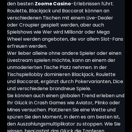
den besten
Zoome Casino
-Erlebnissen führt.
Roulette, Blackjack und Baccarat können an
verschiedenen Tischen mit einem Live-Dealer
oder Croupier gespielt werden, aber auch
Spielshows wie Wer wird Millionär oder Mega
Wheel werden angeboten, die vor allem Slot-Fans
erfreuen werden.
Wer lieber alleine ohne andere Spieler oder einen
Livestream spielen möchte, kann an einem der
unmoderierten Tische Platz nehmen. In der
Tischspiellobby dominieren Blackjack, Roulette
und Baccarat, ergänzt durch Pokervarianten, Dice
und verschiedene brandneue Spiele.
Sie können auch einen globalen Trend erleben und
Ihr Glück in Crash Games wie Aviator, Plinko oder
Mines versuchen. Platzieren Sie eine Wette und
spüren Sie den Moment, in dem es am besten ist,
den Auszahlungsmultiplikator zu stoppen. Wie Sie
wissen, begünstigt das Glück die Tapferen.