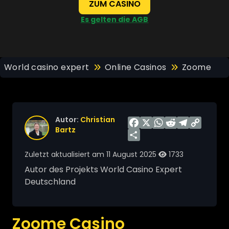
ZUM CASINO
Es gelten die AGB
World casino expert
Online Casinos
Zoome
Autor:
Christian
Bartz
Facebook
X
WhatsApp
Reddit
Telegram
Copy
Share
Link
Zuletzt aktualisiert am 11 August 2025
1733
Autor des Projekts World Casino Expert
Deutschland
Zoome Casino