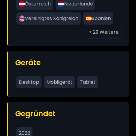
Österreich
Niederlande
Vereinigtes Königreich
Spanien
+ 29 Weitere
Geräte
Desktop
Mobilgerät
Tablet
Gegründet
2022