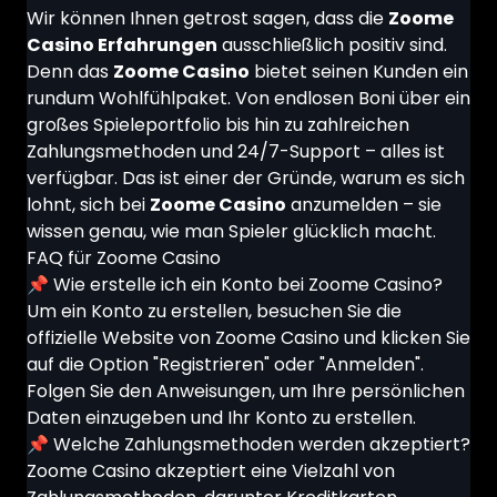
Wir können Ihnen getrost sagen, dass die
Zoome
Casino Erfahrungen
ausschließlich positiv sind.
Denn das
Zoome Casino
bietet seinen Kunden ein
rundum Wohlfühlpaket. Von endlosen Boni über ein
großes Spieleportfolio bis hin zu zahlreichen
Zahlungsmethoden und 24/7-Support – alles ist
verfügbar. Das ist einer der Gründe, warum es sich
lohnt, sich bei
Zoome Casino
anzumelden – sie
wissen genau, wie man Spieler glücklich macht.
FAQ für Zoome Casino
📌 Wie erstelle ich ein Konto bei Zoome Casino?
Um ein Konto zu erstellen, besuchen Sie die
offizielle Website von Zoome Casino und klicken Sie
auf die Option "Registrieren" oder "Anmelden".
Folgen Sie den Anweisungen, um Ihre persönlichen
Daten einzugeben und Ihr Konto zu erstellen.
📌 Welche Zahlungsmethoden werden akzeptiert?
Zoome Casino akzeptiert eine Vielzahl von