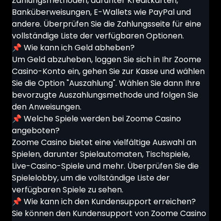
Zahlungsmethoden, darunter Kreditkarten,
Banküberweisungen, E-Wallets wie PayPal und
andere. Überprüfen Sie die Zahlungsseite für eine
vollständige Liste der verfügbaren Optionen.
📌 Wie kann ich Geld abheben?
Um Geld abzuheben, loggen Sie sich in Ihr Zoome
Casino-Konto ein, gehen Sie zur Kasse und wählen
Sie die Option "Auszahlung". Wählen Sie dann Ihre
bevorzugte Auszahlungsmethode und folgen Sie
den Anweisungen.
📌 Welche Spiele werden bei Zoome Casino
angeboten?
Zoome Casino bietet eine vielfältige Auswahl an
Spielen, darunter Spielautomaten, Tischspiele,
Live-Casino-Spiele und mehr. Überprüfen Sie die
Spielelobby, um die vollständige Liste der
verfügbaren Spiele zu sehen.
📌 Wie kann ich den Kundensupport erreichen?
Sie können den Kundensupport von Zoome Casino