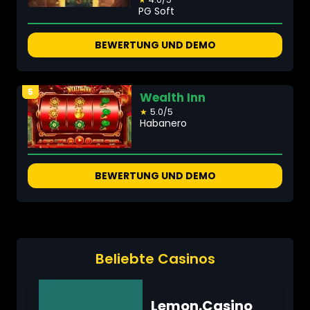
PG Soft
BEWERTUNG UND DEMO
5
Wealth Inn
★
5.0/5
Habanero
BEWERTUNG UND DEMO
Beliebte Casinos
Lemon.Casino