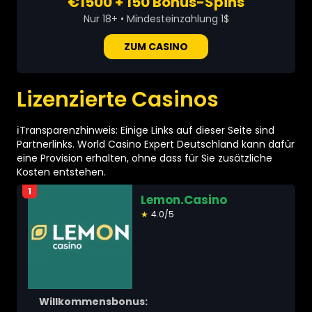
€1500 + 150 Bonus-Spins
Nur 18+ • Mindesteinzahlung 1$
ZUM CASINO
Lizenzierte Casinos
ℹ️Transparenzhinweis: Einige Links auf dieser Seite sind
Partnerlinks. World Casino Expert Deutschland kann dafür
eine Provision erhalten, ohne dass für Sie zusätzliche
Kosten entstehen.
1
Lemon.Casino
★
4.0/5
Willkommensbonus: