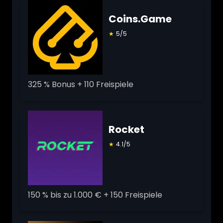
Coins.Game
★
5/5
325 % Bonus + 110 Freispiele
Rocket
★
4.1/5
150 % bis zu 1.000 € + 150 Freispiele