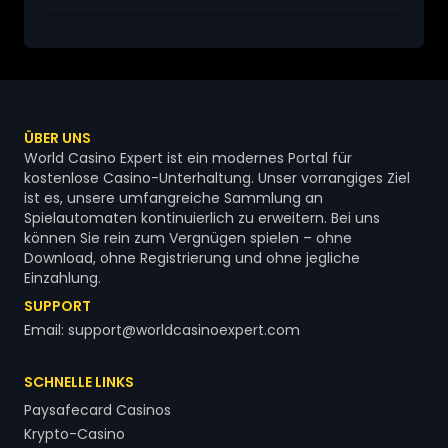
ÜBER UNS
World Casino Expert ist ein modernes Portal für
kostenlose Casino-Unterhaltung. Unser vorrangiges Ziel
ist es, unsere umfangreiche Sammlung an
Spielautomaten kontinuierlich zu erweitern. Bei uns
können Sie rein zum Vergnügen spielen – ohne
Download, ohne Registrierung und ohne jegliche
Einzahlung.
SUPPORT
Email:
support@worldcasinoexpert.com
SCHNELLE LINKS
Paysafecard Casinos
Krypto-Casino