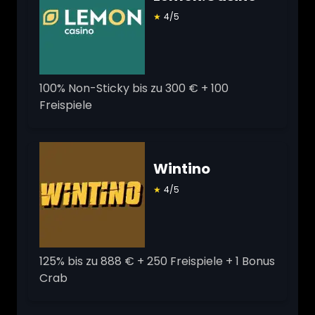
★
4/5
100% Non-Sticky bis zu 300 € + 100
Freispiele
Wintino
★
4/5
125% bis zu 888 € + 250 Freispiele + 1 Bonus
Crab