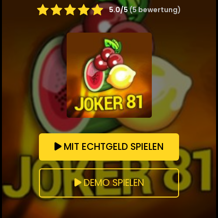
5.0/5
(5 bewertung)
MIT ECHTGELD SPIELEN
DEMO SPIELEN