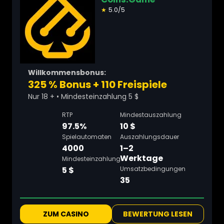
★
5.0/5
Willkommensbonus:
325 % Bonus + 110 Freispiele
Nur 18 + • Mindesteinzahlung 5 $
RTP
Mindestauszahlung
97.5%
10 $
Spielautomaten
Auszahlungsdauer
4000
1–2
Werktage
Mindesteinzahlung
5 $
Umsatzbedingungen
35
ZUM CASINO
BEWERTUNG LESEN