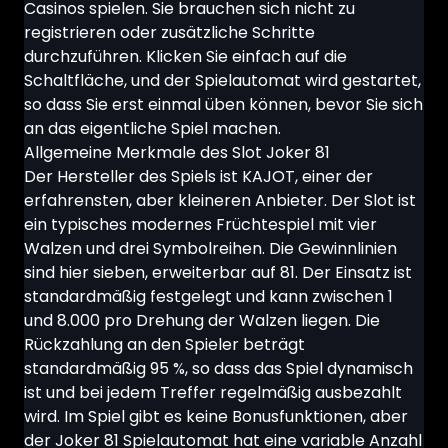
Casinos spielen. Sie brauchen sich nicht zu
registrieren oder zusätzliche Schritte
durchzuführen. Klicken Sie einfach auf die
Schaltfläche, und der Spielautomat wird gestartet,
so dass Sie erst einmal üben können, bevor Sie sich
an das eigentliche Spiel machen.
Allgemeine Merkmale des Slot Joker 81
Der Hersteller des Spiels ist KAJOT, einer der
erfahrensten, aber kleineren Anbieter. Der Slot ist
ein typisches modernes Früchtespiel mit vier
Walzen und drei Symbolreihen. Die Gewinnlinien
sind hier sieben, erweiterbar auf 81. Der Einsatz ist
standardmäßig festgelegt und kann zwischen 1
und 8.000 pro Drehung der Walzen liegen. Die
Rückzahlung an den Spieler beträgt
standardmäßig 95 %, so dass das Spiel dynamisch
ist und bei jedem Treffer regelmäßig ausbezahlt
wird. Im Spiel gibt es keine Bonusfunktionen, aber
der Joker 81 Spielautomat hat eine variable Anzahl