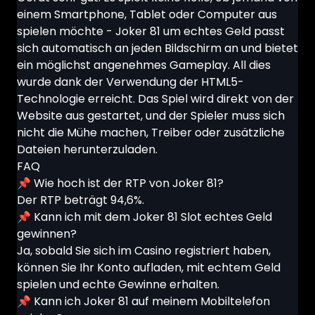
einem Smartphone, Tablet oder Computer aus
spielen möchte - Joker 81 um echtes Geld passt
sich automatisch an jeden Bildschirm an und bietet
ein möglichst angenehmes Gameplay. All dies
wurde dank der Verwendung der HTML5-
Technologie erreicht. Das Spiel wird direkt von der
Website aus gestartet, und der Spieler muss sich
nicht die Mühe machen, Treiber oder zusätzliche
Dateien herunterzuladen.
FAQ
📌 Wie hoch ist der RTP von Joker 81?
Der RTP beträgt 94,6%.
📌 Kann ich mit dem Joker 81 Slot echtes Geld
gewinnen?
Ja, sobald Sie sich im Casino registriert haben,
können Sie Ihr Konto aufladen, mit echtem Geld
spielen und echte Gewinne erhalten.
📌 Kann ich Joker 81 auf meinem Mobiltelefon