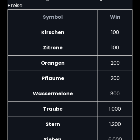
Preise.
Symbol
Win
Kirschen
100
Zitrone
100
Orangen
200
Pflaume
200
Wassermelone
800
Traube
1.000
Stern
1.200
Sieben
6.000