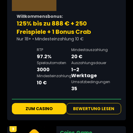
Willkommensbonus:
125% bis zu 888 € + 250
Freispiele + 1 Bonus Crab
Nur 18+ • Mindesteinzahlung 10 €
RTP
Mindestauszahlung
97.2%
20 €
Spielautomaten
Auszahlungsdauer
3000
1–2
Werktage
Mindesteinzahlung
10 €
Umsatzbedingungen
35
ZUM CASINO
BEWERTUNG LESEN
3
Coins.Game