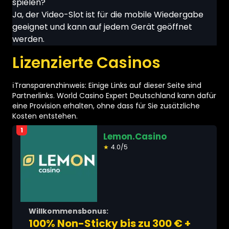
spielen?
Ja, der Video-Slot ist für die mobile Wiedergabe
geeignet und kann auf jedem Gerät geöffnet
werden.
Lizenzierte Casinos
ℹ️Transparenzhinweis: Einige Links auf dieser Seite sind
Partnerlinks. World Casino Expert Deutschland kann dafür
eine Provision erhalten, ohne dass für Sie zusätzliche
Kosten entstehen.
1
Lemon.Casino
★
4.0/5
Willkommensbonus:
100% Non-Sticky bis zu 300 € +