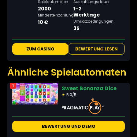
Spielautomaten
Auszahlungsdauer
2000
1–2
Werktage
Mindesteinzahlung
10 €
Umsatzbedingungen
35
ZUM CASINO
BEWERTUNG LESEN
Ähnliche Spielautomaten
1
Sweet Bonanza Dice
★
5.0/5
BEWERTUNG UND DEMO