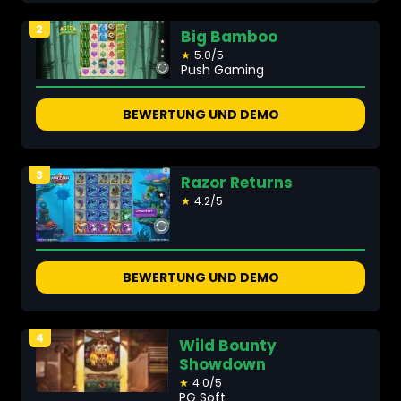
2
Big Bamboo
★
5.0/5
Push Gaming
BEWERTUNG UND DEMO
3
Razor Returns
★
4.2/5
BEWERTUNG UND DEMO
4
Wild Bounty
Showdown
★
4.0/5
PG Soft