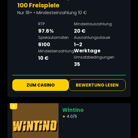
100 Freispiele
Nur 18+ • Mindesteinzahlung 10 €
RTP
Mindestauszahlung
97.6%
20 €
Spielautomaten
Auszahlungsdauer
6100
1–2
Werktage
Mindesteinzahlung
10 €
Umsatzbedingungen
35
ZUM CASINO
BEWERTUNG LESEN
2
Wintino
★
4.0/5