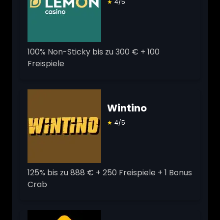
★
4/5
100% Non-Sticky bis zu 300 € + 100
Freispiele
Wintino
★
4/5
125% bis zu 888 € + 250 Freispiele + 1 Bonus
Crab