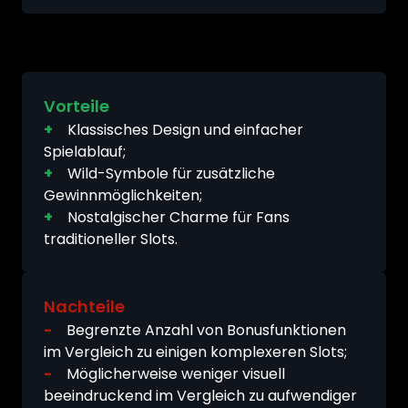
Vorteile
Klassisches Design und einfacher
Spielablauf;
Wild-Symbole für zusätzliche
Gewinnmöglichkeiten;
Nostalgischer Charme für Fans
traditioneller Slots.
Nachteile
Begrenzte Anzahl von Bonusfunktionen
im Vergleich zu einigen komplexeren Slots;
Möglicherweise weniger visuell
beeindruckend im Vergleich zu aufwendiger