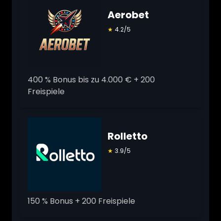
Aerobet
★
4.2/5
400 % Bonus bis zu 4.000 € + 200
Freispiele
Rolletto
★
3.9/5
150 % Bonus + 200 Freispiele