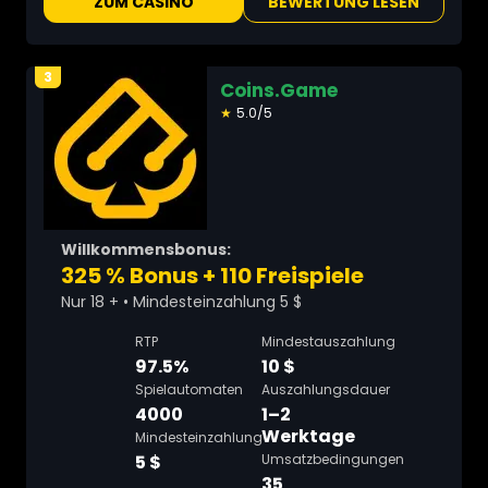
ZUM CASINO
BEWERTUNG LESEN
3
Coins.Game
★
5.0/5
Willkommensbonus:
325 % Bonus + 110 Freispiele
Nur 18 + • Mindesteinzahlung 5 $
RTP
Mindestauszahlung
97.5%
10 $
Spielautomaten
Auszahlungsdauer
4000
1–2
Werktage
Mindesteinzahlung
5 $
Umsatzbedingungen
35