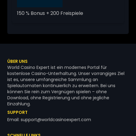
150 % Bonus + 200 Freispiele
ÜBER UNS
World Casino Expert ist ein modernes Portal für
kostenlose Casino-Unterhaltung. Unser vorrangiges Ziel
ist es, unsere umfangreiche Sammlung an
Spielautomaten kontinuierlich zu erweitern. Bei uns
können Sie rein zum Vergnügen spielen – ohne
Download, ohne Registrierung und ohne jegliche
Einzahlung.
SUPPORT
Email:
support@worldcasinoexpert.com
SCHNELLE LINKS