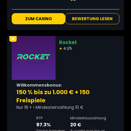
ZUM CASINO
BEWERTUNG LESEN
4
Rocket
★
4.1/5
Willkommensbonus:
150 % bis zu 1.000 € + 150
Freispiele
Nur 18 + • Mindesteinzahlung 10 €
RTP
Mindestauszahlung
97.3%
20 €
Spielautomaten
Auszahlungsdauer