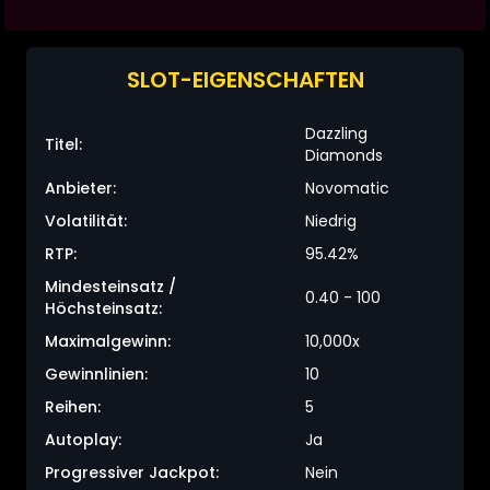
SLOT-EIGENSCHAFTEN
Dazzling
Titel:
Diamonds
Anbieter:
Novomatic
Volatilität:
Niedrig
RTP:
95.42%
Mindesteinsatz /
0.40 - 100
Höchsteinsatz:
Maximalgewinn:
10,000x
Gewinnlinien:
10
Reihen:
5
Autoplay:
Ja
Progressiver Jackpot:
Nein