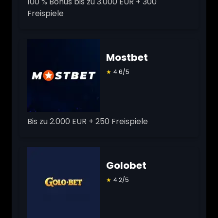
100 % Bonus bis zu 3.000 EUR + 300
Freispiele
Mostbet
★
4.6/5
Bis zu 2.000 EUR + 250 Freispiele
Golobet
★
4.2/5