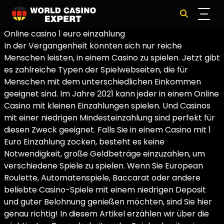
Online casino 1 euro einzahlung
In der Vergangenheit könnten sich nur reiche
Menschen leisten, in einem Casino zu spielen. Jetzt gibt
es zahlreiche Typen der Spielwebseiten, die für
Menschen mit dem unterschiedlichen Einkommen
geeignet sind. Im Jahre 2021 kann jeder in einem Online
Casino mit kleinen Einzahlungen spielen. Und Casinos
mit einer niedrigen Mindesteinzahlung sind perfekt für
diesen Zweck geeignet. Falls Sie in einem Casino mit 1
Euro Einzahlung zocken, besteht es keine
Notwendigkeit, große Geldbeträge einzuzahlen, um
verschiedene Spiele zu spielen. Wenn Sie European
Roulette, Automatenspiele, Baccarat oder andere
beliebte Casino-Spiele mit einem niedrigen Deposit
und guter Belohnung genießen möchten, sind Sie hier
genau richtig! In diesem Artikel erzählen wir über die