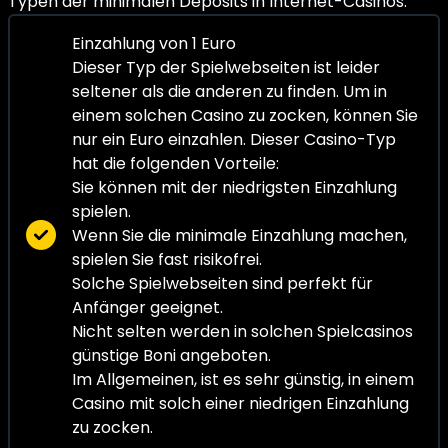
Typen der minimalen Deposits in Internet-Casinos:
Einzahlung von 1 Euro
Dieser Typ der Spielwebseiten ist leider
seltener als die anderen zu finden. Um in
einem solchen Casino zu zocken, können Sie
nur ein Euro einzahlen. Dieser Casino-Typ
hat die folgenden Vorteile:
Sie können mit der niedrigsten Einzahlung
spielen.
Wenn Sie die minimale Einzahlung machen,
spielen Sie fast risikofrei.
Solche Spielwebseiten sind perfekt für
Anfänger geeignet.
Nicht selten werden in solchen Spielcasinos
günstige Boni angeboten.
Im Allgemeinen, ist es sehr günstig, in einem
Casino mit solch einer niedrigen Einzahlung
zu zocken.