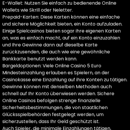
E-Wallet: Nutzen Sie einfach zu bedienende Online
Wallets wie Skrill oder Neletter.
Prepaid-Karten: Diese Karten können eine einfache
und sichere Möglichkeit bieten, ein Konto aufzuladen.
Einige Spielcasinos bieten sogar ihre eigenen Karten
an, was es einfach macht, auf ein Konto einzuzahlen
und Ihre Gewinne dann auf dieselbe Karte
zurückzusenden, die auch wie eine gewöhnliche
Bankkarte benutzt werden kann.
Bargeldoptionen: Viele Online Casino 5 Euro
Mindesteinzahlung erlauben es Spielern, an der
Casinokasse eine Einzahlung auf ihre Konten zu tätigen.
Gewinne können mit denselben Methoden auch
schnell auf Ihr Konto überwiesen werden. Sichere
Online Casinos befolgen strenge finanzielle
Sicherheitsbestimmungen, die von staatlichen
Glücksspielbehörden festgelegt werden, um
sicherzustellen, dass Ihr Geld geschützt ist.
Auch Spieler, die minimale Einzahlungen tätigen,