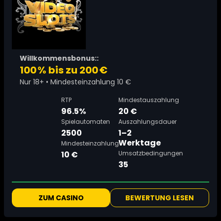
Willkommensbonus::
100 % bis zu 200 €
Nur 18+ • Mindesteinzahlung 10 €
RTP
Mindestauszahlung
96.5%
20 €
Spielautomaten
Auszahlungsdauer
2500
1–2
Werktage
Mindesteinzahlung
10 €
Umsatzbedingungen
35
ZUM CASINO
BEWERTUNG LESEN