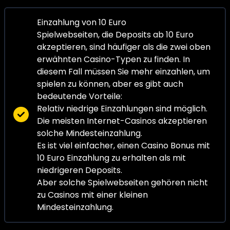
Einzahlung von 10 Euro
Spielwebseiten, die Deposits ab 10 Euro
akzeptieren, sind häufiger als die zwei oben
erwähnten Casino-Typen zu finden. In
diesem Fall müssen Sie mehr einzahlen, um
spielen zu können, aber es gibt auch
bedeutende Vorteile:
Relativ niedrige Einzahlungen sind möglich.
Die meisten Internet-Casinos akzeptieren
solche Mindesteinzahlung.
Es ist viel einfacher, einen Casino Bonus mit
10 Euro Einzahlung zu erhalten als mit
niedrigeren Deposits.
Aber solche Spielwebseiten gehören nicht
zu Casinos mit einer kleinen
Mindesteinzahlung.