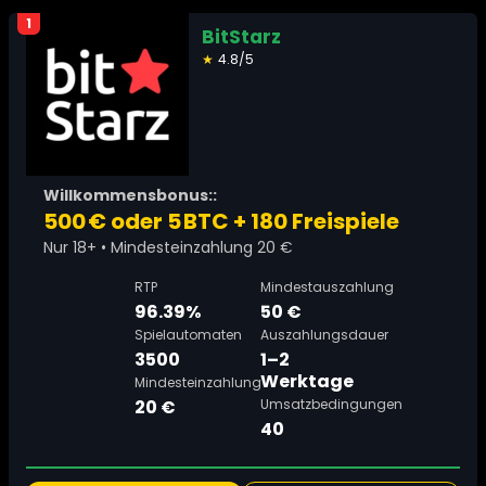
1
BitStarz
★
4.8/5
Willkommensbonus::
500 € oder 5 BTC + 180 Freispiele
Nur 18+ • Mindesteinzahlung 20 €
RTP
Mindestauszahlung
96.39%
50 €
Spielautomaten
Auszahlungsdauer
3500
1–2
Werktage
Mindesteinzahlung
20 €
Umsatzbedingungen
40