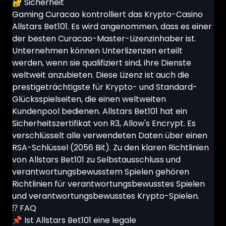
🔐 Sicherheit
Gaming Curacao kontrolliert das Krypto-Casino
Allstars Bet101. Es wird angenommen, dass es einer
der besten Curacao-Master-Lizenzinhaber ist.
Unternehmen können Unterlizenzen erteilt
werden, wenn sie qualifiziert sind, ihre Dienste
weltweit anzubieten. Diese Lizenz ist auch die
prestigeträchtigste für Krypto- und Standard-
Glücksspielseiten, die einen weltweiten
Kundenpool bedienen. Allstars Bet101 hat ein
Sicherheitszertifikat von R3, Allow's Encrypt. Es
verschlüsselt alle verwendeten Daten über einen
RSA-Schlüssel (2056 Bit). Zu den klaren Richtlinien
von Allstars Bet101 zu Selbstausschluss und
verantwortungsbewusstem Spielen gehören
Richtlinien für verantwortungsbewusstes Spielen
und verantwortungsbewusstes Krypto-Spielen.
⁉️ FAQ
📌 Ist Allstars Bet101 eine legale