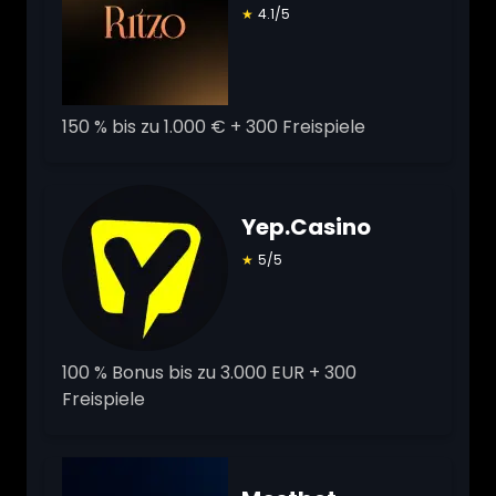
★
4.1/5
150 % bis zu 1.000 € + 300 Freispiele
Yep.Casino
★
5/5
100 % Bonus bis zu 3.000 EUR + 300
Freispiele