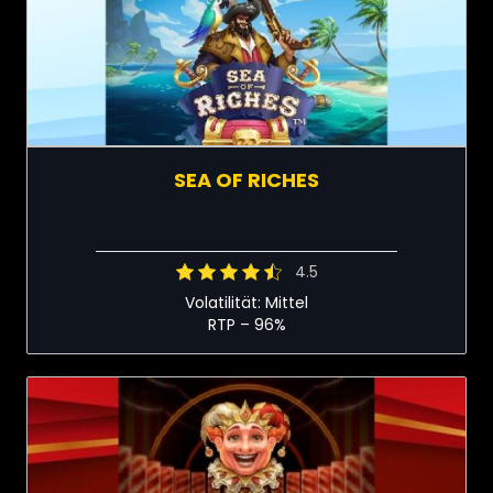
SEA OF RICHES
4.5
Volatilität: Mittel
RTP – 96%