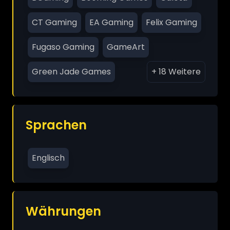
CT Gaming
EA Gaming
Felix Gaming
Fugaso Gaming
GameArt
Green Jade Games
+ 18 Weitere
Sprachen
Englisch
Währungen