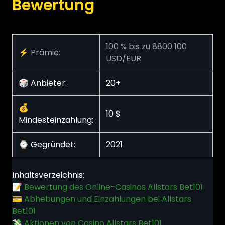
Bewertung
100 % bis zu 8800 100
⚡️ Prämie:
USD/EUR
🎲 Anbieter:
20+
💰
10 $
Mindesteinzahlung:
⌚️ Gegründet:
2021
Inhaltsverzeichnis:
📝 Bewertung des Online-Casinos Allstars Bet101
💳 Abhebungen und Einzahlungen bei Allstars
Bet101
💸 Aktionen von Casino Allstars Bet101