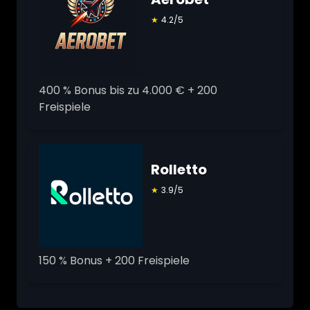
★
4.2/5
400 % Bonus bis zu 4.000 € + 200
Freispiele
Rolletto
★
3.9/5
150 % Bonus + 200 Freispiele