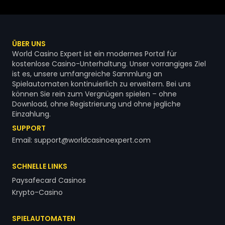
ÜBER UNS
World Casino Expert ist ein modernes Portal für
kostenlose Casino-Unterhaltung. Unser vorrangiges Ziel
ist es, unsere umfangreiche Sammlung an
Spielautomaten kontinuierlich zu erweitern. Bei uns
können Sie rein zum Vergnügen spielen – ohne
Download, ohne Registrierung und ohne jegliche
Einzahlung.
SUPPORT
Email:
support@worldcasinoexpert.com
SCHNELLE LINKS
Paysafecard Casinos
Krypto-Casino
SPIELAUTOMATEN