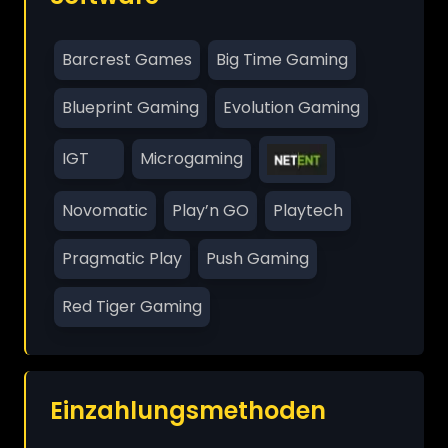
Barcrest Games
Big Time Gaming
Blueprint Gaming
Evolution Gaming
IGT
Microgaming
Novomatic
Play’n GO
Playtech
Pragmatic Play
Push Gaming
Red Tiger Gaming
Einzahlungsmethoden