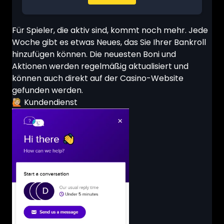
Für Spieler, die aktiv sind, kommt noch mehr. Jede
Woche gibt es etwas Neues, das Sie Ihrer Bankroll
hinzufügen können. Die neuesten Boni und
Aktionen werden regelmäßig aktualisiert und
können auch direkt auf der Casino-Website
gefunden werden.
🙋🏼 Kundendienst