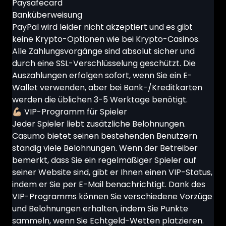
Paysafecard
Banküberweisung
PayPal wird leider nicht akzeptiert und es gibt
keine Krypto-Optionen wie bei
Krypto-Casinos
.
Alle Zahlungsvorgänge sind absolut sicher und
durch eine SSL-Verschlüsselung geschützt. Die
Auszahlungen erfolgen sofort, wenn Sie ein E-
Wallet verwenden, aber bei Bank-/Kreditkarten
werden die üblichen 3-5 Werktage benötigt.
💪🏼 VIP-Programm für Spieler
Jeder Spieler liebt zusätzliche Belohnungen.
Casumo bietet seinen bestehenden Benutzern
ständig viele Belohnungen. Wenn der Betreiber
bemerkt, dass Sie ein regelmäßiger Spieler auf
seiner Website sind, gibt er Ihnen einen VIP-Status,
indem er Sie per E-Mail benachrichtigt. Dank des
VIP-Programms können Sie verschiedene Vorzüge
und Belohnungen erhalten, indem Sie Punkte
sammeln, wenn Sie Echtgeld-Wetten platzieren.