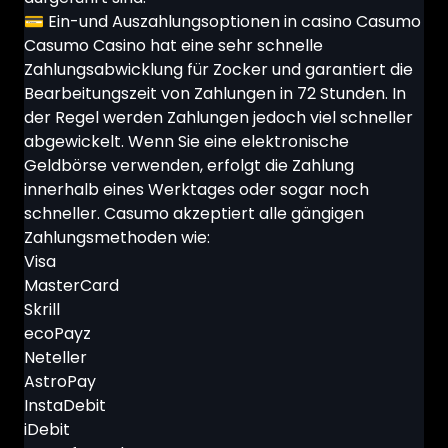
💳 Ein-und Auszahlungsoptionen in casino Casumo
Casumo Casino hat eine sehr schnelle
Zahlungsabwicklung für Zocker und garantiert die
Bearbeitungszeit von Zahlungen in 72 Stunden. In
der Regel werden Zahlungen jedoch viel schneller
abgewickelt. Wenn Sie eine elektronische
Geldbörse verwenden, erfolgt die Zahlung
innerhalb eines Werktages oder sogar noch
schneller. Casumo akzeptiert alle gängigen
Zahlungsmethoden wie:
Visa
MasterCard
Skrill
ecoPayz
Neteller
AstroPay
InstaDebit
iDebit