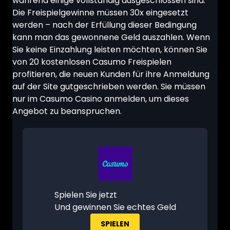
während einige vollständig ausgeschlossen sind.
Die Freispielgewinne müssen 30x eingesetzt
werden – nach der Erfüllung dieser Bedingung
kann man das gewonnene Geld auszahlen. Wenn
Sie keine Einzahlung leisten möchten, können Sie
von 20 kostenlosen Casumo Freispielen
profitieren, die neuen Kunden für ihre Anmeldung
auf der Site gutgeschrieben werden. Sie müssen
nur im Casumo Casino anmelden, um dieses
Angebot zu beanspruchen.
Spielen Sie jetzt
Und gewinnen Sie echtes Geld
SPIELEN