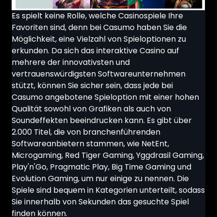
Es spielt keine Rolle, welche Casinospiele Ihre
Favoriten sind, denn bei Casumo haben Sie die
Möglichkeit, eine Vielzahl von Spieloptionen zu
erkunden. Da sich das interaktive Casino auf
mehrere der innovativsten und
vertrauenswürdigsten Softwareunternehmen
stützt, können Sie sicher sein, dass jede bei
Casumo angebotene Spieloption mit einer hohen
Qualität sowohl von Grafiken als auch von
Soundeffekten beeindrucken kann. Es gibt über
2.000 Titel, die von branchenführenden
Softwareanbietern stammen, wie NetEnt,
Microgaming, Red Tiger Gaming, Yggdrasil Gaming,
Play'n'Go, Pragmatic Play, Big Time Gaming und
Evolution Gaming, um nur einige zu nennen. Die
Spiele sind bequem in Kategorien unterteilt, sodass
Sie innerhalb von Sekunden das gesuchte Spiel
finden können.