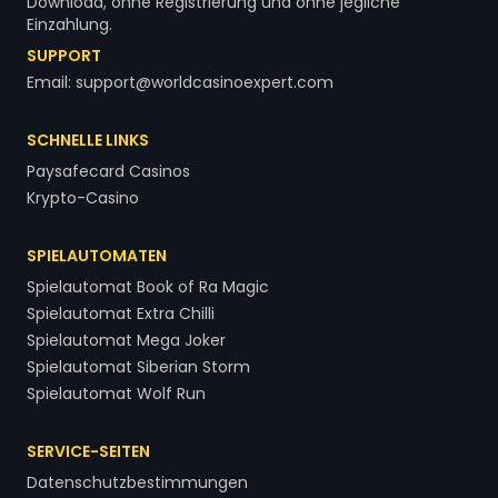
Download, ohne Registrierung und ohne jegliche
Einzahlung.
SUPPORT
Email:
support@worldcasinoexpert.com
SCHNELLE LINKS
Paysafecard Casinos
Krypto-Casino
SPIELAUTOMATEN
Spielautomat Book of Ra Magic
Spielautomat Extra Chilli
Spielautomat Mega Joker
Spielautomat Siberian Storm
Spielautomat Wolf Run
SERVICE-SEITEN
Datenschutzbestimmungen