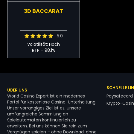
3D BACCARAT
5.0
Volatilität: Hoch
RTP – 98.1%
SCHNELLE LI
ÜBER UNS
World Casino Expert ist ein modernes
Paysafecard
Portal für kostenlose Casino-Unterhaltung.
Krypto-Casi
Unser vorrangiges Ziel ist es, unsere
umfangreiche Sammlung an
Spielautomaten kontinuierlich zu
erweitern. Bei uns können Sie rein zum
Vergnügen spielen – ohne Download, ohne