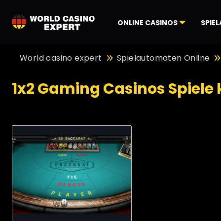
ONLINE CASINOS
SPIE
World casino expert
Spielautomaten Online
1x2 Gaming Casinos Spiele 