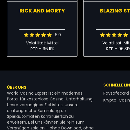
RICK AND MORTY
BLAZING S
5.0
Volatilität: Mittel
Volatilität: Mit
RTP – 96.11%
RTP – 96.31
SCHNELLE LI
ÜBER UNS
World Casino Expert ist ein modernes
Paysafecard
Portal für kostenlose Casino-Unterhaltung.
Krypto-Casi
Unser vorrangiges Ziel ist es, unsere
umfangreiche Sammlung an
Spielautomaten kontinuierlich zu
erweitern. Bei uns können Sie rein zum
Vergnügen spielen – ohne Download, ohne