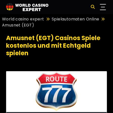
World casino expert
Spielautomaten Online
Amusnet (EGT)
Amusnet (EGT) Casinos Spiele
kostenlos und mit Echtgeld
spielen