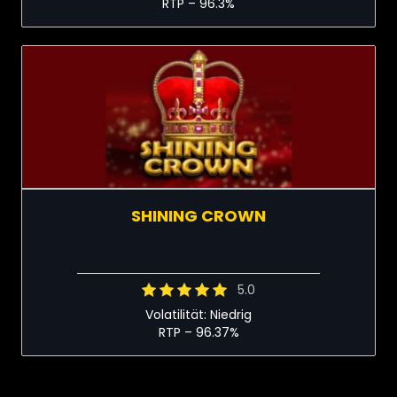
RTP – 96.3%
SHINING CROWN
5.0
Volatilität: Niedrig
RTP – 96.37%