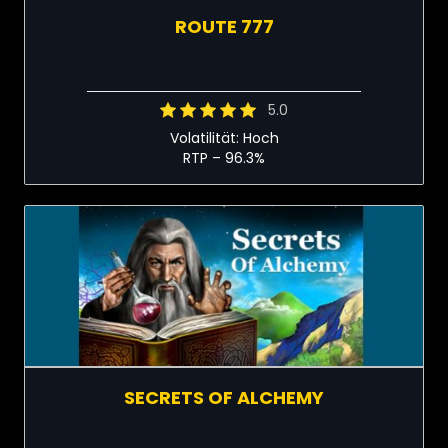
ROUTE 777
5.0
Volatilität: Hoch
RTP – 96.3%
SECRETS OF ALCHEMY