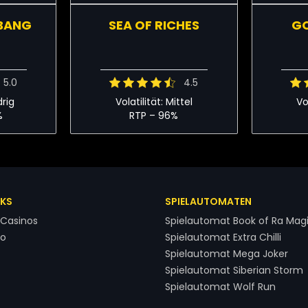
 BANG
SEA OF RICHES
GO
5.0
4.5
drig
Volatilität: Mittel
Vo
%
RTP – 96%
NKS
SPIELAUTOMATEN
 Casinos
Spielautomat Book of Ra Mag
no
Spielautomat Extra Chilli
Spielautomat Mega Joker
Spielautomat Siberian Storm
Spielautomat Wolf Run