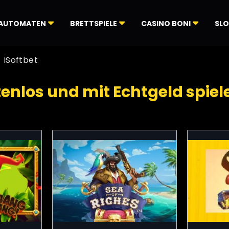
LAUTOMATEN
BRETTSPIELE
CASINO BONI
SLO
iSoftbet
tenlos und mit Echtgeld spiel