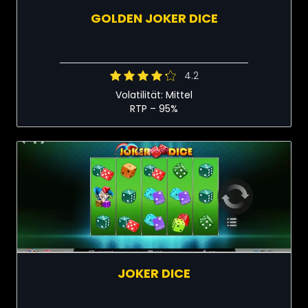
GOLDEN JOKER DICE
4.2
Volatilität: Mittel
RTP – 95%
JOKER DICE