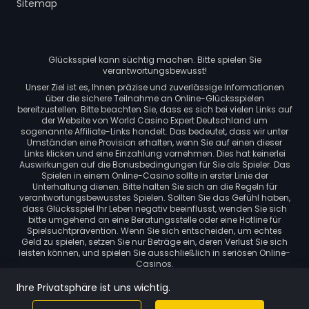
Sitemap
Glücksspiel kann süchtig machen. Bitte spielen Sie
verantwortungsbewusst!
Unser Ziel ist es, Ihnen präzise und zuverlässige Informationen
über die sichere Teilnahme an Online-Glücksspielen
bereitzustellen. Bitte beachten Sie, dass es sich bei vielen Links auf
der Website von World Casino Expert Deutschland um
sogenannte Affiliate-Links handelt. Das bedeutet, dass wir unter
Umständen eine Provision erhalten, wenn Sie auf einen dieser
Links klicken und eine Einzahlung vornehmen. Dies hat keinerlei
Auswirkungen auf die Bonusbedingungen für Sie als Spieler. Das
Spielen in einem Online-Casino sollte in erster Linie der
Unterhaltung dienen. Bitte halten Sie sich an die Regeln für
verantwortungsbewusstes Spielen. Sollten Sie das Gefühl haben,
dass Glücksspiel Ihr Leben negativ beeinflusst, wenden Sie sich
bitte umgehend an eine Beratungsstelle oder eine Hotline für
Spielsuchtprävention. Wenn Sie sich entscheiden, um echtes
Geld zu spielen, setzen Sie nur Beträge ein, deren Verlust Sie sich
leisten können, und spielen Sie ausschließlich in seriösen Online-
Casinos.
Wir empfehlen dringend, nur in lizenzierten Casinos zu spielen, die
Ihre Privatsphäre ist uns wichtig.
von anerkannten Glücksspielaufsichtsbehörden wie der
Regierung von Curaçao, der Malta Gaming Authority (MGA) oder