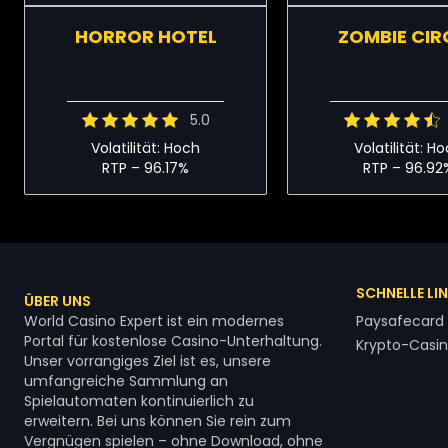
HORROR HOTEL
ZOMBIE CIR
5.0
Volatilität: Hoch
Volatilität: H
RTP – 96.17%
RTP – 96.92
SCHNELLE LI
ÜBER UNS
World Casino Expert ist ein modernes
Paysafecard
Portal für kostenlose Casino-Unterhaltung.
Krypto-Casi
Unser vorrangiges Ziel ist es, unsere
umfangreiche Sammlung an
Spielautomaten kontinuierlich zu
erweitern. Bei uns können Sie rein zum
Vergnügen spielen – ohne Download, ohne