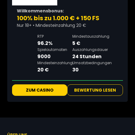
Willkommensbonus:
100% bis zu 1.000 € + 150 FS
Nur 18+ • Mindesteinzahlung 20 €
RTP
Mindestauszahlung
96.2%
5 €
Spielautomaten
Auszahlungsdauer
9000
24 Stunden
Mindesteinzahlung
Umsatzbedingungen
20 €
30
ZUM CASINO
BEWERTUNG LESEN