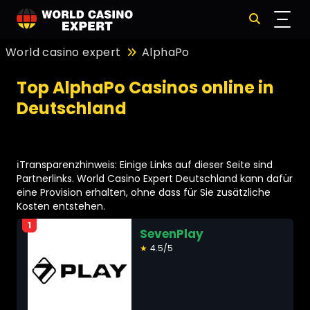
World casino expert
AlphaPo
Top AlphaPo Casinos online in
Deutschland
ℹ️Transparenzhinweis: Einige Links auf dieser Seite sind
Partnerlinks. World Casino Expert Deutschland kann dafür
eine Provision erhalten, ohne dass für Sie zusätzliche
Kosten entstehen.
1
SevenPlay
★
4.5/5