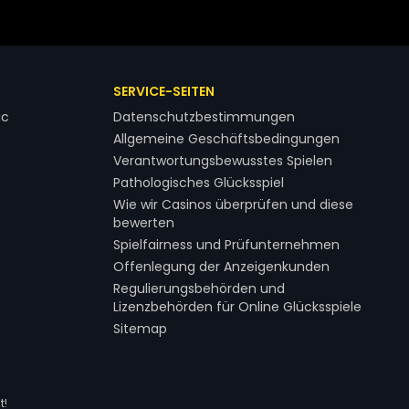
SERVICE-SEITEN
ic
Datenschutzbestimmungen
Allgemeine Geschäftsbedingungen
Verantwortungsbewusstes Spielen
Pathologisches Glücksspiel
Wie wir Casinos überprüfen und diese
bewerten
Spielfairness und Prüfunternehmen
Offenlegung der Anzeigenkunden
Regulierungsbehörden und
Lizenzbehörden für Online Glücksspiele
Sitemap
t!