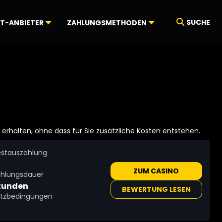
SUCHE
T-ANBIETER
ZAHLUNGSMETHODEN
n erhalten, ohne dass für Sie zusätzliche Kosten entstehen.
stauszahlung
ZUM CASINO
hlungsdauer
tunden
BEWERTUNG LESEN
tzbedingungen