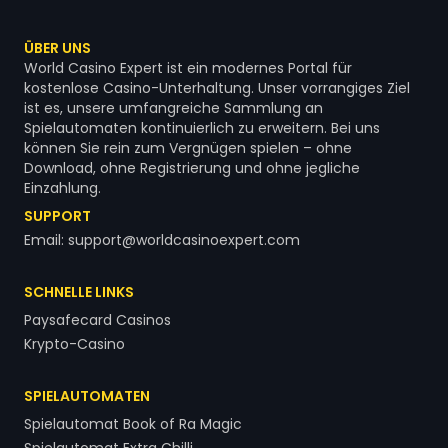
ÜBER UNS
World Casino Expert ist ein modernes Portal für
kostenlose Casino-Unterhaltung. Unser vorrangiges Ziel
ist es, unsere umfangreiche Sammlung an
Spielautomaten kontinuierlich zu erweitern. Bei uns
können Sie rein zum Vergnügen spielen – ohne
Download, ohne Registrierung und ohne jegliche
Einzahlung.
SUPPORT
Email:
support@worldcasinoexpert.com
SCHNELLE LINKS
Paysafecard Casinos
Krypto-Casino
SPIELAUTOMATEN
Spielautomat Book of Ra Magic