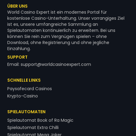
ÜBER UNS
World Casino Expert ist ein modernes Portal für
kostenlose Casino-Unterhaltung. Unser vorrangiges Ziel
ist es, unsere umfangreiche Sammlung an
Spielautomaten kontinuierlich zu erweitern. Bei uns
können Sie rein zum Vergnügen spielen – ohne
Download, ohne Registrierung und ohne jegliche
Einzahlung.
SUPPORT
Email:
support@worldcasinoexpert.com
SCHNELLE LINKS
Paysafecard Casinos
Krypto-Casino
SPIELAUTOMATEN
Spielautomat Book of Ra Magic
Spielautomat Extra Chilli
Spielautomat Mega Joker