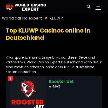
World casino expert
KLUWP
Top KLUWP Casinos online in
Deutschland
ℹ️Transparenzhinweis: Einige Links auf dieser Seite sind
Partnerlinks. World Casino Expert Deutschland kann dafür
eine Provision erhalten, ohne dass für Sie zusätzliche
Kosten entstehen.
1
Rooster.bet
★
4.6/5