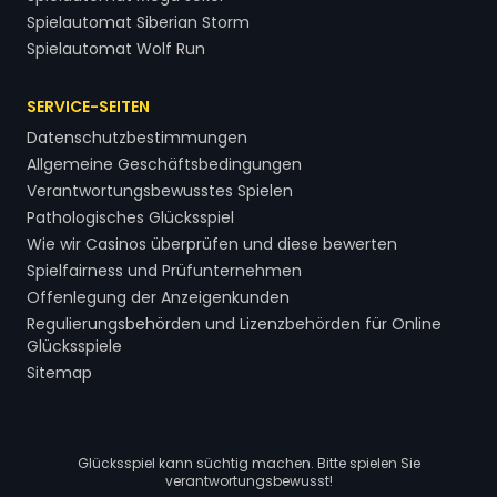
Spielautomat Siberian Storm
Spielautomat Wolf Run
SERVICE-SEITEN
Datenschutzbestimmungen
Allgemeine Geschäftsbedingungen
Verantwortungsbewusstes Spielen
Pathologisches Glücksspiel
Wie wir Casinos überprüfen und diese bewerten
Spielfairness und Prüfunternehmen
Offenlegung der Anzeigenkunden
Regulierungsbehörden und Lizenzbehörden für Online
Glücksspiele
Sitemap
Glücksspiel kann süchtig machen. Bitte spielen Sie
verantwortungsbewusst!