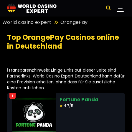
World casino expert
OrangePay
Top OrangePay Casinos online
in Deutschland
ℹ️Transparenzhinweis: Einige Links auf dieser Seite sind
Partnerlinks. World Casino Expert Deutschland kann dafür
eine Provision erhalten, ohne dass für Sie zusätzliche
Kosten entstehen.
1
Fortune Panda
★
4.7/5