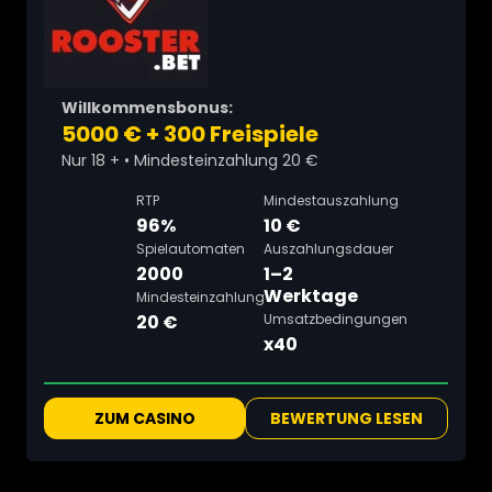
Willkommensbonus:
5000 € + 300 Freispiele
Nur 18 + • Mindesteinzahlung 20 €
RTP
Mindestauszahlung
96%
10 €
Spielautomaten
Auszahlungsdauer
2000
1–2
Werktage
Mindesteinzahlung
20 €
Umsatzbedingungen
x40
ZUM CASINO
BEWERTUNG LESEN