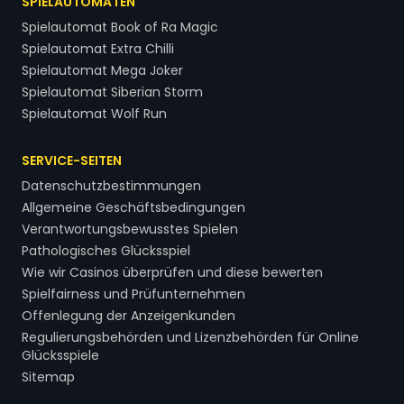
SPIELAUTOMATEN
Spielautomat Book of Ra Magic
Spielautomat Extra Chilli
Spielautomat Mega Joker
Spielautomat Siberian Storm
Spielautomat Wolf Run
SERVICE-SEITEN
Datenschutzbestimmungen
Allgemeine Geschäftsbedingungen
Verantwortungsbewusstes Spielen
Pathologisches Glücksspiel
Wie wir Casinos überprüfen und diese bewerten
Spielfairness und Prüfunternehmen
Offenlegung der Anzeigenkunden
Regulierungsbehörden und Lizenzbehörden für Online
Glücksspiele
Sitemap