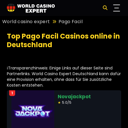
World casino expert
Pago Facil
Top Pago Facil Casinos online in
Deutschland
ℹ️Transparenzhinweis: Einige Links auf dieser Seite sind
Partnerlinks. World Casino Expert Deutschland kann dafür
eine Provision erhalten, ohne dass für Sie zusätzliche
Kosten entstehen.
1
Novajackpot
★
5.0/5